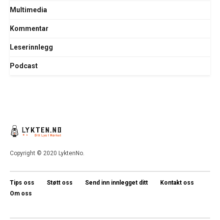
Multimedia
Kommentar
Leserinnlegg
Podcast
Copyright © 2020 LyktenNo.
Tips oss
Støtt oss
Send inn innlegget ditt
Kontakt oss
Om oss