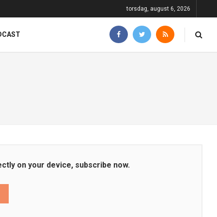
torsdag, august 6, 2026
DCAST
ectly on your device, subscribe now.