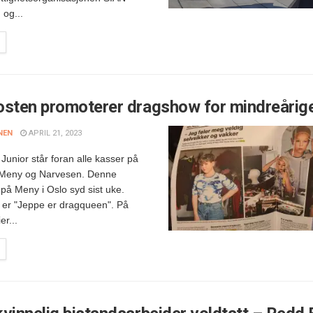
 og...
osten promoterer dragshow for mindreårig
NEN
APRIL 21, 2023
Junior står foran alle kasser på
 Meny og Narvesen. Denne
på Meny i Oslo syd sist uke.
n er "Jeppe er dragqueen". På
er...