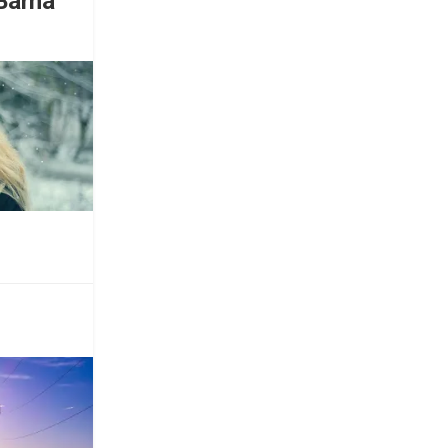
 Barna