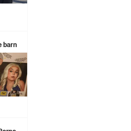
e barn