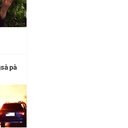
gså på