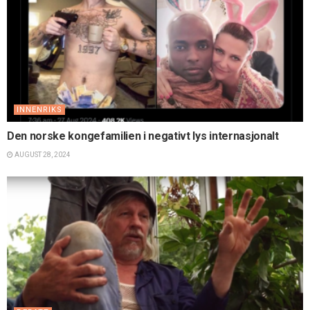
INNENRIKS
Den norske kongefamilien i negativt lys internasjonalt
AUGUST 28, 2024