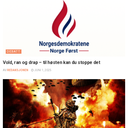
DEBATT
Vold, ran og drap – til høsten kan du stoppe det
AV
REDAKSJONEN
JUNI 1, 2025