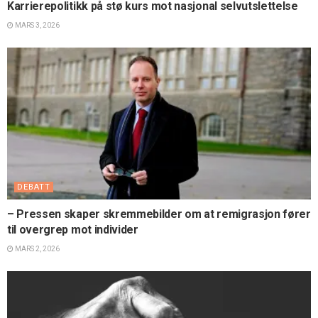
Karrierepolitikk på stø kurs mot nasjonal selvutslettelse
MARS 3, 2026
DEBATT
– Pressen skaper skremmebilder om at remigrasjon fører
til overgrep mot individer
MARS 2, 2026