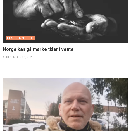
LESERINNLEGG
Norge kan gå mørke tider i vente
DESEMBER 28, 2025