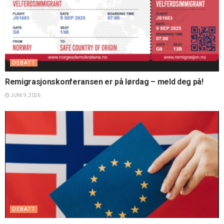
DEBATT
Remigrasjonskonferansen er på lørdag – meld deg på!
JUNI 9, 2026
DEBATT