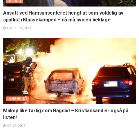
DEBATT
Ansatt ved Hamsunsenteret hengt ut som voldelig av
spaltist i Klassekampen – nå må avisen beklage
AUGUST 24, 2024
INNENRIKS
Malmø like farlig som Bagdad – Kristiansand er også på
listen!
MAI 29, 2024