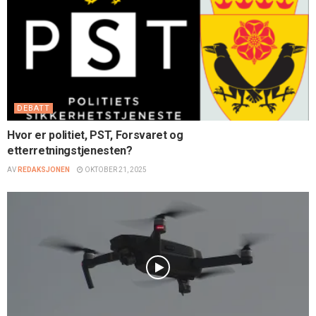
DEBATT
Hvor er politiet, PST, Forsvaret og
etterretningstjenesten?
AV
REDAKSJONEN
OKTOBER 21, 2025