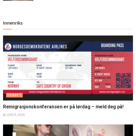
Innenriks
DEBATT
Remigrasjonskonferansen er på lørdag – meld deg på!
JUNI 9, 2026