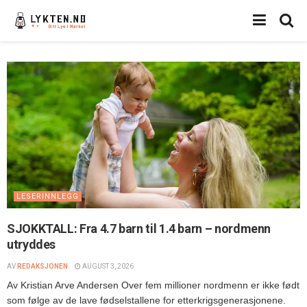
LESERINNLEGG
SJOKKTALL: Fra 4.7 barn til 1.4 barn – nordmenn
utryddes
AV
REDAKSJONEN
AUGUST 3, 2026
Av Kristian Arve Andersen Over fem millioner nordmenn er ikke født
som følge av de lave fødselstallene for etterkrigsgenerasjonene.