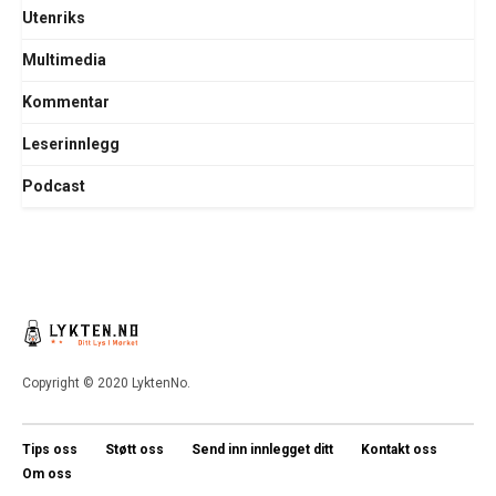
Utenriks
Multimedia
Kommentar
Leserinnlegg
Podcast
Copyright © 2020 LyktenNo.
Tips oss
Støtt oss
Send inn innlegget ditt
Kontakt oss
Om oss