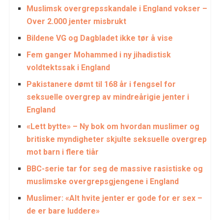
Muslimsk overgrepsskandale i England vokser –
Over 2.000 jenter misbrukt
Bildene VG og Dagbladet ikke tør å vise
Fem ganger Mohammed i ny jihadistisk
voldtektssak i England
Pakistanere dømt til 168 år i fengsel for
seksuelle overgrep av mindreårigie jenter i
England
«Lett bytte» – Ny bok om hvordan muslimer og
britiske myndigheter skjulte seksuelle overgrep
mot barn i flere tiår
BBC-serie tar for seg de massive rasistiske og
muslimske overgrepsgjengene i England
Muslimer: «Alt hvite jenter er gode for er sex –
de er bare luddere»