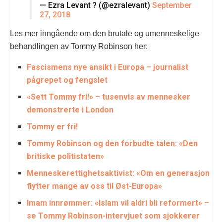
— Ezra Levant ? (@ezralevant)
September
27, 2018
Les mer inngående om den brutale og umenneskelige
behandlingen av Tommy Robinson her:
Fascismens nye ansikt i Europa – journalist
pågrepet og fengslet
«Sett Tommy fri!» – tusenvis av mennesker
demonstrerte i London
Tommy er fri!
Tommy Robinson og den forbudte talen: «Den
britiske politistaten»
Menneskerettighetsaktivist: «Om en generasjon
flytter mange av oss til Øst-Europa»
Imam innrømmer: «Islam vil aldri bli reformert» –
se Tommy Robinson-intervjuet som sjokkerer