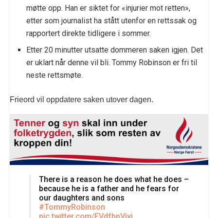
møtte opp. Han er siktet for «injurier mot retten»,
etter som journalist ha stått utenfor en rettssak og
rapportert direkte tidligere i sommer.
Etter 20 minutter utsatte dommeren saken igjen. Det
er uklart når denne vil bli. Tommy Robinson er fri til
neste rettsmøte.
Frieord vil oppdatere saken utover dagen.
There is a reason he does what he does –
because he is a father and he fears for
our daughters and sons
#TommyRobinson
pic.twitter.com/FVdfbpVjyi