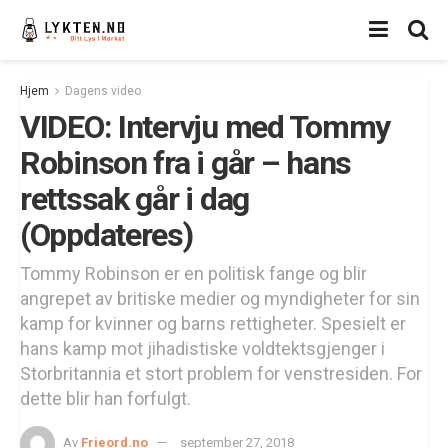
Hjem
Dagens video
VIDEO: Intervju med Tommy
Robinson fra i går – hans
rettssak går i dag
(Oppdateres)
Tommy Robinson er en politisk fange og blir
angrepet av britiske medier og myndigheter for sin
kamp for kvinner og barns rettigheter. Spesielt er
hans kamp mot jihadistiske voldtektsgjenger i
Storbritannia et stort problem for venstresiden. For
dette blir han forfulgt.
Av
Frieord.no
september 27, 2018