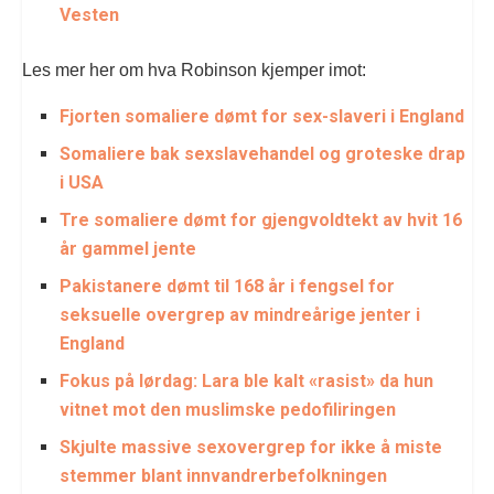
Vesten
Les mer her om hva Robinson kjemper imot:
Fjorten somaliere dømt for sex-slaveri i England
Somaliere bak sexslavehandel og groteske drap
i USA
Tre somaliere dømt for gjengvoldtekt av hvit 16
år gammel jente
Pakistanere dømt til 168 år i fengsel for
seksuelle overgrep av mindreårige jenter i
England
Fokus på lørdag: Lara ble kalt «rasist» da hun
vitnet mot den muslimske pedofiliringen
Skjulte massive sexovergrep for ikke å miste
stemmer blant innvandrerbefolkningen