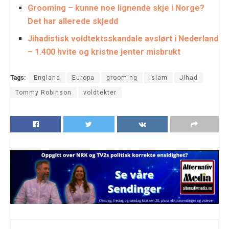
Grooming – kunne noe lignende skje i Norge?
Det har allerede skjedd
Jihadistisk voldtektsskandale avslørt i Nederland
– 1.400 hvite og kristne jenter misbrukt
Tags:
England
Europa
grooming
islam
Jihad
Tommy Robinson
voldtekter