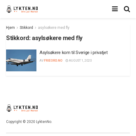
Hjem
Stikkord
asylsøkere med fly
Stikkord:
asylsøkere med fly
Asylsøkere kom til Sverige i privatjet
AV
FRIEORD.NO
AUGUST 1, 2020
Copyright © 2020 LyktenNo.