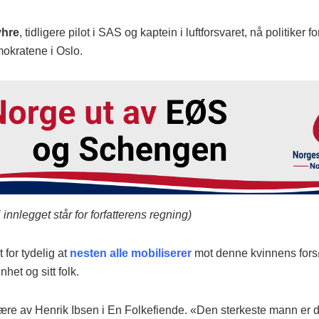
hre
, tidligere pilot i SAS og kaptein i luftforsvaret, nå politiker fo
kratene i Oslo.
i innlegget står for forfatterens regning)
t for tydelig at
nesten alle mobiliserer
mot denne kvinnens fors
nhet og sitt folk.
ære av Henrik Ibsen i En Folkefiende. «Den sterkeste mann er 