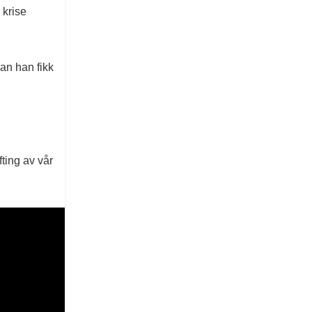
 krise
an han fikk
ting av vår