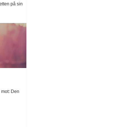
etten på sin
i mot: Den