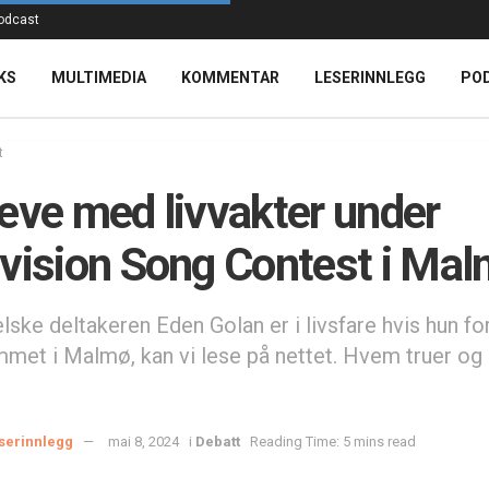
odcast
KS
MULTIMEDIA
KOMMENTAR
LESERINNLEGG
PO
t
eve med livvakter under
vision Song Contest i Ma
lske deltakeren Eden Golan er i livsfare hvis hun fo
mmet i Malmø, kan vi lese på nettet. Hvem truer og
serinnlegg
mai 8, 2024
i
Debatt
Reading Time: 5 mins read