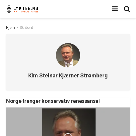
Hjem
Skribent
Kim Steinar Kjærner Strømberg
Norge trenger konservativ renessanse!