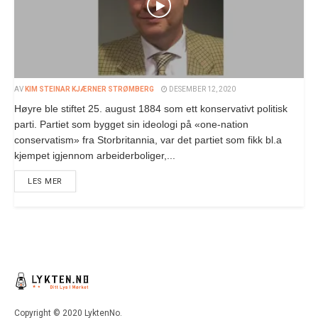
AV
KIM STEINAR KJÆRNER STRØMBERG
DESEMBER 12, 2020
Høyre ble stiftet 25. august 1884 som ett konservativt politisk
parti. Partiet som bygget sin ideologi på «one-nation
conservatism» fra Storbritannia, var det partiet som fikk bl.a
kjempet igjennom arbeiderboliger,...
LES MER
Copyright © 2020 LyktenNo.