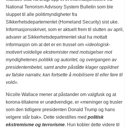
National Terrorism Advisory System Bulletin som ble
sluppet til alle politimyndigheter fra
SIkkerhetsdepartementet (Homeland Security) sist uke.
Informasjonsskrivet, som er aktuelt frem til slutten av april,
advarer at Sikkerhetsdepartmentet skal ha mottatt
informasjon om at det er en trussel om
«ideologisk-
motivert voldelige ekstremister med motsigelser mot
myndighetenes politikk og autoritet, og overgangen av
presidentembetet, samt andre påståtte klager oppildnet
av falske narrativ, kan fortsette å mobilisere til eller føre til
vold».
Nicolle Wallace mener at påstander om valgfusk og at
korona-tiltakene er unødvendige, er «meninger og trusler
som den tidligere presidenten Donald Trump og hans
velgere står bak». Dette sidestilles med
politisk
ekstremisme og terrorisme
. Hun kobler dette videre til