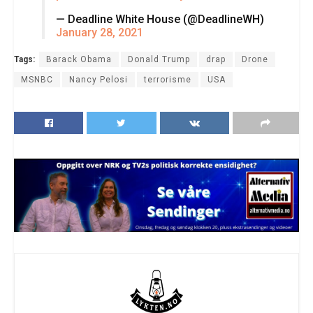
— Deadline White House (@DeadlineWH)
January 28, 2021
Tags:
Barack Obama
Donald Trump
drap
Drone
MSNBC
Nancy Pelosi
terrorisme
USA