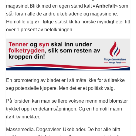
magasinet Blikk med en egen stand kalt
«Anbefalt»
som
står foran alle de andre ukebladene og magasinene.
Homofile utgjør i følge statistikk fra norske myndigheter litt
over 1 prosent av befolkningen.
En promotering av bladet er i så måte ikke for å tiltrekke
seg potensielle kjøpere. Men det er et politisk valg.
På forsiden kan man se flere voksne menn med blomster
trykket opp i endetarmsåpningen. Og en homofil mann
iført kvinneklær.
Massemedia. Dagsaviser. Ukeblader. De har alle blitt