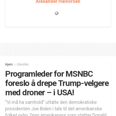
Alexander Halvorsen
Hjem
Utenriks
Programleder for MSNBC
foreslo å drepe Trump-velgere
med droner – i USA!
"Vi må ha samhold" uttalte den demokratiske
presidenten Joe Biden i tale til det amerikanske
folket nylig. Drep amerikanere som støtter Donald