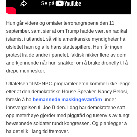
Hun går videre og omtaler terrorangrepene den 11.
september, samt sier at om Trump hadde vært en radikal
islamist i utlandet, så ville amerikanske myndigheter ha
utslettet ham og alle hans støttespillere. Hun får ingen
protest fra de andre i panelet, faktisk nikker flere av dem
anerkjennende når hun snakker om å bruke dronefly til å
drepe mennesker.
Uttalelsen til MSNBC-programlederen kommer ikke lenge
etter at den demokratiske House Speaker, Nancy Pelosi,
foreslo å ha
bemannede maskingeværtårn
under
innsvergelsen til Joe Biden. I dag har demokratene satt
opp meterhøye gjerder med piggtråd og tusenvis av tungt
bevæpnede soldater rundt kongressen. Og planlegger å
ha det slik i lang tid fremover.