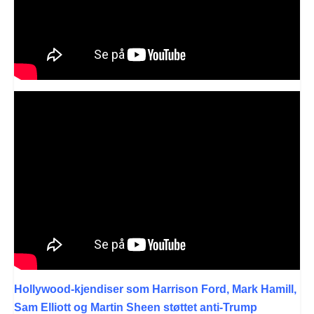
Hollywood-kjendiser som Harrison Ford, Mark Hamill,
Sam Elliott og Martin Sheen støttet anti-Trump