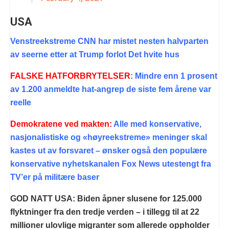
USA
Venstreekstreme CNN har mistet nesten halvparten
av seerne etter at Trump forlot Det hvite hus
FALSKE HATFORBRYTELSER
: Mindre enn 1 prosent
av 1.200 anmeldte hat-angrep de siste fem årene var
reelle
Demokratene ved makten:
Alle med konservative,
nasjonalistiske og «høyreekstreme» meninger skal
kastes ut av forsvaret – ønsker også den populære
konservative nyhetskanalen Fox News utestengt fra
TV’er på militære baser
GOD NATT USA: Biden åpner slusene for 125.000
flyktninger fra den tredje verden – i tillegg til at 22
millioner ulovlige migranter som allerede oppholder