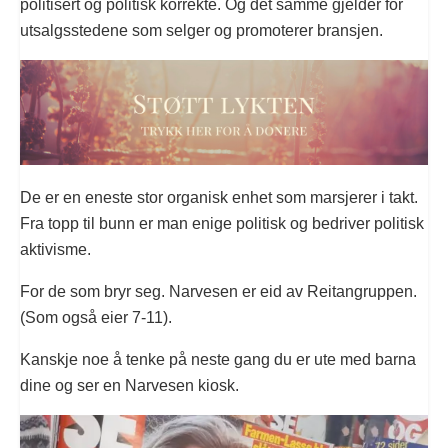
politisert og politisk korrekte. Og det samme gjelder for
utsalgsstedene som selger og promoterer bransjen.
De er en eneste stor organisk enhet som marsjerer i takt.
Fra topp til bunn er man enige politisk og bedriver politisk
aktivisme.
For de som bryr seg. Narvesen er eid av Reitangruppen.
(Som også eier 7-11).
Kanskje noe å tenke på neste gang du er ute med barna
dine og ser en Narvesen kiosk.