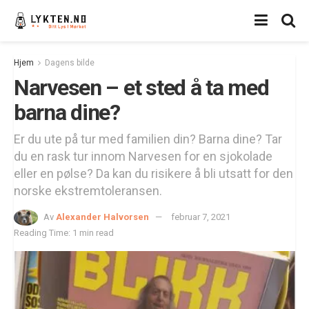
Hjem
Dagens bilde
Narvesen – et sted å ta med
barna dine?
Er du ute på tur med familien din? Barna dine? Tar
du en rask tur innom Narvesen for en sjokolade
eller en pølse? Da kan du risikere å bli utsatt for den
norske ekstremtoleransen.
Av
Alexander Halvorsen
februar 7, 2021
Reading Time: 1 min read