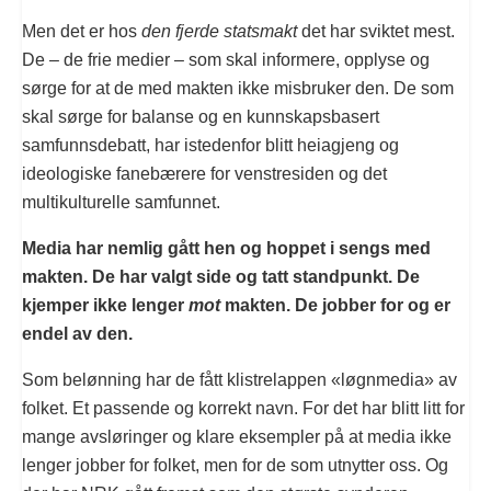
Men det er hos
den fjerde statsmakt
det har sviktet mest.
De – de frie medier – som skal informere, opplyse og
sørge for at de med makten ikke misbruker den. De som
skal sørge for balanse og en kunnskapsbasert
samfunnsdebatt, har istedenfor blitt heiagjeng og
ideologiske fanebærere for venstresiden og det
multikulturelle samfunnet.
Media har nemlig gått hen og hoppet i sengs med
makten. De har valgt side og tatt standpunkt. De
kjemper ikke lenger
mot
makten. De jobber for og er
endel av den.
Som belønning har de fått klistrelappen «løgnmedia» av
folket. Et passende og korrekt navn. For det har blitt litt for
mange avsløringer og klare eksempler på at media ikke
lenger jobber for folket, men for de som utnytter oss. Og