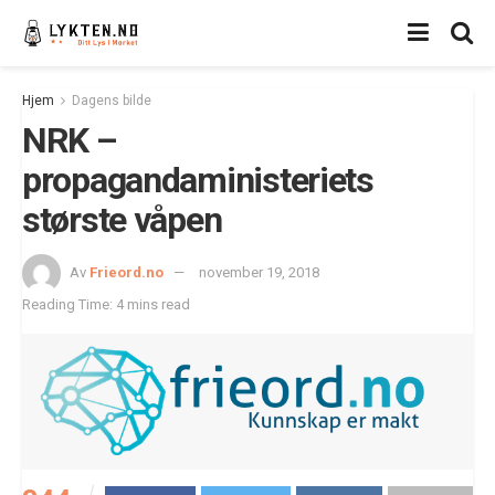
Hjem
Dagens bilde
NRK –
propagandaministeriets
største våpen
Av
Frieord.no
november 19, 2018
Reading Time: 4 mins read