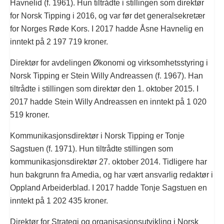
Havnelid (f. 1961). Hun tiltrådte i stillingen som direktør
for Norsk Tipping i 2016, og var før det generalsekretær
for Norges Røde Kors. I 2017 hadde Åsne Havnelig en
inntekt på
2 197 719
kroner.
Direktør for avdelingen Økonomi og virksomhetsstyring i
Norsk Tipping er Stein Willy Andreassen (f. 1967). Han
tiltrådte i stillingen som direktør den 1. oktober 2015. I
2017 hadde Stein Willy Andreassen en inntekt på
1 020
519 kroner
.
Kommunikasjonsdirektør i Norsk Tipping er Tonje
Sagstuen (f. 1971). Hun tiltrådte stillingen som
kommunikasjonsdirektør 27. oktober 2014. Tidligere har
hun bakgrunn fra Amedia, og har vært ansvarlig redaktør i
Oppland Arbeiderblad. I 2017 hadde Tonje Sagstuen en
inntekt på
1 202 435
kroner.
Direktør for Strategi og organisasjonsutvikling i Norsk