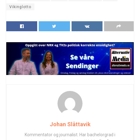
Vikinglotto
Johan Slåttavik
Kommentator og journalist. Har bachelorgrad i