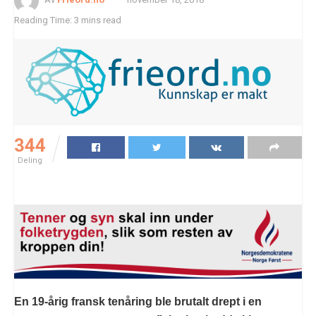
Reading Time: 3 mins read
344
Deling
En 19-årig fransk tenåring ble brutalt drept i en