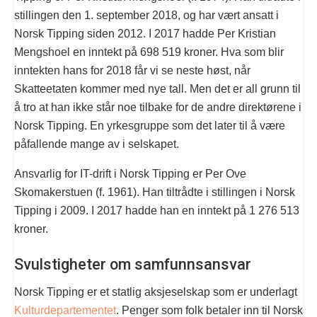
stillingen den 1. september 2018, og har vært ansatt i
Norsk Tipping siden 2012. I 2017 hadde Per Kristian
Mengshoel en inntekt på
698 519 kroner. Hva som blir
inntekten hans for 2018 får vi se neste høst, når
Skatteetaten kommer med nye tall. Men det er all grunn til
å tro at han ikke står noe tilbake for de andre direktørene i
Norsk Tipping. En yrkesgruppe som det later til å være
påfallende mange av i selskapet.
Ansvarlig for IT-drift i Norsk Tipping er Per Ove
Skomakerstuen (f. 1961). Han tiltrådte i stillingen i Norsk
Tipping i 2009. I 2017 hadde han en inntekt på
1 276 513
kroner.
Svulstigheter om samfunnsansvar
Norsk Tipping er et statlig aksjeselskap som er underlagt
Kulturdepartementet
. Penger som folk betaler inn til Norsk