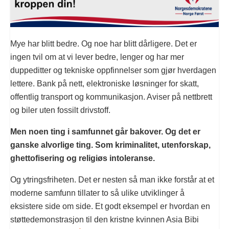
Mye har blitt bedre. Og noe har blitt dårligere. Det er
ingen tvil om at vi lever bedre, lenger og har mer
duppeditter og tekniske oppfinnelser som gjør hverdagen
lettere. Bank på nett, elektroniske løsninger for skatt,
offentlig transport og kommunikasjon. Aviser på nettbrett
og biler uten fossilt drivstoff.
Men noen ting i samfunnet går bakover. Og det er
ganske alvorlige ting. Som kriminalitet, utenforskap,
ghettofisering og religiøs intoleranse.
Og ytringsfriheten. Det er nesten så man ikke forstår at et
moderne samfunn tillater to så ulike utviklinger å
eksistere side om side. Et godt eksempel er hvordan en
støttedemonstrasjon til den kristne kvinnen Asia Bibi