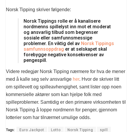
Norsk Tipping skriver følgende:
Norsk Tippings rolle er å kanalisere
nordmenns spillelyst inn mot et moderat
og ansvarlig tilbud som begrenser
sosiale eller samfunnsmessige
problemer. En viktig del av
Norsk Tippings
samfunnsoppdrag
er at selskapet skal
forebygge negative konsekvenser av
pengespill.
Videre redegjør Norsk Tipping nærmere for hva de mener
med å kalle seg selv ansvarlige
her
. Hvor de skriver litt
om spillevett og spilleavhengighet, samt lister opp noen
kommersielle aktører som kan hjelpe folk med
spilleproblemer. Samtidig er den primære virksomheten til
Norsk Tipping å loppe nordmenn for penger, gjennom
lotterier som har tilnærmet umulige odds.
Tags:
Euro Jackpot
Lotto
Norsk Tipping
spill