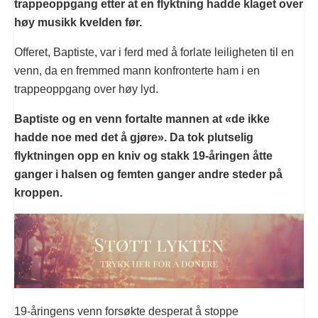
trappeoppgang etter at en flyktning hadde klaget over
høy musikk kvelden før.
Offeret, Baptiste, var i ferd med å forlate leiligheten til en
venn, da en fremmed mann konfronterte ham i en
trappeoppgang over høy lyd.
Baptiste og en venn fortalte mannen at «de ikke
hadde noe med det å gjøre». Da tok plutselig
flyktningen opp en kniv og stakk 19-åringen åtte
ganger i halsen og femten ganger andre steder på
kroppen.
19-åringens venn forsøkte desperat å stoppe