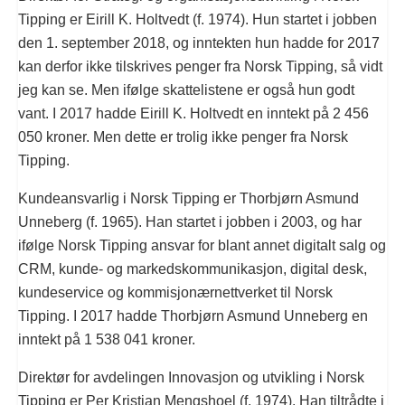
Tipping er Eirill K. Holtvedt (f. 1974). Hun startet i jobben
den 1. september 2018, og inntekten hun hadde for 2017
kan derfor ikke tilskrives penger fra Norsk Tipping, så vidt
jeg kan se. Men ifølge skattelistene er også hun godt
vant. I 2017 hadde Eirill K. Holtvedt en inntekt på
2 456
050
kroner. Men dette er trolig ikke penger fra Norsk
Tipping.
Kundeansvarlig i Norsk Tipping er Thorbjørn Asmund
Unneberg (f. 1965). Han startet i jobben i 2003, og har
ifølge Norsk Tipping ansvar for blant annet digitalt salg og
CRM, kunde- og markedskommunikasjon, digital desk,
kundeservice og kommisjonærnettverket til Norsk
Tipping. I 2017 hadde Thorbjørn Asmund Unneberg en
inntekt på
1 538 041
kroner.
Direktør for avdelingen Innovasjon og utvikling i Norsk
Tipping er Per Kristian Mengshoel (f. 1974). Han tiltrådte i