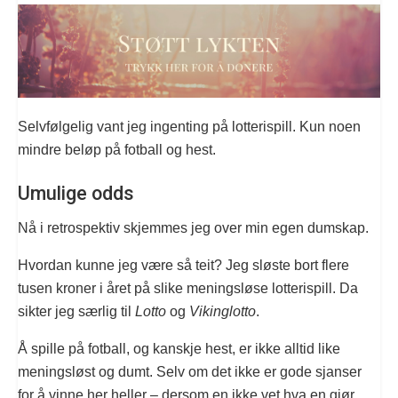
Selvfølgelig vant jeg ingenting på lotterispill. Kun noen
mindre beløp på fotball og hest.
Umulige odds
Nå i retrospektiv skjemmes jeg over min egen dumskap.
Hvordan kunne jeg være så teit? Jeg sløste bort flere
tusen kroner i året på slike meningsløse lotterispill. Da
sikter jeg særlig til
Lotto
og
Vikinglotto
.
Å spille på fotball, og kanskje hest, er ikke alltid like
meningsløst og dumt. Selv om det ikke er gode sjanser
for å vinne her heller – dersom en ikke vet hva en gjør.