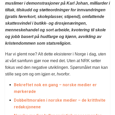
muslimer i demonstrasjoner på Karl Johan, milliarder i
tiltak, tilskudd og støtteordninger for innvandringen
(gratis førerkort, skoleplasser, stipend), omfattende
skattesvindel i butikk- og drosjenæringen,
menneskehandel og sort arbeide, kvotering til skole
og jobb basert på hudfarge og kjønn, avvikling av
kristendommen som statsreligion.
Har vi glemt noe? Alt dette eksisterer i Norge i dag, uten
at vårt samfunn gjør noe med det. Uten at NRK setter
fokus ved den negative utviklingen. Spørsmålet man kan
stille seg om og om igjen er,
hvorfor
.
Bekreftet nok en gang – norske medier er
mørkerøde
Dobbeltmoralen i norske medier – de kritthvite
redaksjonene