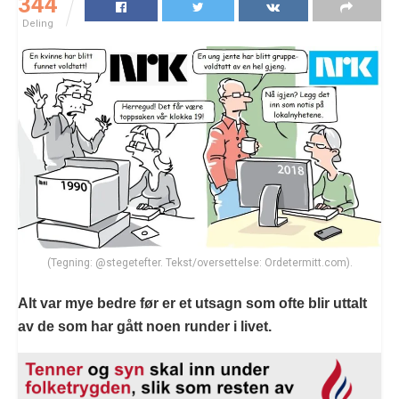
344
Deling
(Tegning: @stegetefter. Tekst/oversettelse: Ordetermitt.com).
Alt var mye bedre før er et utsagn som ofte blir uttalt
av de som har gått noen runder i livet.