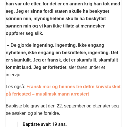
han var ute etter, for det er en annen krig han tok med
seg. Jeg er sinna fordi staten skulle ha beskyttet
sønnen min, myndighetene skulle ha beskyttet
sønnen min og vi kan ikke tillate at mennesker
oppfører seg slik.
– De gjorde ingenting, ingenting, ikke engang
nyhetene, ikke engang en bekreftelse, ingenting. Det
er skamfullt. Jeg er fransk, det er skamfullt, skamfullt
for mitt land. Jeg er forferdet
, sier faren under et
intervju.
Les også:
Fransk mor og hennes tre døtre knivstukket
på feriested – muslimsk mann arrestert
Baptiste ble gravlagt den 22. september og etterlater seg
tre søsken og sine foreldre.
Baptiste avait 19 ans.