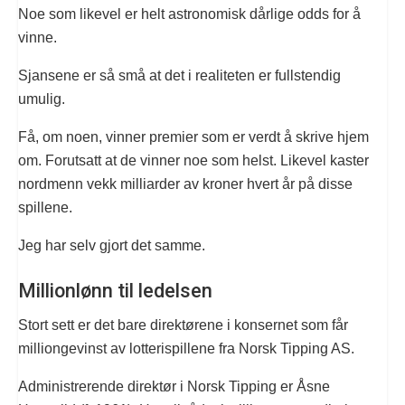
Noe som likevel er helt astronomisk dårlige odds for å
vinne.
Sjansene er så små at det i realiteten er fullstendig
umulig.
Få, om noen, vinner premier som er verdt å skrive hjem
om. Forutsatt at de vinner noe som helst. Likevel kaster
nordmenn vekk milliarder av kroner hvert år på disse
spillene.
Jeg har selv gjort det samme.
Millionlønn til ledelsen
Stort sett er det bare direktørene i konsernet som får
milliongevinst av lotterispillene fra Norsk Tipping AS.
Administrerende direktør i Norsk Tipping er Åsne