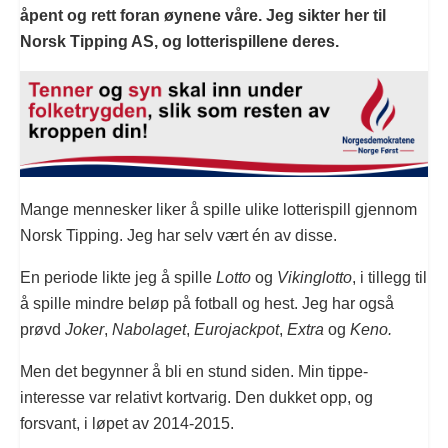
åpent og rett foran øynene våre. Jeg sikter her til
Norsk Tipping AS, og lotterispillene deres.
Mange mennesker liker å spille ulike lotterispill gjennom
Norsk Tipping. Jeg har selv vært én av disse.
En periode likte jeg å spille
Lotto
og
Vikinglotto
, i tillegg til
å spille mindre beløp på fotball og hest. Jeg har også
prøvd
Joker
,
Nabolaget
,
Eurojackpot
,
Extra
og
Keno.
Men det begynner å bli en stund siden. Min tippe-
interesse var relativt kortvarig. Den dukket opp, og
forsvant, i løpet av 2014-2015.