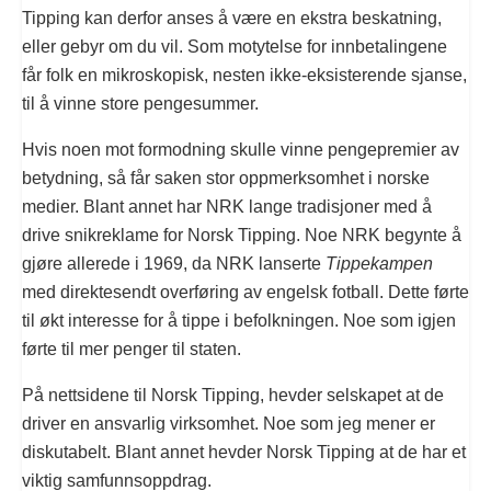
Tipping kan derfor anses å være en ekstra beskatning,
eller gebyr om du vil. Som motytelse for innbetalingene
får folk en mikroskopisk, nesten ikke-eksisterende sjanse,
til å vinne store pengesummer.
Hvis noen mot formodning skulle vinne pengepremier av
betydning, så får saken stor oppmerksomhet i norske
medier. Blant annet har NRK lange tradisjoner med å
drive snikreklame for Norsk Tipping. Noe NRK begynte å
gjøre allerede i 1969, da NRK lanserte
Tippekampen
med direktesendt overføring av engelsk fotball. Dette førte
til økt interesse for å tippe i befolkningen. Noe som igjen
førte til mer penger til staten.
På nettsidene til Norsk Tipping, hevder selskapet at de
driver en ansvarlig virksomhet. Noe som jeg mener er
diskutabelt. Blant annet hevder Norsk Tipping at de har et
viktig samfunnsoppdrag.