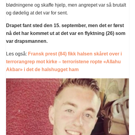
blødningene og skaffe hjelp, men angrepet var så brutalt
og dødelig at det var for sent.
Drapet fant sted den 15. september, men det er først
nå det har kommet ut at det var en flyktning (26) som
var drapsmannen.
Les også:
Fransk prest (84) fikk halsen skåret over i
terrorangrep mot kirke – terroristene ropte «Allahu
Akbar» i det de halshugget ham