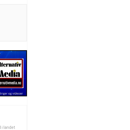
 i landet