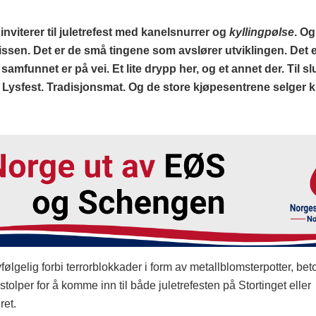
 inviterer til juletrefest med kanelsnurrer og
kyllingpølse
. Og
ssen. Det er de små tingene som avslører utviklingen. Det 
samfunnet er på vei. Et lite drypp her, og et annet der. Til sl
. Lysfest. Tradisjonsmat. Og de store kjøpesentrene selger k
ølgelig forbi terrorblokkader i form av metallblomsterpotter, be
lstolper for å komme inn til både juletrefesten på Stortinget eller
ret.