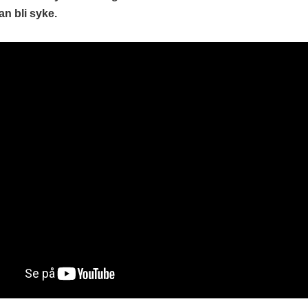
an bli syke.