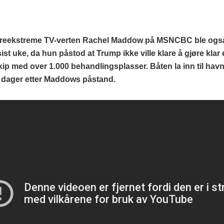
reekstreme TV-verten Rachel Maddow på MSNCBC ble også 
sist uke, da hun påstod at Trump ikke ville klare å gjøre klar 
p med over 1.000 behandlingsplasser. Båten la inn til havn
 dager etter Maddows påstand.