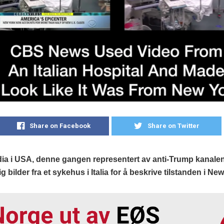
Share on Facebook
Share on Twitter
a i USA, denne gangen representert av anti-Trump kanale
g bilder fra et sykehus i Italia for å beskrive tilstanden i Ne