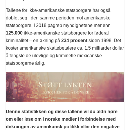
Tallene for ikke-amerikanske statsborgere har også
doblet seg i den samme perioden mot amerikanske
statsborgere. I 2018 pågrep myndighetene mer enn
125.000
ikke-amerikanske statsborgere for føderal
kriminalitet – en økning på
234 prosent
siden 1998. Det
koster amerikanske skattebetalere ca. 1.5 milliarder dollar
å fengsle de ulovlige og kriminelle mexicanske
statsborgerne årlig.
Denne statistikken og disse tallene vil du aldri høre
om eller lese om i norske medier i forbindelse med
dekningen av amerikansk politikk eller den negative