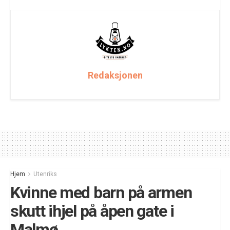
Redaksjonen
Hjem
Utenriks
Kvinne med barn på armen
skutt ihjel på åpen gate i
Malmø