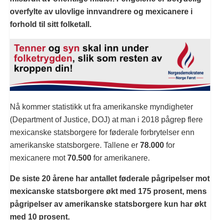
overfylte av ulovlige innvandrere og mexicanere i
forhold til sitt folketall.
Nå kommer statistikk ut fra amerikanske myndigheter
(Department of Justice, DOJ) at man i 2018 pågrep flere
mexicanske statsborgere for føderale forbrytelser enn
amerikanske statsborgere. Tallene er
78.000
for
mexicanere mot
70.500
for amerikanere.
De siste 20 årene har antallet føderale pågripelser mot
mexicanske statsborgere økt med 175 prosent, mens
pågripelser av amerikanske statsborgere kun har økt
med 10 prosent.