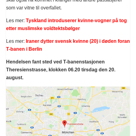
som var vitne til overfallet.
Les mer:
Tyskland introduserer kvinne-vogner på tog
etter muslimske voldtektsbølger
Les mer:
Iraner dytter svensk kvinne (20) i døden foran
T-banen i Berlin
Hendelsen fant sted ved T-banenstasjonen
Theresienstrasse, klokken 06.20 tirsdag den 20.
august.