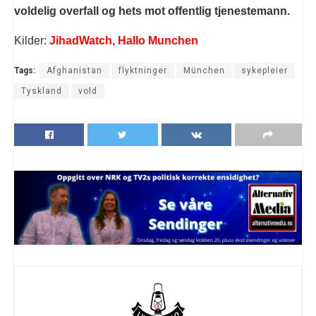
voldelig overfall og hets mot offentlig tjenestemann.
Kilder:
JihadWatch,
Hallo Munchen
Tags:
Afghanistan
flyktninger
München
sykepleier
Tyskland
vold