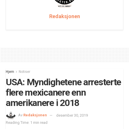
Redaksjonen
Hjem
Notiser
USA: Myndighetene arresterte
flere mexicanere enn
amerikanere i 2018
Av
Redaksjonen
desember 30, 2019
Reading Time: 1 min read