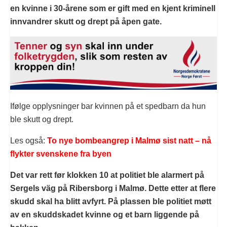
en kvinne i 30-årene som er gift med en kjent kriminell
innvandrer skutt og drept på åpen gate.
Ifølge opplysninger bar kvinnen på et spedbarn da hun
ble skutt og drept.
Les også:
To nye bombeangrep i Malmø sist natt – nå
flykter svenskene fra byen
Det var rett før klokken 10 at politiet ble alarmert på
Sergels väg på Ribersborg i Malmø. Dette etter at flere
skudd skal ha blitt avfyrt. På plassen ble politiet møtt
av en skuddskadet kvinne og et barn liggende på