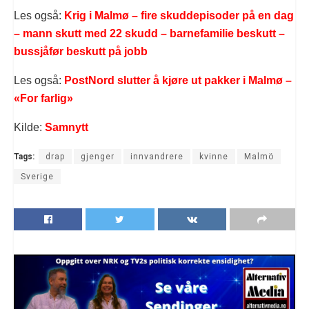
Les også:
Krig i Malmø – fire skuddepisoder på en dag
– mann skutt med 22 skudd – barnefamilie beskutt –
bussjåfør beskutt på jobb
Les også:
PostNord slutter å kjøre ut pakker i Malmø –
«For farlig»
Kilde:
Samnytt
Tags:
drap
gjenger
innvandrere
kvinne
Malmö
Sverige