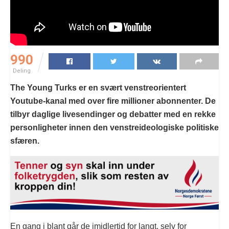
990
Deling
The Young Turks er en svært venstreorientert
Youtube-kanal med over fire millioner abonnenter. De
tilbyr daglige livesendinger og debatter med en rekke
personligheter innen den venstreideologiske politiske
sfæren.
En gang i blant går de imidlertid for langt, selv for