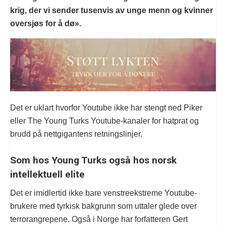
krig, der vi sender tusenvis av unge menn og kvinner
oversjøs for å dø».
Det er uklart hvorfor Youtube ikke har stengt ned Piker
eller The Young Turks Youtube-kanaler for hatprat og
brudd på nettgigantens retningslinjer.
Som hos Young Turks også hos norsk
intellektuell elite
Det er imidlertid ikke bare venstreekstreme Youtube-
brukere med tyrkisk bakgrunn som uttaler glede over
terrorangrepene. Også i Norge har forfatteren Gert