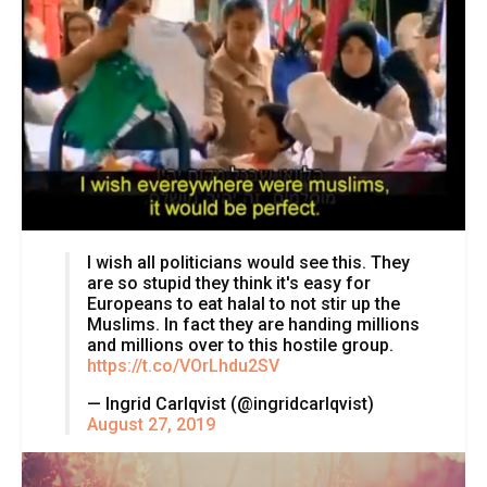
I wish all politicians would see this. They
are so stupid they think it's easy for
Europeans to eat halal to not stir up the
Muslims. In fact they are handing millions
and millions over to this hostile group.
https://t.co/VOrLhdu2SV
— Ingrid Carlqvist (@ingridcarlqvist)
August 27, 2019