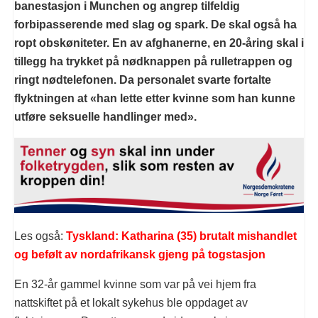
banestasjon i Munchen og angrep tilfeldig
forbipasserende med slag og spark. De skal også ha
ropt obskøniteter. En av afghanerne, en 20-åring skal i
tillegg ha trykket på nødknappen på rulletrappen og
ringt nødtelefonen. Da personalet svarte fortalte
flyktningen at «han lette etter kvinne som han kunne
utføre seksuelle handlinger med».
Les også:
Tyskland: Katharina (35) brutalt mishandlet
og befølt av nordafrikansk gjeng på togstasjon
En 32-år gammel kvinne som var på vei hjem fra
nattskiftet på et lokalt sykehus ble oppdaget av