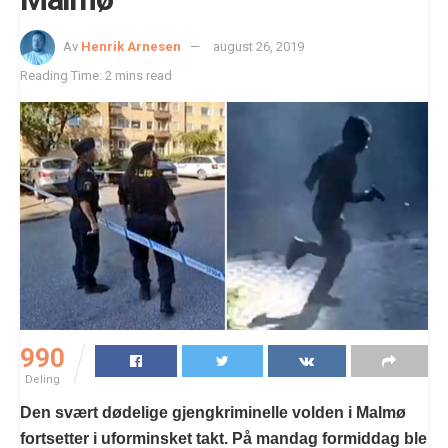
Av
Henrik Arnesen
august 26, 2019
Reading Time: 2 mins read
990
Deling
Den svært dødelige gjengkriminelle volden i Malmø
fortsetter i uforminsket takt. På mandag formiddag ble