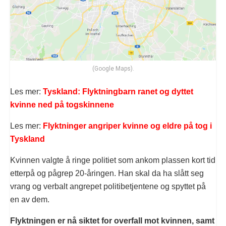
(Google Maps).
Les mer:
Tyskland: Flyktningbarn ranet og dyttet
kvinne ned på togskinnene
Les mer:
Flyktninger angriper kvinne og eldre på tog i
Tyskland
Kvinnen valgte å ringe politiet som ankom plassen kort tid
etterpå og pågrep 20-åringen. Han skal da ha slått seg
vrang og verbalt angrepet politibetjentene og spyttet på
en av dem.
Flyktningen er nå siktet for overfall mot kvinnen, samt