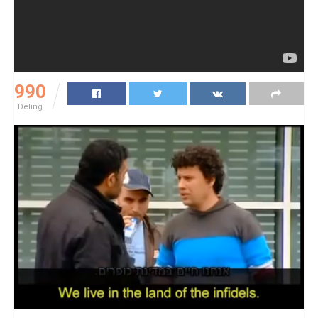
990
Deling