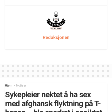
Redaksjonen
Hjem
Notiser
Sykepleier nektet å ha sex
med afghansk flyktning på T-