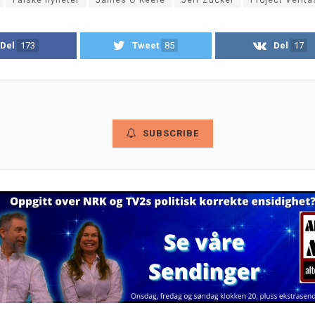
Del
173
Tweet
85
Del
17
SUBSCRIBE