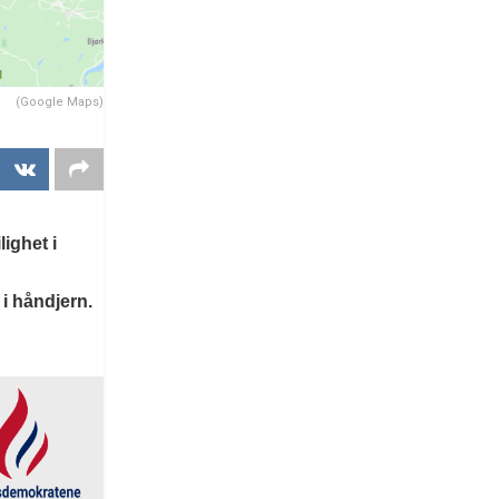
(Google Maps)
lighet i
i håndjern.