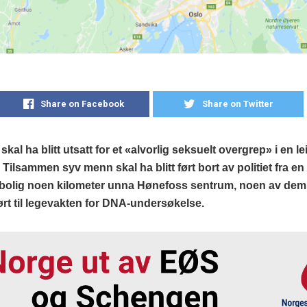
Share on Facebook
Share on Twitter
kal ha blitt utsatt for et «alvorlig seksuelt overgrep» i en lei
Tilsammen syv menn skal ha blitt ført bort av politiet fra en
bolig noen kilometer unna Hønefoss sentrum, noen av dem 
jørt til legevakten for DNA-undersøkelse.