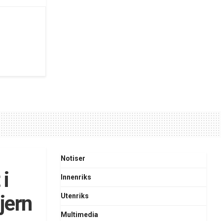
Notiser
i
Innenriks
jern
Utenriks
Multimedia