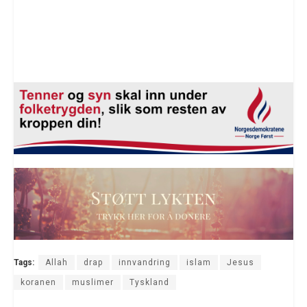
Tags:
Allah
drap
innvandring
islam
Jesus
koranen
muslimer
Tyskland