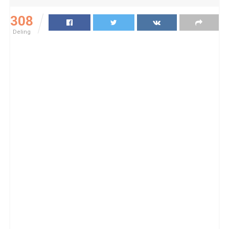
308
Deling