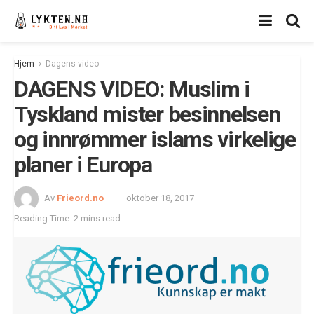
Hjem
Dagens video
DAGENS VIDEO: Muslim i
Tyskland mister besinnelsen
og innrømmer islams virkelige
planer i Europa
Av
Frieord.no
oktober 18, 2017
Reading Time: 2 mins read