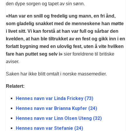
den dype sorgen og tapet av sin sønn.
«Han var en snill og fredelig ung mann, en fri ånd,
som gladelig snakket med de menneskene han møtte
i livet sitt. Vi kan forstå at han var full og sårbar den
kvelden, at han ble tiltrukket av en fest og gikk inn i en
forlatt bygning med en ulovlig fest, uten å vite hvilken
fare han puttet seg selv i»
sier foreldrene til britiske
aviser.
Saken har ikke blitt omtalt i norske massemedier.
Relatert:
Hennes navn var Linda Frickey (73)
Hennes navn var Brianna Kupfer (24)
Hennes navn var Linn Olsen Uteng (32)
Hennes navn var Stefanie (24)