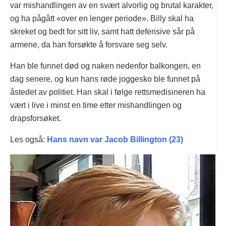
var mishandlingen av en svært alvorlig og brutal karakter,
og ha pågått «over en lenger periode». Billy skal ha
skreket og bedt for sitt liv, samt hatt defensive sår på
armene, da han forsøkte å forsvare seg selv.
Han ble funnet død og naken nedenfor balkongen, en
dag senere, og kun hans røde joggesko ble funnet på
åstedet av politiet. Han skal i følge rettsmedisineren ha
vært i live i minst en time etter mishandlingen og
drapsforsøket.
Les også:
Hans navn var Jacob Billington (23)