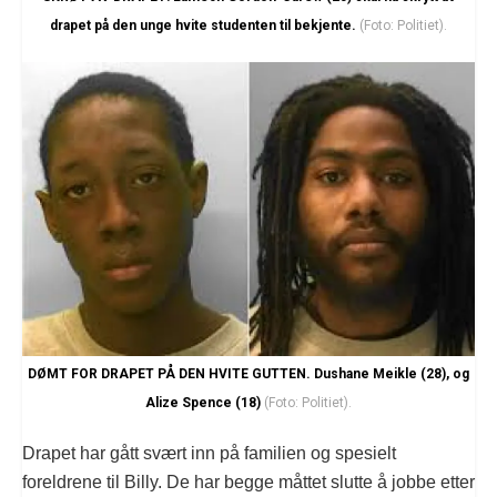
drapet på den unge hvite studenten til bekjente.
(Foto: Politiet).
DØMT FOR DRAPET PÅ DEN HVITE GUTTEN. Dushane Meikle (28), og
Alize Spence (18)
(Foto: Politiet).
Drapet har gått svært inn på familien og spesielt
foreldrene til Billy. De har begge måttet slutte å jobbe etter