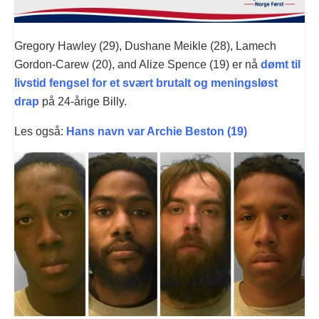
Gregory Hawley (29), Dushane Meikle (28), Lamech
Gordon-Carew (20), and Alize Spence (19) er nå
dømt til
livstid fengsel for et svært brutalt og meningsløst
drap
på 24-årige Billy.
Les også:
Hans navn var Archie Beston (19)