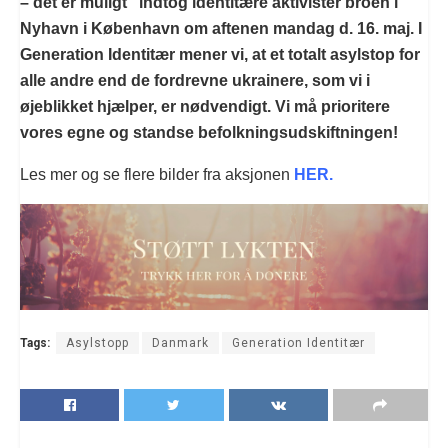
– det er muligt” indtog identitære aktivister broen i
Nyhavn i København om aftenen mandag d. 16. maj. I
Generation Identitær mener vi, at et totalt asylstop for
alle andre end de fordrevne ukrainere, som vi i
øjeblikket hjælper, er nødvendigt. Vi må prioritere
vores egne og standse befolkningsudskiftningen!
Les mer og se flere bilder fra aksjonen
HER.
Tags:
Asylstopp
Danmark
Generation Identitær