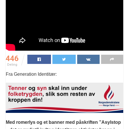
446
Deling
Fra Generation Identitær:
Med romerlys og et banner med påskriften ”Asylstop