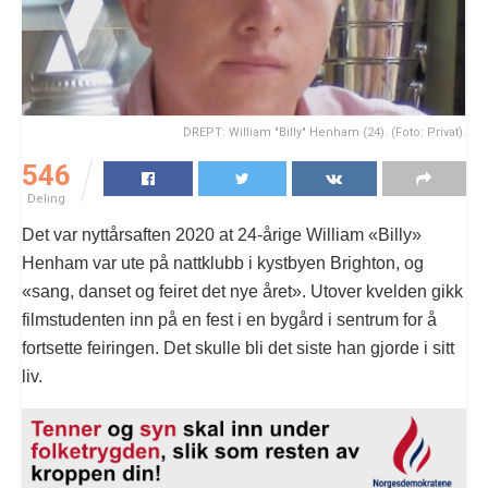
DREPT: William "Billy" Henham (24). (Foto: Privat).
546
Deling
Det var nyttårsaften 2020 at 24-årige William «Billy»
Henham var ute på nattklubb i kystbyen Brighton, og
«sang, danset og feiret det nye året». Utover kvelden gikk
filmstudenten inn på en fest i en bygård i sentrum for å
fortsette feiringen. Det skulle bli det siste han gjorde i sitt
liv.