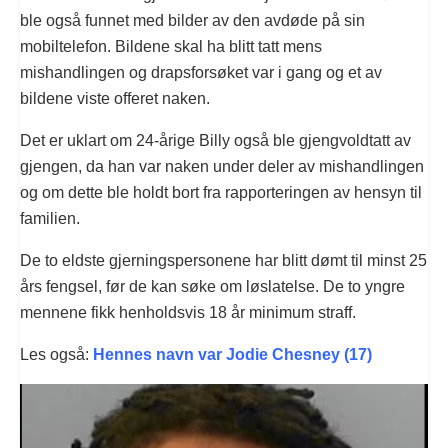
ble også funnet med bilder av den avdøde på sin
mobiltelefon. Bildene skal ha blitt tatt mens
mishandlingen og drapsforsøket var i gang og et av
bildene viste offeret naken.
Det er uklart om 24-årige Billy også ble gjengvoldtatt av
gjengen, da han var naken under deler av mishandlingen
og om dette ble holdt bort fra rapporteringen av hensyn til
familien.
De to eldste gjerningspersonene har blitt dømt til minst 25
års fengsel, før de kan søke om løslatelse. De to yngre
mennene fikk henholdsvis 18 år minimum straff.
Les også:
Hennes navn var Jodie Chesney (17)