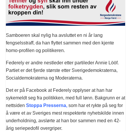
Samboeren skal nylig ha avsluttet en ni år lang
fengselsstraff, da han flyttet sammen med den kjente
homo-profilen og politikeren.
Federely er andre nestleder etter partileder Annie Lööf.
Partiet er det fjerde største etter Sverigedemokraterna,
Socialdemokraterna og Moderaterna.
Det er på Facebook at Federely opplyser at han har
sykemeldt seg fra politikken, med full lønn. Bakgrunn er at
nettsiden
Stoppa Presserna,
som har et rykte på seg for
å være et av Sveriges mest respekterte nyhetskilde innen
underholdning, avslørte at han bor sammen med en 42-
årig seriepedofil overgriper.