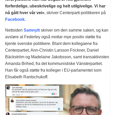
forferdelige, ubeskrivelige og helt utilgivelige. Vi har
nå gått hver vår vei»
, skriver Centerparti-politikeren på
Facebook.
Nettsiden
Samnytt
skriver om den samme saken, og kan
avsløre at Federley også mottar mye positiv støtte fra
kjente svenske politikere. Blant dem kollegaene fra
Centerpartiet, Ann-Christin Larsson Frickner, Daniel
Bäckström og Madelaine Jakobsson, samt transaktivisten
Amanda Brihed, fra det kommunistiske Vänsterpartiet.
Han får også støtte fra kolleger i EU-parlamentet som
Elisabeth Rantschukoff.