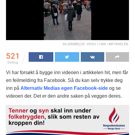
SKJERMBILDE. VIDEO I LINK I ARTIKKELEN.
521
Deling
Vi har forsøkt å bygge inn videoen i artikkelen hit, men får
en feilmelding fra Facebook. Så du kan selv trykke deg
inn på
Alternativ Medias egen Facebook-side
og se
videoen der. Det er den andre saken på veggen deres.