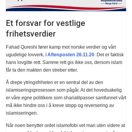
Et forsvar for vestlige
frihetsverdier
Fahad Qureshi fører kamp mot norske verdier og vårt
ugudelige lovverk,
i Aftenposten 26.11.20
.
Det er faktisk
hans lovgitte rett. Samme rett gis ikke oss, dersom islam
får ta den makten den streber etter.
Å drepe ytringsfriheten er en sentral del av den
islamiseringsprosessen som pågår. At det hovedsakelig
er våre egne politikere som shariatilpasser samfunnet vårt
må ikke hindre oss i å kreve stopp og reversering av
islamiseringen.
Når noen benytter ordet islamofobi vet man uten videre at