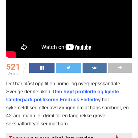
521
Deling
Det har blåst opp til en homo- og overgrepsskandale i
Sverige denne uken.
Den høyt profilerte og kjente
Centerparti-politikeren Fredrick Federley
har
sykemeldt seg etter avsløringen om at hans samboer, en
42-årig mann, er dømt for en lang rekke grove
seksualforbrytelser mot barn.