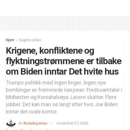
Hjem
Dagens video
Krigene, konfliktene og
flyktningstrømmene er tilbake
om Biden inntar Det hvite hus
Trumps politikk med Ingen kriger. Ingen nye
bombinger av fremmede nasjoner. Fredssamtaler i
Midtøsten og Koreahalvøya. Lavere skatter. Flere
jobber. Det kan man se langt etter hvis Joe Biden
inntar det ovale kontor.
Av
Redaksjonen
november 27, 2020