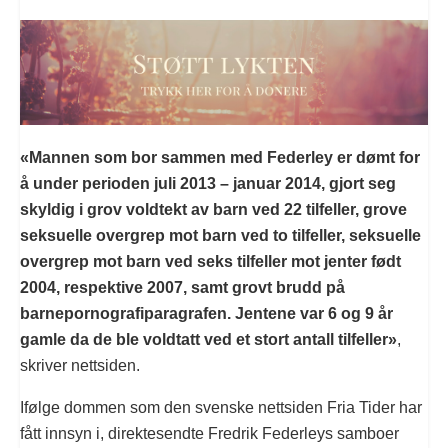
«Mannen som bor sammen med Federley er dømt for
å under perioden juli 2013 – januar 2014, gjort seg
skyldig i grov voldtekt av barn ved 22 tilfeller, grove
seksuelle overgrep mot barn ved to tilfeller, seksuelle
overgrep mot barn ved seks tilfeller mot jenter født
2004, respektive 2007, samt grovt brudd på
barnepornografiparagrafen. Jentene var 6 og 9 år
gamle da de ble voldtatt ved et stort antall tilfeller»
,
skriver nettsiden.
Ifølge dommen som den svenske nettsiden Fria Tider har
fått innsyn i, direktesendte Fredrik Federleys samboer