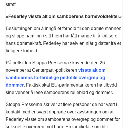
straff.
«Federley visste alt om samboerens barnevoldtekter»
Beslutningen om å inngå et forhold til den dømte mannen
og slippe ham inn i sitt hjem har fått mange til å kritisere
hans dømmekraft. Federley har selv en niårig datter fra et
tidligere forhold.
På nettsiden Stoppa Presserna skriver de den 26.
november at Centerparti-politikeren
visste alt om
samboerens forferdelige pedofile overgrep og
dommer
. Faktisk skal EU-parlamentarikeren ha tilbydd
sine venner å lese samboerens rulleblad og dommer.
Stoppa Presserna skriver at flere personer de har vært i
kontakt med er svært opprørte over avsløringen om at
Federley visste om samboerens overgrep og dommer for
seksuelle overgrep mot barn. En familiefar som blir