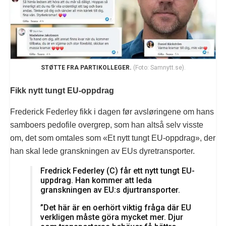
STØTTE FRA PARTIKOLLEGER.
(Foto: Samnytt.se).
Fikk nytt tungt EU-oppdrag
Frederick Federley fikk i dagen før avsløringene om hans
samboers pedofile overgrep, som han altså selv visste
om, det som omtales som «Et nytt tungt EU-oppdrag», der
han skal lede granskningen av EUs dyretransporter.
Fredrick Federley (C) får ett nytt tungt EU-
uppdrag. Han kommer att leda
granskningen av EU:s djurtransporter.
”Det här är en oerhört viktig fråga där EU
verkligen måste göra mycket mer. Djur