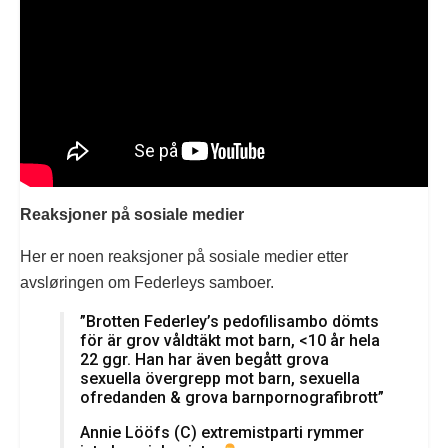
Reaksjoner på sosiale medier
Her er noen reaksjoner på sosiale medier etter
avsløringen om Federleys samboer.
”Brotten Federley’s pedofilisambo dömts
för är grov våldtäkt mot barn, <10 år hela
22 ggr. Han har även begått grova
sexuella övergrepp mot barn, sexuella
ofredanden & grova barnpornografibrott”
Annie Lööfs (C) extremistparti rymmer