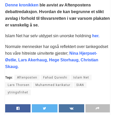
Denne kronikken
ble avvist av Aftenpostens
debattredaksjon. Hvordan de kan begrunne et slikt
avslag i forhold til tilsvarsretten i vær varsom plakaten
er vanskelig å se.
Islam Net har selv utdypet sin unorske holdning
her.
Normale mennesker har også reflektert over tankegodset
hos våre hitreiste uinviterte gjester;
Nina Hjerpset-
Østlie
,
Lars Akerhaug
,
Hege Storhaug
,
Christian
Skaug
.
Tags:
Aftenposten
Fahad Qureshi
Islam Net
Lars Thorsen
Muhammed karikatur
SIAN
ytringsfrihet