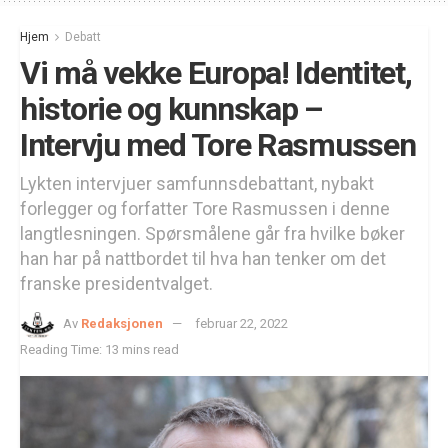
Hjem
Debatt
Vi må vekke Europa! Identitet,
historie og kunnskap –
Intervju med Tore Rasmussen
Lykten intervjuer samfunnsdebattant, nybakt
forlegger og forfatter Tore Rasmussen i denne
langtlesningen. Spørsmålene går fra hvilke bøker
han har på nattbordet til hva han tenker om det
franske presidentvalget.
Av
Redaksjonen
februar 22, 2022
Reading Time: 13 mins read