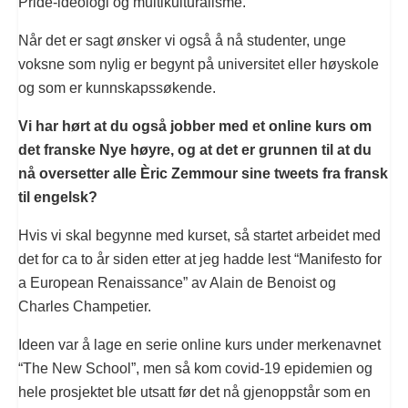
Pride-ideologi og multikulturalisme.
Når det er sagt ønsker vi også å nå studenter, unge
voksne som nylig er begynt på universitet eller høyskole
og som er kunnskapssøkende.
Vi har hørt at du også jobber med et online kurs om
det franske Nye høyre, og at det er grunnen til at du
nå oversetter alle Èric Zemmour sine tweets fra fransk
til engelsk?
Hvis vi skal begynne med kurset, så startet arbeidet med
det for ca to år siden etter at jeg hadde lest “Manifesto for
a European Renaissance” av Alain de Benoist og
Charles Champetier.
Ideen var å lage en serie online kurs under merkenavnet
“The New School”, men så kom covid-19 epidemien og
hele prosjektet ble utsatt før det nå gjenoppstår som en