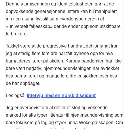
Denne atomiseringen og identitetsløsheten gjør at de
oppvoksende generasjonene lettere kan bli manipulert
inn i en usunn livsstil som «verdensborgere» i et
«universelt fellesskap» der de ender opp som utskiftbare
forbrukere.
Takket være at de progressive har dratt det for langt tror
jeg at stadig flere foreldre har fått øynene opp for hva
barna deres lærer på skolen. Korona pandemien har ikke
bare vært negativ; hjemmeundervisningen har avdekket
hva barna lærer og mange foreldre er sjokkert over hva
de har oppdaget.
Les også:
Intervju med en norsk dissident
Jeg er overbevist om at det er et stort og voksende
marked for alle typer litteratur til hjemmeundervisning som
bare fokusere på fag og styrer unna Woke-galskapen. Om