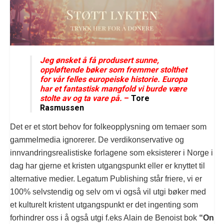
Jeg ønsket å få produsert sunne,
oppløftende bøker som fremmer stolthet
for vår felles europeiske historie. Europa
har et fantastisk mangfold vi burde være
stolte av og ta vare på.
–
Tore
Rasmussen
Det er et stort behov for folkeopplysning om temaer som
gammelmedia ignorerer. De verdikonservative og
innvandringsrealistiske forlagene som eksisterer i Norge i
dag har gjerne et kristen utgangspunkt eller er knyttet til
alternative medier. Legatum Publishing står friere, vi er
100% selvstendig og selv om vi også vil utgi bøker med
et kulturelt kristent utgangspunkt er det ingenting som
forhindrer oss i å også utgi f.eks Alain de Benoist bok
“On