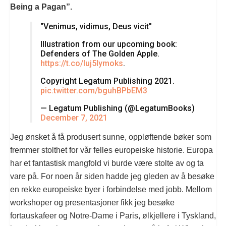
Being a Pagan”.
"Venimus, vidimus, Deus vicit"
Illustration from our upcoming book:
Defenders of The Golden Apple.
https://t.co/luj5Iymoks
.
Copyright Legatum Publishing 2021.
pic.twitter.com/bguhBPbEM3
— Legatum Publishing (@LegatumBooks)
December 7, 2021
Jeg ønsket å få produsert sunne, oppløftende bøker som
fremmer stolthet for vår felles europeiske historie. Europa
har et fantastisk mangfold vi burde være stolte av og ta
vare på. For noen år siden hadde jeg gleden av å besøke
en rekke europeiske byer i forbindelse med jobb. Mellom
workshoper og presentasjoner fikk jeg besøke
fortauskafeer og Notre-Dame i Paris, ølkjellere i Tyskland,