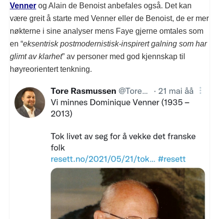
Venner
og Alain de Benoist anbefales også. Det kan
være greit å starte med Venner eller de Benoist, de er mer
nøkterne i sine analyser mens Faye gjerne omtales som
en “
eksentrisk postmodernistisk-inspirert galning som har
glimt av klarhet
” av personer med god kjennskap til
høyreorientert tenkning.