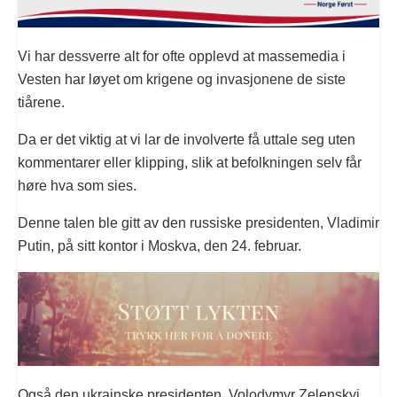
Vi har dessverre alt for ofte opplevd at massemedia i
Vesten har løyet om krigene og invasjonene de siste
tiårene.
Da er det viktig at vi lar de involverte få uttale seg uten
kommentarer eller klipping, slik at befolkningen selv får
høre hva som sies.
Denne talen ble gitt av den russiske presidenten, Vladimir
Putin, på sitt kontor i Moskva, den 24. februar.
Også den ukrainske presidenten, Volodymyr Zelenskyj,