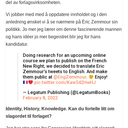
del av forlagsvirksomheten.
Vi jobber med med å oppdatere innholdet og i den
anledning ønsket vi å se nærmere på Èric Zemmour sin
politikk. Jo mer jeg lærer om denne fascinerende mannen
og hans idéer jo mer begeistret blir jeg for hans
kandidatur.
Doing research for an upcoming online
course we plan to publish on the French
New Right; we decided to translate Eric
Zemmour's tweets to English. And make
them public at
@EngZemmour
.
Enjoy!
pic.twitter.com/Kaw542HwHJ
— Legatum Publishing (@LegatumBooks)
February 8, 2022
Identity, History, Knowledge. Kan du fortelle litt om
slagordet til forlaget?