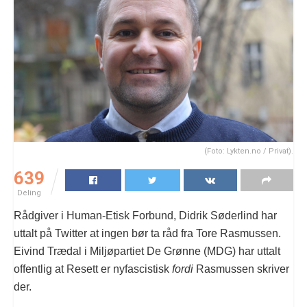
(Foto: Lykten.no / Privat).
639
Deling
Rådgiver i Human-Etisk Forbund, Didrik Søderlind har
uttalt på Twitter at ingen bør ta råd fra Tore Rasmussen.
Eivind Trædal i Miljøpartiet De Grønne (MDG) har uttalt
offentlig at Resett er nyfascistisk
fordi
Rasmussen skriver
der.