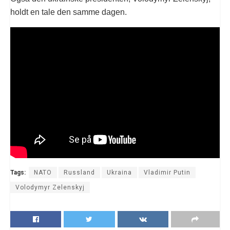
holdt en tale den samme dagen.
Tags:
NATO
Russland
Ukraina
Vladimir Putin
Volodymyr Zelenskyj