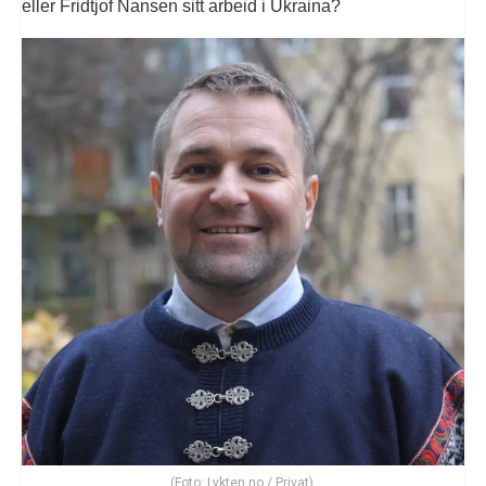
eller Fridtjof Nansen sitt arbeid i Ukraina?
(Foto: Lykten.no / Privat).