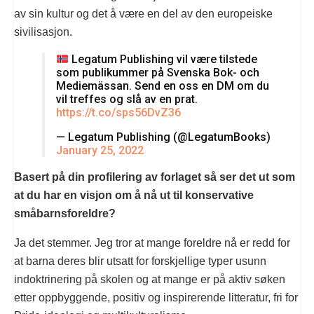
av sin kultur og det å være en del av den europeiske
sivilisasjon.
Legatum Publishing vil være tilstede
som publikummer på Svenska Bok- och
Mediemässan. Send en oss en DM om du
vil treffes og slå av en prat.
https://t.co/sps56DvZ36
— Legatum Publishing (@LegatumBooks)
January 25, 2022
Basert på din profilering av forlaget så ser det ut som
at du har en visjon om å nå ut til konservative
småbarnsforeldre?
Ja det stemmer. Jeg tror at mange foreldre nå er redd for
at barna deres blir utsatt for forskjellige typer usunn
indoktrinering på skolen og at mange er på aktiv søken
etter oppbyggende, positiv og inspirerende litteratur, fri for