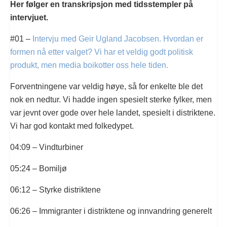
Her følger en transkripsjon med tidsstempler på
intervjuet.
#01 –
Intervju med Geir Ugland Jacobsen. Hvordan er
formen nå etter valget? Vi har et veldig godt politisk
produkt, men media boikotter oss hele tiden.
Forventningene var veldig høye, så for enkelte ble det
nok en nedtur. Vi hadde ingen spesielt sterke fylker, men
var jevnt over gode over hele landet, spesielt i distriktene.
Vi har god kontakt med folkedypet.
04:09 – Vindturbiner
05:24 – Bomiljø
06:12 – Styrke distriktene
06:26 – Immigranter i distriktene og innvandring generelt