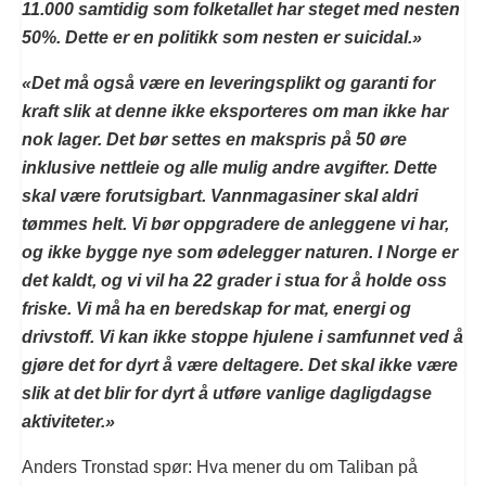
11.000 samtidig som folketallet har steget med nesten
50%. Dette er en politikk som nesten er suicidal.»
«Det må også være en leveringsplikt og garanti for
kraft slik at denne ikke eksporteres om man ikke har
nok lager. Det bør settes en makspris på 50 øre
inklusive nettleie og alle mulig andre avgifter. Dette
skal være forutsigbart. Vannmagasiner skal aldri
tømmes helt. Vi bør oppgradere de anleggene vi har,
og ikke bygge nye som ødelegger naturen. I Norge er
det kaldt, og vi vil ha 22 grader i stua for å holde oss
friske. Vi må ha en beredskap for mat, energi og
drivstoff. Vi kan ikke stoppe hjulene i samfunnet ved å
gjøre det for dyrt å være deltagere. Det skal ikke være
slik at det blir for dyrt å utføre vanlige dagligdagse
aktiviteter.»
Anders Tronstad spør: Hva mener du om Taliban på