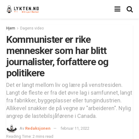
Hjem
Dagens video
Kommunister er rike
mennesker som har blitt
journalister, forfattere og
politikere
Det er langt mellom liv og lære på venstresiden.
Langt de fleste er fra det øvre lag i samfunnet, langt
fra fabrikker, byggeplasser eller tungindustrien.
Allikevel snakker de på vegne av "arbeideren". Nylig
angrep de lastebilsjåførene i Canada.
Av
Redaksjonen
februar 11, 2022
Reading Time: 2 mins read