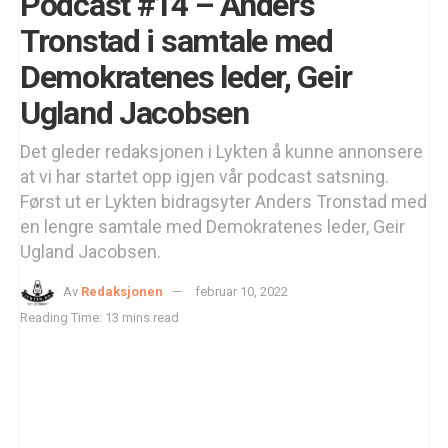
Podcast #14 – Anders
Tronstad i samtale med
Demokratenes leder, Geir
Ugland Jacobsen
Det gleder redaksjonen i Lykten å kunne annonsere
at vi har startet opp igjen vår podcast satsning.
Først ut er Lykten bidragsyter Anders Tronstad med
en lengre samtale med Demokratenes leder, Geir
Ugland Jacobsen.
Av
Redaksjonen
februar 10, 2022
Reading Time: 13 mins read