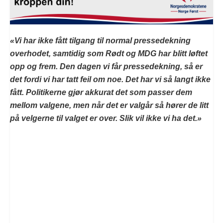
«Vi har ikke fått tilgang til normal pressedekning
overhodet, samtidig som Rødt og MDG har blitt løftet
opp og frem. Den dagen vi får pressedekning, så er
det fordi vi har tatt feil om noe. Det har vi så langt ikke
fått. Politikerne gjør akkurat det som passer dem
mellom valgene, men når det er valgår så hører de litt
på velgerne til valget er over. Slik vil ikke vi ha det.»