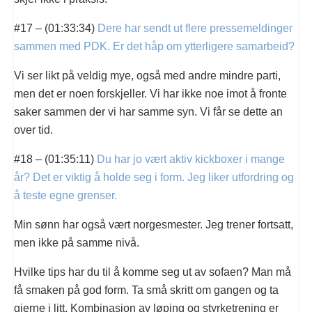
#17 – (01:33:34)
Dere har sendt ut flere pressemeldinger
sammen med PDK. Er det håp om ytterligere samarbeid?
Vi ser likt på veldig mye, også med andre mindre parti,
men det er noen forskjeller. Vi har ikke noe imot å fronte
saker sammen der vi har samme syn. Vi får se dette an
over tid.
#18 – (01:35:11)
Du har jo vært aktiv kickboxer i mange
år? Det er viktig å holde seg i form. Jeg liker utfordring og
å teste egne grenser.
Min sønn har også vært norgesmester. Jeg trener fortsatt,
men ikke på samme nivå.
Hvilke tips har du til å komme seg ut av sofaen? Man må
få smaken på god form. Ta små skritt om gangen og ta
gjerne i litt. Kombinasjon av løping og styrketrening er