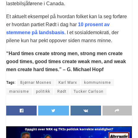
lastebilsjåførene i Canada.
Et aktuelt eksempel på hvordan folket kan la seg forføre
er hvordan partiet Rødt i dag har
10 prosent av
stemmene på landsbasis.
I et sosialdemokrati, der
pilene kun har pekt oppover siden manns minne.
“Hard times create strong men, strong men create
good times, good times create weak men, and weak
men create hard times.” – G. Michael Hopf
Tags:
Bjørnar Moxnes
Karl Marx
kommunisme
marxisme
politikk
Rødt
Tucker Carlson