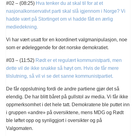
#02 – (08:25)
Hva tenker du at skal til for at et
nasjonalkonservativt parti skal slå igjennom i Norge? Vi
hadde vært på Stortinget om vi hadde fått en ærlig
mediedekning.
Vi har vært usatt for en koordinert valgmanipulasjon, noe
som er ødeleggende for det norske demokratiet.
#03 – (11:52)
Rødt er et regulært kommunistparti, men
dette vil de ikke snakke så høyt om. Hvis de får mere
tilslutning, så vil vi se det sanne kommunistpartiet.
De får oppslutning fordi de andre partiene gjør det så
elendig. De har blitt båret på gullstol av media. Vi får ikke
oppmerksomhet i det hele tatt. Demokratene ble puttet inn
i gruppen «andre» på oversiktene, mens MDG og Rødt
ble løftet opp og synliggjort i oversikter og på
Valgomaten.