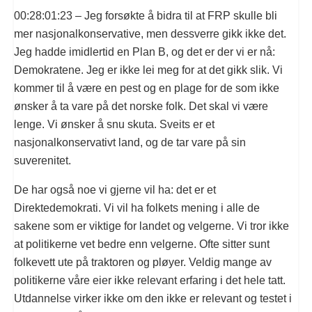
00:28:01:23 – Jeg forsøkte å bidra til at FRP skulle bli
mer nasjonalkonservative, men dessverre gikk ikke det.
Jeg hadde imidlertid en Plan B, og det er der vi er nå:
Demokratene. Jeg er ikke lei meg for at det gikk slik. Vi
kommer til å være en pest og en plage for de som ikke
ønsker å ta vare på det norske folk. Det skal vi være
lenge. Vi ønsker å snu skuta. Sveits er et
nasjonalkonservativt land, og de tar vare på sin
suverenitet.
De har også noe vi gjerne vil ha: det er et
Direktedemokrati. Vi vil ha folkets mening i alle de
sakene som er viktige for landet og velgerne. Vi tror ikke
at politikerne vet bedre enn velgerne. Ofte sitter sunt
folkevett ute på traktoren og pløyer. Veldig mange av
politikerne våre eier ikke relevant erfaring i det hele tatt.
Utdannelse virker ikke om den ikke er relevant og testet i