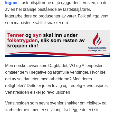
løgner.
Lastebilsjåførene er jo ryggraden i Vesten, en del
av en hel bransje bestående av lastebilsjåfører,
lagerarbeidere og produsenter av varer. Folk på «gølvet»
som marxistene så fint snakker om.
Men norske aviser som Dagbladet, VG og Aftenposten
omtaler dem i negative og løgnfulle vendinger. Hvor ble
det av solidariteten med arbeiderne? Med deres
rettigheter? Dette er jo en lovlig og fredelig «revolusjon».
Venstresiden elsker jo revolusjoner!
Venstresiden som nevnt ovenfor snakker om «folket» og
«arbeiderne», men er selv langt fra begge deler i sin