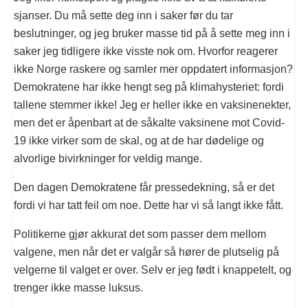
sjanser. Du må sette deg inn i saker før du tar
beslutninger, og jeg bruker masse tid på å sette meg inn i
saker jeg tidligere ikke visste nok om. Hvorfor reagerer
ikke Norge raskere og samler mer oppdatert informasjon?
Demokratene har ikke hengt seg på klimahysteriet: fordi
tallene stemmer ikke! Jeg er heller ikke en vaksinenekter,
men det er åpenbart at de såkalte vaksinene mot Covid-
19 ikke virker som de skal, og at de har dødelige og
alvorlige bivirkninger for veldig mange.
Den dagen Demokratene får pressedekning, så er det
fordi vi har tatt feil om noe. Dette har vi så langt ikke fått.
Politikerne gjør akkurat det som passer dem mellom
valgene, men når det er valgår så hører de plutselig på
velgerne til valget er over. Selv er jeg født i knappetelt, og
trenger ikke masse luksus.