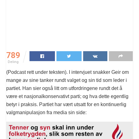
789
Deling
(Podcast rett under teksten). I intervjuet snakker Geir om
mange av sine tanker rundt valget og sin tid som leder i
partiet. Han sier også litt om utfordringene rundt det å
være et nasjonalkonservativt parti; og hva dette egentlig
betyr i praksis. Partiet har vært utsatt for en kontinuerlig
valgmanipulasjon fra media sin side: