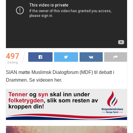
497
Deling
SIAN møtte Muslimsk Dialogforum (MDF) til debatt i
Drammen. Se videoen her.