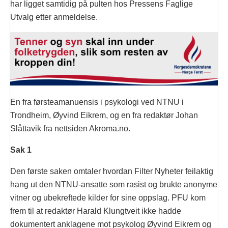
har ligget samtidig på pulten hos Pressens Faglige
Utvalg etter anmeldelse.
En fra førsteamanuensis i psykologi ved NTNU i
Trondheim, Øyvind Eikrem, og en fra redaktør Johan
Slåttavik fra nettsiden Akroma.no.
Sak 1
Den første saken omtaler hvordan Filter Nyheter feilaktig
hang ut den NTNU-ansatte som rasist og brukte anonyme
vitner og ubekreftede kilder for sine oppslag. PFU kom
frem til at redaktør Harald Klungtveit ikke hadde
dokumentert anklagene mot psykolog Øyvind Eikrem og