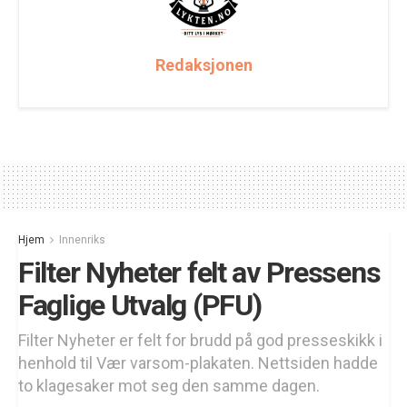
Redaksjonen
Hjem
Innenriks
Filter Nyheter felt av Pressens
Faglige Utvalg (PFU)
Filter Nyheter er felt for brudd på god presseskikk i
henhold til Vær varsom-plakaten. Nettsiden hadde
to klagesaker mot seg den samme dagen.