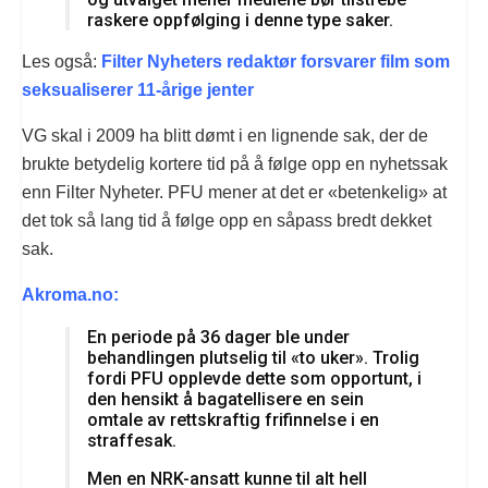
raskere oppfølging i denne type saker.
Les også:
Filter Nyheters redaktør forsvarer film som
seksualiserer 11-årige jenter
VG skal i 2009 ha blitt dømt i en lignende sak, der de
brukte betydelig kortere tid på å følge opp en nyhetssak
enn Filter Nyheter. PFU mener at det er «betenkelig» at
det tok så lang tid å følge opp en såpass bredt dekket
sak.
Akroma.no:
En periode på 36 dager ble under
behandlingen plutselig til «to uker». Trolig
fordi PFU opplevde dette som opportunt, i
den hensikt å bagatellisere en sein
omtale av rettskraftig frifinnelse i en
straffesak.
Men en NRK-ansatt kunne til alt hell