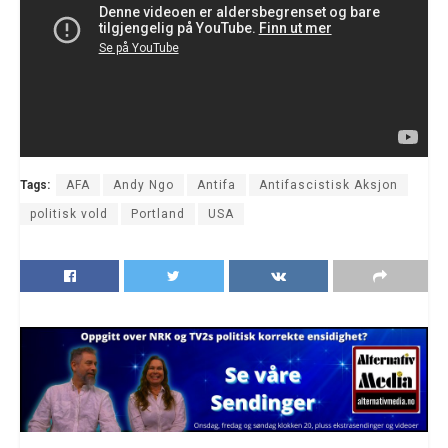
Tags:
AFA
Andy Ngo
Antifa
Antifascistisk Aksjon
politisk vold
Portland
USA