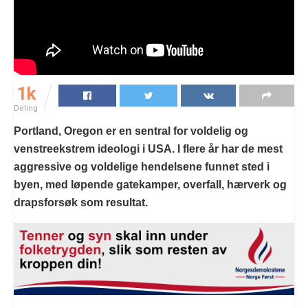
1k
Deling
Portland, Oregon er en sentral for voldelig og
venstreekstrem ideologi i USA. I flere år har de mest
aggressive og voldelige hendelsene funnet sted i
byen, med løpende gatekamper, overfall, hærverk og
drapsforsøk som resultat.