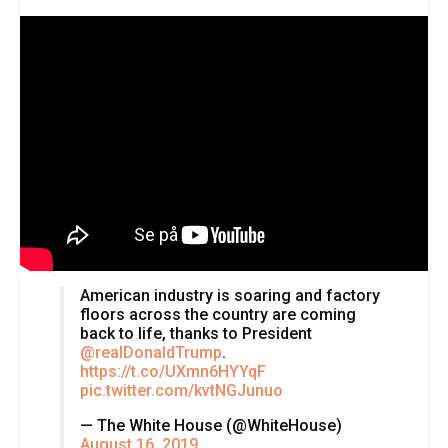
American industry is soaring and factory
floors across the country are coming
back to life, thanks to President
@realDonaldTrump
.
https://t.co/UXmn6HYYqF
pic.twitter.com/kvtNGJunuo
— The White House (@WhiteHouse)
August 16, 2019