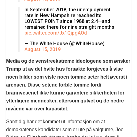
In September 2018, the unemployment
rate in New Hampshire reached its
LOWEST POINT since 1988 at 2.4—and
remained there for nine straight months.
pic.twitter.com/Jx1QjpgAOd
— The White House (@WhiteHouse)
August 15, 2019
Media og de venstreekstreme ideologene som ønsker
Trump ut av det hvite hus forsøkte forgjeves å vise
noen bilder som viste noen tomme seter helt øverst i
arenaen. Disse setene forble tomme fordi
brannvesenet ikke kunne garantere sikkerheten for
ytterligere mennesker, ettersom gulvet og de nedre
nivåene var over kapasitet.
Samtidig har det kommet ut informasjon om at
demokratenes kandidater som er ute på valgturne, Joe