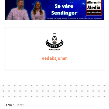
Redaksjonen
Hjem
Debatt