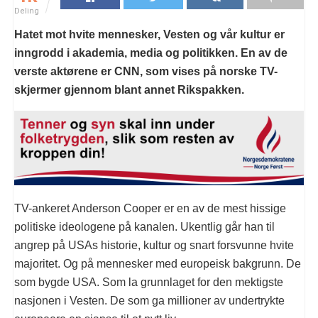
Deling
Hatet mot hvite mennesker, Vesten og vår kultur er
inngrodd i akademia, media og politikken. En av de
verste aktørene er CNN, som vises på norske TV-
skjermer gjennom blant annet Rikspakken.
TV-ankeret Anderson Cooper er en av de mest hissige
politiske ideologene på kanalen. Ukentlig går han til
angrep på USAs historie, kultur og snart forsvunne hvite
majoritet. Og på mennesker med europeisk bakgrunn. De
som bygde USA. Som la grunnlaget for den mektigste
nasjonen i Vesten. De som ga millioner av undertrykte