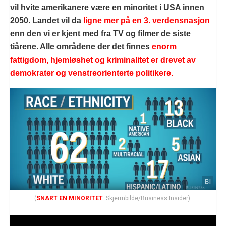
vil hvite amerikanere være en minoritet i USA innen
2050. Landet vil da
ligne mer på en 3. verdensnasjon
enn den vi er kjent med fra TV og filmer de siste
tiårene. Alle områdene der det finnes
enorm
fattigdom, hjemløshet og kriminalitet er drevet av
demokrater og venstreorienterte politikere.
(
SNART EN MINORITET
: Skjermbilde/Business Insider).