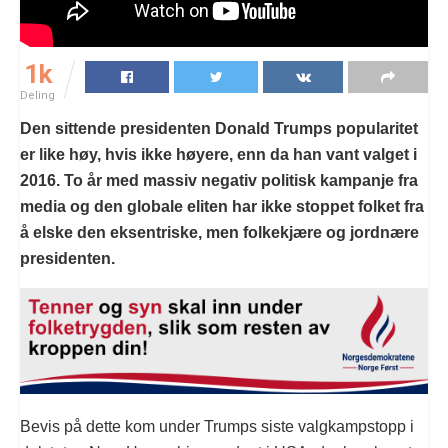
1k
Deling
Den sittende presidenten Donald Trumps popularitet
er like høy, hvis ikke høyere, enn da han vant valget i
2016. To år med massiv negativ politisk kampanje fra
media og den globale eliten har ikke stoppet folket fra
å elske den eksentriske, men folkekjære og jordnære
presidenten.
Bevis på dette kom under Trumps siste valgkampstopp i