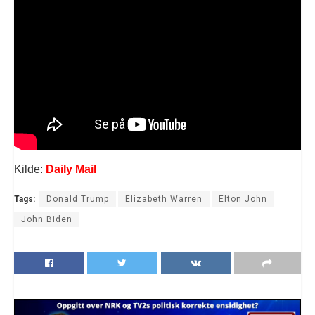
Kilde:
Daily Mail
Tags:
Donald Trump
Elizabeth Warren
Elton John
John Biden