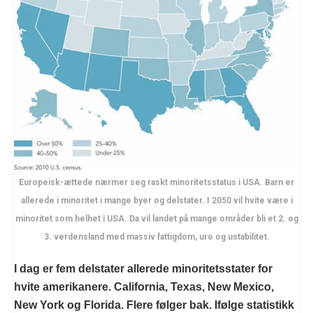
Europeisk-ættede nærmer seg raskt minoritetsstatus i USA. Barn er
allerede i minoritet i mange byer og delstater. I 2050 vil hvite være i
minoritet som helhet i USA. Da vil landet på mange områder bli et 2. og
3. verdensland med massiv fattigdom, uro og ustabilitet.
I dag er fem delstater allerede minoritetsstater for
hvite amerikanere. California, Texas, New Mexico,
New York og Florida. Flere følger bak. Ifølge statistikk