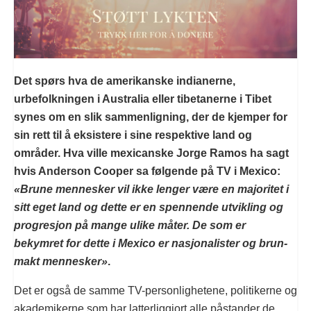
Det spørs hva de amerikanske indianerne,
urbefolkningen i Australia eller tibetanerne i Tibet
synes om en slik sammenligning, der de kjemper for
sin rett til å eksistere i sine respektive land og
områder. Hva ville mexicanske Jorge Ramos ha sagt
hvis Anderson Cooper sa følgende på TV i Mexico:
«Brune mennesker vil ikke lenger være en majoritet i
sitt eget land og dette er en spennende utvikling og
progresjon på mange ulike måter. De som er
bekymret for dette i Mexico er nasjonalister og brun-
makt mennesker»
.
Det er også de samme TV-personlighetene, politikerne og
akademikerne som har latterliggjort alle påstander de