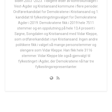
siden 2003 -2023. Tidligere leder av kontrollutvalget i
Vest-Agder og Kristiansand kommune i flere perioder.
Ordførerkandidat for Demokratene i Kristiansand og 1.
kandidat til fylkestingstingsvalget for Demokratene
Agder i 2019. Demokratene fikk i 2019 hele 7511
stemmer og en oppslutning på hele 13,4 prosent i
Søgne, Songdalen og Kristiansand med Vidar Kleppe,
som ordførerkandidat i nye Kristiansand. Ingen andre
politikere fikk i valget så mange personstemmer og
slengere som Vidar Kleppe. Han fikk hele 3116
stemmer. Vidar Kleppe ble også gjenvalgt til
fylkestinget i Agder, der Demokratene nå har tre
fylkestingsrepresentanter.