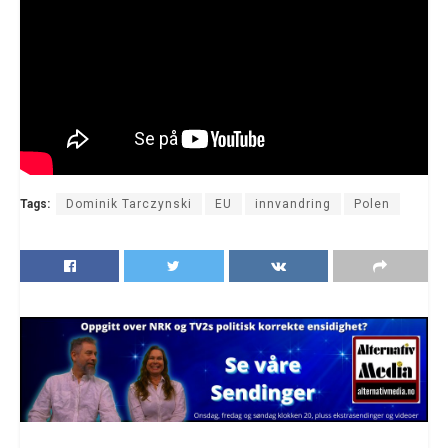
Tags:
Dominik Tarczynski
EU
innvandring
Polen