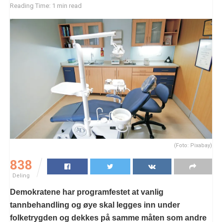
Reading Time: 1 min read
(Foto: Pixabay)
838
Deling
Demokratene har programfestet at vanlig
tannbehandling og øye skal legges inn under
folketrygden og dekkes på samme måten som andre