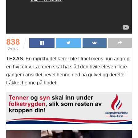
838
Deling
TEXAS.
En mørkhudet lærer ble filmet mens hun angrep
en hvit elev. Læreren skal ha slått den hvite eleven flere
ganger i ansiktet, revet henne ned på gulvet og deretter
tråkket henne på hodet.