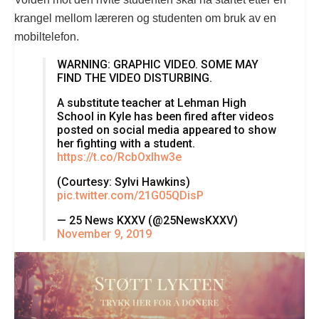
krangel mellom læreren og studenten om bruk av en
mobiltelefon.
WARNING: GRAPHIC VIDEO. SOME MAY
FIND THE VIDEO DISTURBING.
A substitute teacher at Lehman High
School in Kyle has been fired after videos
posted on social media appeared to show
her fighting with a student.
https://t.co/RcbOxIhw3e
(Courtesy: Sylvi Hawkins)
pic.twitter.com/21G05QDisP
— 25 News KXXV (@25NewsKXXV)
November 9, 2019