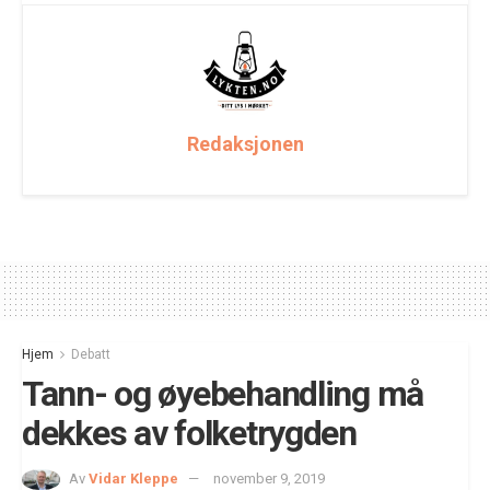
Redaksjonen
Hjem
Debatt
Tann- og øyebehandling må
dekkes av folketrygden
Av
Vidar Kleppe
november 9, 2019