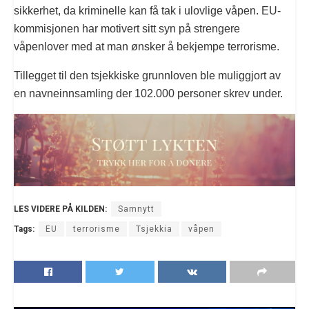
sikkerhet, da kriminelle kan få tak i ulovlige våpen. EU-
kommisjonen har motivert sitt syn på strengere
våpenlover med at man ønsker å bekjempe terrorisme.
Tillegget til den tsjekkiske grunnloven ble muliggjort av
en navneinnsamling der 102.000 personer skrev under.
LES VIDERE PÅ KILDEN:
Samnytt
Tags:
EU
terrorisme
Tsjekkia
våpen