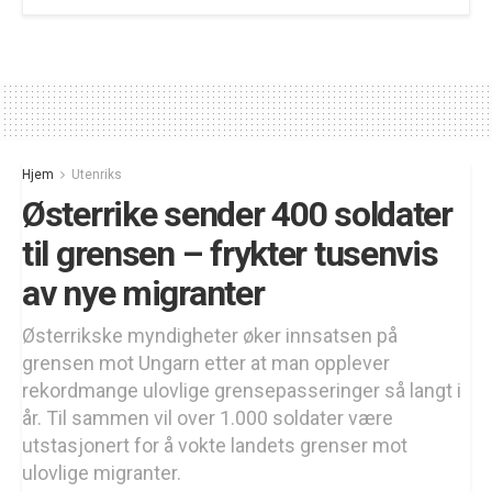
Hjem
Utenriks
Østerrike sender 400 soldater
til grensen – frykter tusenvis
av nye migranter
Østerrikske myndigheter øker innsatsen på
grensen mot Ungarn etter at man opplever
rekordmange ulovlige grensepasseringer så langt i
år. Til sammen vil over 1.000 soldater være
utstasjonert for å vokte landets grenser mot
ulovlige migranter.