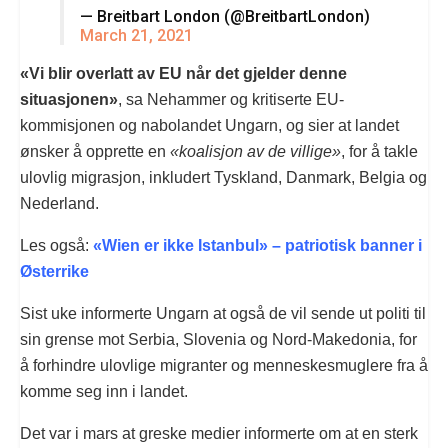
— Breitbart London (@BreitbartLondon)
March 21, 2021
«Vi blir overlatt av EU når det gjelder denne
situasjonen»
, sa Nehammer og kritiserte EU-
kommisjonen og nabolandet Ungarn, og sier at landet
ønsker å opprette en
«koalisjon av de villige»
, for å takle
ulovlig migrasjon, inkludert Tyskland, Danmark, Belgia og
Nederland.
Les også:
«Wien er ikke Istanbul» – patriotisk banner i
Østerrike
Sist uke informerte Ungarn at også de vil sende ut politi til
sin grense mot Serbia, Slovenia og Nord-Makedonia, for
å forhindre ulovlige migranter og menneskesmuglere fra å
komme seg inn i landet.
Det var i mars at greske medier informerte om at en sterk