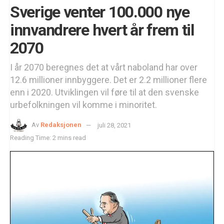
Sverige venter 100.000 nye
innvandrere hvert år frem til
2070
I år 2070 beregnes det at vårt naboland har over
12.6 millioner innbyggere. Det er 2.2 millioner flere
enn i 2020. Utviklingen vil føre til at den svenske
urbefolkningen vil komme i minoritet.
Av
Redaksjonen
juli 28, 2021
Reading Time: 2 mins read