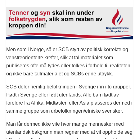
Men som i Norge, så er SCB styrt av politisk korrekte og
venstreorienterte krefter, slik at tallmaterialet som
publiseres ofte må tydes eller tolkes i forhold til realiteten
og ikke bare tallmaterialet og SCBs egne uttrykk.
SCB deler nemlig befolkningen i Sverige inn i to grupper.
Født i Sverige eller født utenlands. Alle barn født av
foreldre fra Afrika, Midtøsten eller Asia plasseres dermed i
samme gruppe som urbefolkningen/etniske svensker.
Man får dermed ikke vite hvor mange mennesker med
utenlandsk bakgrunn man regner med at vil oppholde seg