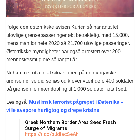
Ifølge den østerrikske avisen Kurier, så har antallet
ulovlige grensepasseringer økt betraktelig, med 15.000,
mens man for hele 2020 så 21.700 ulovlige passeringer.
Østerrikske myndigheter har også arrestert over 200
menneskesmuglere så langt i år.
Nehammer uttalte at situasjonen på den ungarske
grensen er veldig seriøs og krever ytterligere 400 soldater
på grensen, en nær dobling til 1.000 soldater totalt sett.
Les også:
Muslimsk terrorist pågrepet i Østerrike –
ville avspore hurtigtog og drepe kristne
Greek Northern Border Area Sees Fresh
Surge of Migrants
https://t.co/pJdIacSeAh