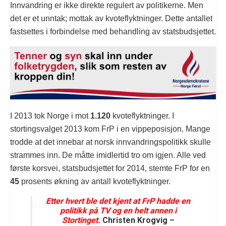
Innvandring er ikke direkte regulert av politikerne. Men
det er et unntak; mottak av kvoteflyktninger. Dette antallet
fastsettes i forbindelse med behandling av statsbudsjettet.
I 2013 tok Norge i mot
1.120
kvoteflyktninger. I
stortingsvalget 2013 kom FrP i en vippeposisjon. Mange
trodde at det innebar at norsk innvandringspolitikk skulle
strammes inn. De måtte imidlertid tro om igjen. Alle ved
første korsvei, statsbudsjettet for 2014, stemte FrP for en
45
prosents økning av antall kvoteflyktninger.
Etter hvert ble det kjent at FrP hadde en
politikk på TV og en helt annen i
Stortinget.
Christen Krogvig –