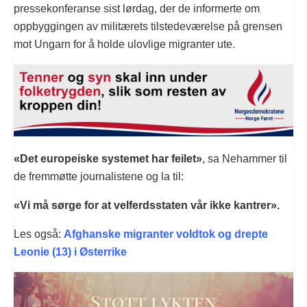
pressekonferanse sist lørdag, der de informerte om
oppbyggingen av militærets tilstedeværelse på grensen
mot Ungarn for å holde ulovlige migranter ute.
«Det europeiske systemet har feilet»
, sa Nehammer til
de fremmøtte journalistene og la til:
«Vi må sørge for at velferdsstaten vår ikke kantrer».
Les også:
Afghanske migranter voldtok og drepte
Leonie (13) i Østerrike