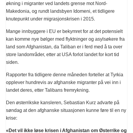
økning i migranter ved landets grense mot Nord-
Makedonia, og rundt landsbyen Idomeni, et tidligere
knutepunkt under migrasjonskrisen i 2015.
Mange innbyggere i EU er bekymret for at det potensielt
kan komme nye bølger med flyktninger og asylsøkere fra
land som Afghanistan, da Taliban er i ferd med å ta over
store landområder, etter at USA forlot landet for kort tid
siden.
Rapporter fra tidligere denne måneden forteller at Tyrkia
opplever hundrevis av afghanske migranter på vei inn i
landet deres, etter Talibans fremrykning.
Den østerrikske kansleren, Sebastian Kurz advarte på
søndag at den afghanske situasjonen kunne føre til en ny
krise:
«Det vil ikke løse krisen i Afghanistan om Østerrike og