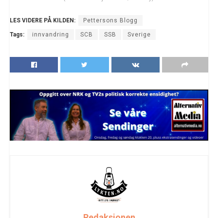
LES VIDERE PÅ KILDEN:
Pettersons Blogg
Tags:
innvandring
SCB
SSB
Sverige
Redaksjonen