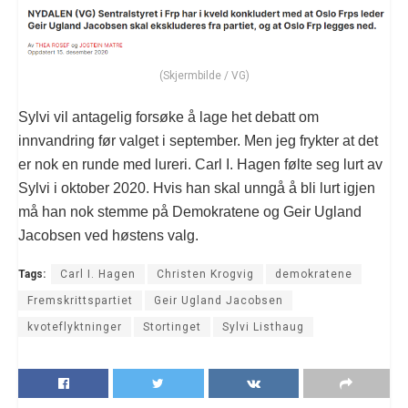
(Skjermbilde / VG)
Sylvi vil antagelig forsøke å lage het debatt om
innvandring før valget i september. Men jeg frykter at det
er nok en runde med lureri. Carl I. Hagen følte seg lurt av
Sylvi i oktober 2020. Hvis han skal unngå å bli lurt igjen
må han nok stemme på Demokratene og Geir Ugland
Jacobsen ved høstens valg.
Tags:
Carl I. Hagen
Christen Krogvig
demokratene
Fremskrittspartiet
Geir Ugland Jacobsen
kvoteflyktninger
Stortinget
Sylvi Listhaug