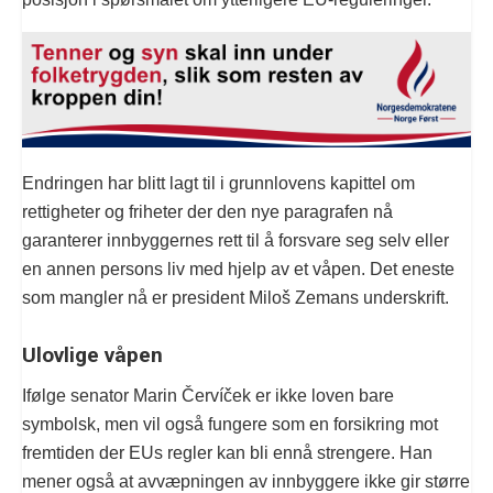
Endringen har blitt lagt til i grunnlovens kapittel om
rettigheter og friheter der den nye paragrafen nå
garanterer innbyggernes rett til å forsvare seg selv eller
en annen persons liv med hjelp av et våpen. Det eneste
som mangler nå er president Miloš Zemans underskrift.
Ulovlige våpen
Ifølge senator Marin Červíček er ikke loven bare
symbolsk, men vil også fungere som en forsikring mot
fremtiden der EUs regler kan bli ennå strengere. Han
mener også at avvæpningen av innbyggere ikke gir større