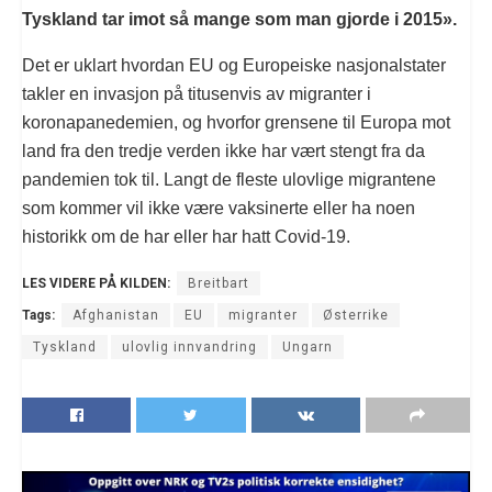
Tyskland tar imot så mange som man gjorde i 2015».
Det er uklart hvordan EU og Europeiske nasjonalstater
takler en invasjon på titusenvis av migranter i
koronapanedemien, og hvorfor grensene til Europa mot
land fra den tredje verden ikke har vært stengt fra da
pandemien tok til. Langt de fleste ulovlige migrantene
som kommer vil ikke være vaksinerte eller ha noen
historikk om de har eller har hatt Covid-19.
LES VIDERE PÅ KILDEN:
Breitbart
Tags:
Afghanistan
EU
migranter
Østerrike
Tyskland
ulovlig innvandring
Ungarn