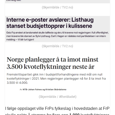
(Skjermbilde / TV2.no)
(Skjermbilde / TV2.no)
(Skjermbilde / Aftenbladet)
I følge oppslaget ville FrPs fylkeslag i hovedstaden at FrP