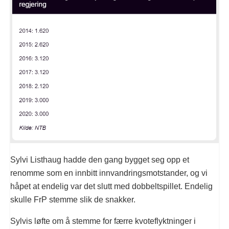
Sylvi Listhaug hadde den gang bygget seg opp et
renomme som en innbitt innvandringsmotstander, og vi
håpet at endelig var det slutt med dobbeltspillet. Endelig
skulle FrP stemme slik de snakker.
Sylvis løfte om å stemme for færre kvoteflyktninger i