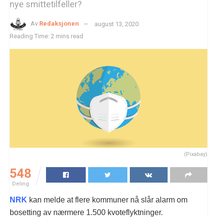
nye smittetilfeller?
Av
Redaksjonen
august 13, 2020
Reading Time: 2 mins read
(Pixabay)
548
Deling
NRK
kan melde at flere kommuner nå slår alarm om
bosetting av nærmere 1.500 kvoteflyktninger.