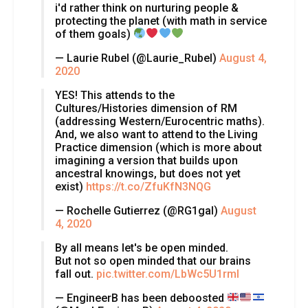
i'd rather think on nurturing people &
protecting the planet (with math in service
of them goals)
— Laurie Rubel (@Laurie_Rubel)
August 4,
2020
YES! This attends to the
Cultures/Histories dimension of RM
(addressing Western/Eurocentric maths).
And, we also want to attend to the Living
Practice dimension (which is more about
imagining a version that builds upon
ancestral knowings, but does not yet
exist)
https://t.co/ZfuKfN3NQG
— Rochelle Gutierrez (@RG1gal)
August
4, 2020
By all means let's be open minded.
But not so open minded that our brains
fall out.
pic.twitter.com/LbWc5U1rml
— EngineerB has been deboosted