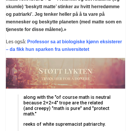
skumle) ‘beskytt matte’ stinker av hvitt herredømme
og patriarki’. Jeg tenker heller på å ta vare på
mennesker og beskytte planeten (med matte som en
tjeneste for disse målene).»
Les også:
Professor sa at biologiske kjønn eksisterer
– da fikk hun sparken fra universitetet
along with the "of course math is neutral
because 2+2=4" trope are the related
(and creepy) "math is pure" and "protect
math."
reeks of white supremacist patriarchy.