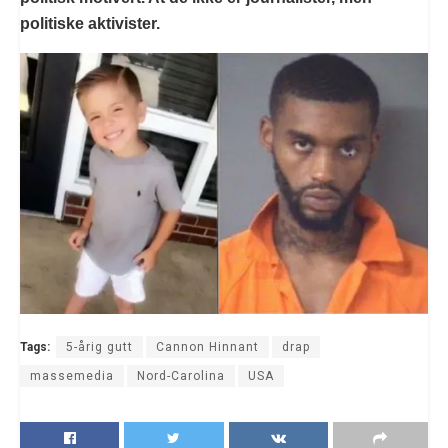
politiske aktivister.
Tags:
5-årig gutt
Cannon Hinnant
drap
massemedia
Nord-Carolina
USA