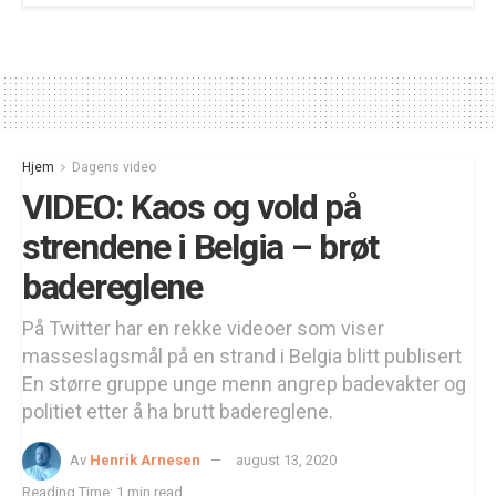
Hjem
Dagens video
VIDEO: Kaos og vold på
strendene i Belgia – brøt
badereglene
På Twitter har en rekke videoer som viser
masseslagsmål på en strand i Belgia blitt publisert
En større gruppe unge menn angrep badevakter og
politiet etter å ha brutt badereglene.
Av
Henrik Arnesen
august 13, 2020
Reading Time: 1 min read