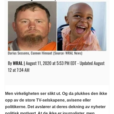
Men virkeligheten ser slikt ut. Og da plukkes den ikke
opp av de store TV-selskapene, avisene eller
politikerne. Det avslører at deres dekning av nyheter
politisk motivert. At de ikke er journalister, men