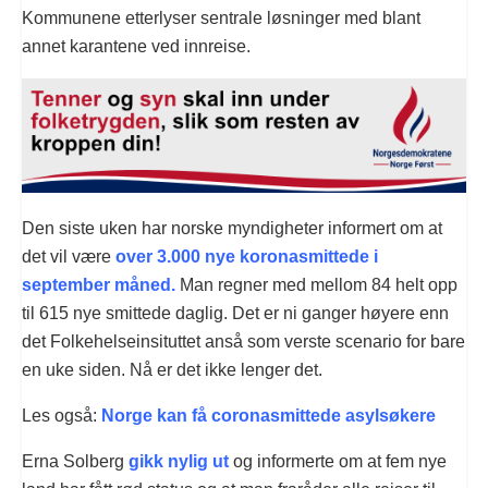
Kommunene etterlyser sentrale løsninger med blant
annet karantene ved innreise.
Den siste uken har norske myndigheter informert om at
det vil være
over 3.000 nye koronasmittede i
september måned.
Man regner med mellom 84 helt opp
til 615 nye smittede daglig. Det er ni ganger høyere enn
det Folkehelseinsituttet anså som verste scenario for bare
en uke siden. Nå er det ikke lenger det.
Les også:
Norge kan få coronasmittede asylsøkere
Erna Solberg
gikk nylig ut
og informerte om at fem nye