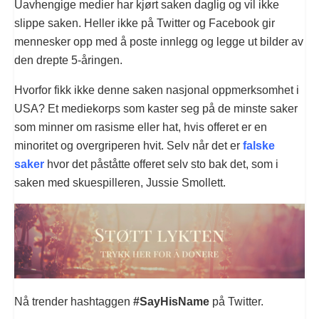
Uavhengige medier har kjørt saken daglig og vil ikke
slippe saken. Heller ikke på Twitter og Facebook gir
mennesker opp med å poste innlegg og legge ut bilder av
den drepte 5-åringen.
Hvorfor fikk ikke denne saken nasjonal oppmerksomhet i
USA? Et mediekorps som kaster seg på de minste saker
som minner om rasisme eller hat, hvis offeret er en
minoritet og overgriperen hvit. Selv når det er
falske
saker
hvor det påståtte offeret selv sto bak det, som i
saken med skuespilleren, Jussie Smollett.
Nå trender hashtaggen
#SayHisName
på Twitter.