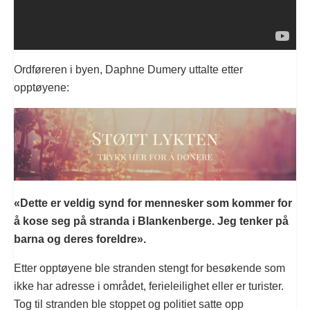
Ordføreren i byen, Daphne Dumery uttalte etter
opptøyene:
«Dette er veldig synd for mennesker som kommer for
å kose seg på stranda i Blankenberge. Jeg tenker på
barna og deres foreldre».
Etter opptøyene ble stranden stengt for besøkende som
ikke har adresse i området, ferieleilighet eller er turister.
Tog til stranden ble stoppet og politiet satte opp