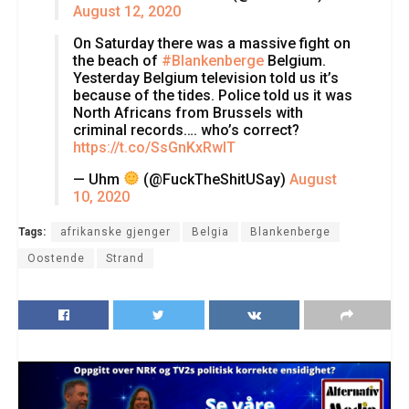
August 12, 2020
On Saturday there was a massive fight on
the beach of
#Blankenberge
Belgium.
Yesterday Belgium television told us it’s
because of the tides. Police told us it was
North Africans from Brussels with
criminal records…. who’s correct?
https://t.co/SsGnKxRwIT
— Uhm
(@FuckTheShitUSay)
August
10, 2020
Tags:
afrikanske gjenger
Belgia
Blankenberge
Oostende
Strand