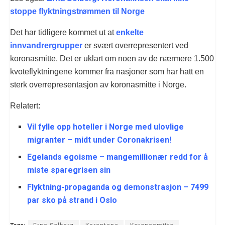
stoppe flyktningstrømmen til Norge
Det har tidligere kommet ut at
enkelte
innvandrergrupper
er svært overrepresentert ved
koronasmitte. Det er uklart om noen av de nærmere 1.500
kvoteflyktningene kommer fra nasjoner som har hatt en
sterk overrepresentasjon av koronasmitte i Norge.
Relatert:
Vil fylle opp hoteller i Norge med ulovlige
migranter – midt under Coronakrisen!
Egelands egoisme – mangemillionær redd for å
miste sparegrisen sin
Flyktning-propaganda og demonstrasjon – 7499
par sko på strand i Oslo