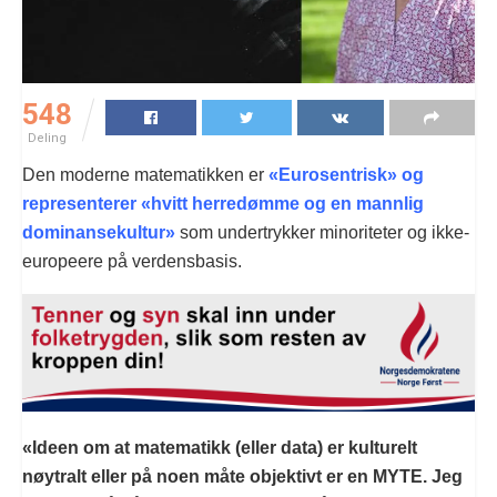
548
Deling
Den moderne matematikken er
«Eurosentrisk» og
representerer «hvitt herredømme og en mannlig
dominansekultur»
som undertrykker minoriteter og ikke-
europeere på verdensbasis.
«Ideen om at matematikk (eller data) er kulturelt
nøytralt eller på noen måte objektivt er en MYTE. Jeg