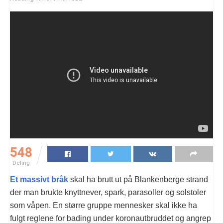
548
Deling
Et massivt bråk
skal ha brutt ut på Blankenberge strand
der man brukte knyttnever, spark, parasoller og solstoler
som våpen. En større gruppe mennesker skal ikke ha
fulgt reglene for bading under koronautbruddet og angrep