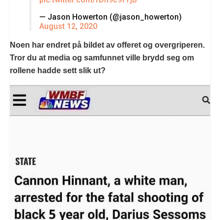
— Jason Howerton (@jason_howerton)
August 12, 2020
Noen har endret på bildet av offeret og overgriperen.
Tror du at media og samfunnet ville brydd seg om
rollene hadde sett slik ut?