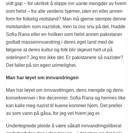
vidt gap – for ukritisk å slippe inn uante mengder av hvem
som helst – fra alle verdens hjørner, uten en eller annen
form for folkelig motstand? Man må gjerne stemple denne
motstanden som nazistisk, men la oss snu på det. Hadde
Sofia Rana eller en hvilken som helst annen pakistaner
godtatt masseinnvandring i deres eget land med de
følgene at deres kultur og folk blir skjøvet helt ut på
sidelinjen? Jeg tror ikke det. Er pakistanere så nazister?
Det faller på sin egen urimelighet.
Man har løyet om innvandringen
Man har løyet om innvandringen, dens mengde og dens
konsekvenser i fire decennier. Sofia Rana og hennes like
kan kalle meg nazist til kuene kommer hjem. Det preller
av som vann på gåsa, for jeg vet hvem jeg er.
Undertegnede pleide å være såkalt innvandringsliberal