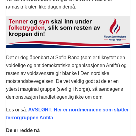
ramaskrik uten like dagen derpå.
Det er dog åpenbart at Sofia Rana (som er tilknyttet den
voldelige og antidemokratiske organisasjonen Antifa) og
resten av voldsvenstre gir blanke i Den nordiske
motstandsbevegelsen. De vet veldig godt at de er en
ytterst marginal gruppe (særlig i Norge), så søndagens
demonstrasjon handlet egentlig ikke om dem.
Les også:
AVSLØRT: Her er nordmennene som støtter
terrorgruppen Antifa
De er redde nå