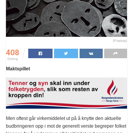
(Pixabay)
408
Deling
Maktspillet
Men oftest går virkemiddelet ut på å knytte den aktuelle
budbringeren opp i mot de generelt verste begreper folket