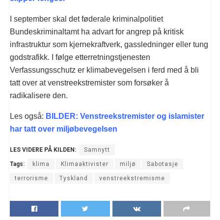
I september skal det føderale kriminalpolitiet
Bundeskriminaltamt ha advart for angrep på kritisk
infrastruktur som kjernekraftverk, gassledninger eller tung
godstrafikk. I følge etterretningstjenesten
Verfassungsschutz er klimabevegelsen i ferd med å bli
tatt over at venstreekstremister som forsøker å
radikalisere den.
Les også:
BILDER: Venstreekstremister og islamister
har tatt over miljøbevegelsen
LES VIDERE PÅ KILDEN:
Samnytt
Tags:
klima
Klimaaktivister
miljø
Sabotasje
terrorisme
Tyskland
venstreekstremisme