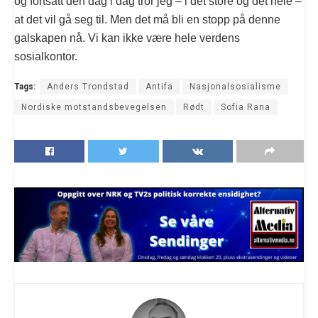
og fortsatt den dag i dag tror jeg – i det store og det hele –
at det vil gå seg til. Men det må bli en stopp på denne
galskapen nå. Vi kan ikke være hele verdens
sosialkontor.
Tags:
Anders Trondstad
Antifa
Nasjonalsosialisme
Nordiske motstandsbevegelsen
Rødt
Sofia Rana