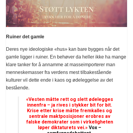
Ruiner det gamle
Deres nye ideologiske «hus» kan bare bygges når det
gamle ligger i ruiner. En behøver da heller ikke ha mange
klare tanker for å annamme at masseimporterer man
menneskemasser fra verdens mest tilbakestående
kulturer vil dette ende i kaos og ødeleggelse av det
bestående.
«Vesten måtte rett og slett ødelegges
innenfra – ja rives i stykker bit for bit.
Krise etter krise måtte fremkalles og
sentrale maktposisjoner erobres av
falske demokrater som i virkeligheten
løper diktaturets vei.»
Vox –