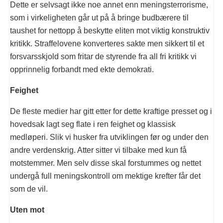
Dette er selvsagt ikke noe annet enn meningsterrorisme,
som i virkeligheten går ut på å bringe budbærere til
taushet for nettopp å beskytte eliten mot viktig konstruktiv
kritikk. Straffelovene konverteres sakte men sikkert til et
forsvarsskjold som fritar de styrende fra all fri kritikk vi
opprinnelig forbandt med ekte demokrati.
Feighet
De fleste medier har gitt etter for dette kraftige presset og i
hovedsak lagt seg flate i ren feighet og klassisk
medløperi. Slik vi husker fra utviklingen før og under den
andre verdenskrig. Atter sitter vi tilbake med kun få
motstemmer. Men selv disse skal forstummes og nettet
undergå full meningskontroll om mektige krefter får det
som de vil.
Uten mot