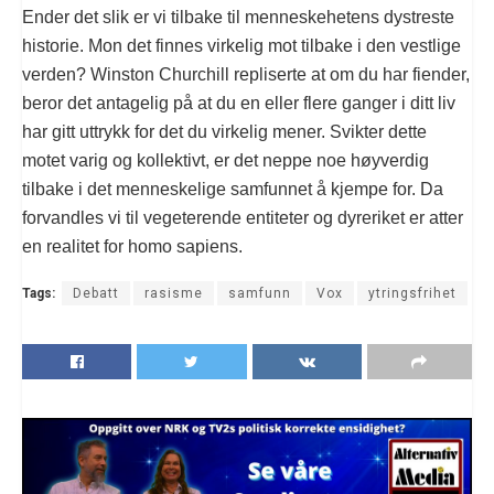
Ender det slik er vi tilbake til menneskehetens dystreste
historie. Mon det finnes virkelig mot tilbake i den vestlige
verden? Winston Churchill repliserte at om du har fiender,
beror det antagelig på at du en eller flere ganger i ditt liv
har gitt uttrykk for det du virkelig mener. Svikter dette
motet varig og kollektivt, er det neppe noe høyverdig
tilbake i det menneskelige samfunnet å kjempe for. Da
forvandles vi til vegeterende entiteter og dyreriket er atter
en realitet for homo sapiens.
Tags:
Debatt
rasisme
samfunn
Vox
ytringsfrihet