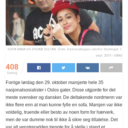
SOFIA RANA OG SHOAIB SULTAN. (Foto: Demonstrasjon utenfor Stortinget, 1.
sept. 2019 / SIAN)
408
Deling
Forrige lørdag den 29. oktober marsjerte hele 35
nasjonalsosialister i Oslos gater. Disse utgjorde for det
meste svensker og dansker. De deltakende nordmenn var
ikke flere enn at man kunne fylle en sofa. Marsjen var ikke
voldelig, truende eller besto av noen form for hærverk,
men de var dumme nok til ikke å sikre seg tillatelse. Det
var alt venstreradden trengte for å stelle i stand et