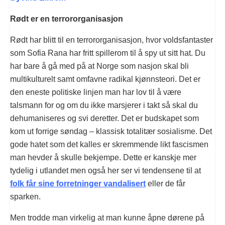
Rødt er en terrororganisasjon
Rødt har blitt til en terrororganisasjon, hvor voldsfantaster
som Sofia Rana har fritt spillerom til å spy ut sitt hat. Du
har bare å gå med på at Norge som nasjon skal bli
multikulturelt samt omfavne radikal kjønnsteori. Det er
den eneste politiske linjen man har lov til å være
talsmann for og om du ikke marsjerer i takt så skal du
dehumaniseres og svi deretter. Det er budskapet som
kom ut forrige søndag – klassisk totalitær sosialisme. Det
gode hatet som det kalles er skremmende likt fascismen
man hevder å skulle bekjempe. Dette er kanskje mer
tydelig i utlandet men også her ser vi tendensene til at
folk får sine forretninger vandalisert
eller de får
sparken.
Men trodde man virkelig at man kunne åpne dørene på