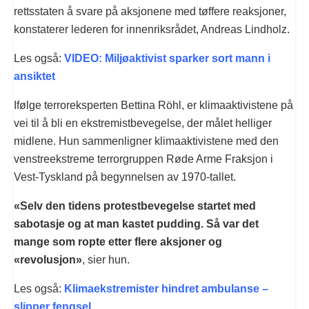
rettsstaten å svare på aksjonene med tøffere reaksjoner,
konstaterer lederen for innenriksrådet, Andreas Lindholz.
Les også:
VIDEO: Miljøaktivist sparker sort mann i
ansiktet
Ifølge terroreksperten Bettina Röhl, er klimaaktivistene på
vei til å bli en ekstremistbevegelse, der målet helliger
midlene. Hun sammenligner klimaaktivistene med den
venstreekstreme terrorgruppen Røde Arme Fraksjon i
Vest-Tyskland på begynnelsen av 1970-tallet.
«Selv den tidens protestbevegelse startet med
sabotasje og at man kastet pudding. Så var det
mange som ropte etter flere aksjoner og
«revolusjon»
, sier hun.
Les også:
Klimaekstremister hindret ambulanse –
slipper fengsel