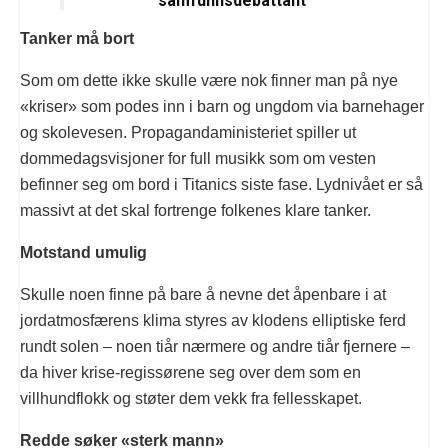
samfunnsdebattant
Tanker må bort
Som om dette ikke skulle være nok finner man på nye
«kriser» som podes inn i barn og ungdom via barnehager
og skolevesen. Propagandaministeriet spiller ut
dommedagsvisjoner for full musikk som om vesten
befinner seg om bord i Titanics siste fase. Lydnivået er så
massivt at det skal fortrenge folkenes klare tanker.
Motstand umulig
Skulle noen finne på bare å nevne det åpenbare i at
jordatmosfærens klima styres av klodens elliptiske ferd
rundt solen – noen tiår nærmere og andre tiår fjernere –
da hiver krise-regissørene seg over dem som en
villhundflokk og støter dem vekk fra fellesskapet.
Redde søker «sterk mann»