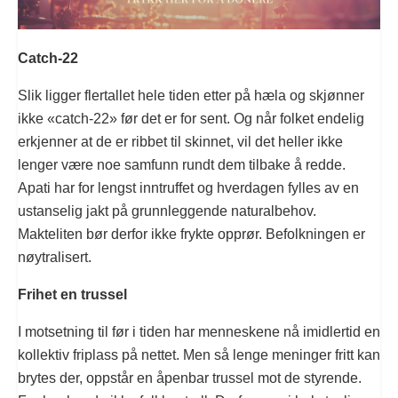
Catch-22
Slik ligger flertallet hele tiden etter på hæla og skjønner
ikke «catch-22» før det er for sent. Og når folket endelig
erkjenner at de er ribbet til skinnet, vil det heller ikke
lenger være noe samfunn rundt dem tilbake å redde.
Apati har for lengst inntruffet og hverdagen fylles av en
ustanselig jakt på grunnleggende naturalbehov.
Makteliten bør derfor ikke frykte opprør. Befolkningen er
nøytralisert.
Frihet en trussel
I motsetning til før i tiden har menneskene nå imidlertid en
kollektiv friplass på nettet. Men så lenge meninger fritt kan
brytes der, oppstår en åpenbar trussel mot de styrende.