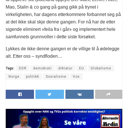
Mao, Stalin & co gang på gang gikk på trynet i
virkeligheten, har dagens etterkommere forbannet seg på
at det ikke skal skje denne gangen. For nå har de etter
sigende eliminert «feila fra i går» og implementert hele
samfunnets grunnvoller i dette siste forsøket.
Lykkes de ikke denne gangen er de villige til å ødelegge
alt. Etter oss – syndfloden…
Tags:
DDR
demokrati
diktatur
EU
Globalisme
Norge
politikk
Sosialisme
Vox