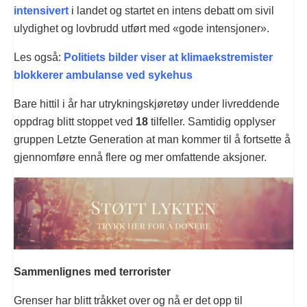
intensivert
i landet og startet en intens debatt om sivil
ulydighet og lovbrudd utført med «gode intensjoner».
Les også:
Politiets bilder viser at klimaekstremister
blokkerer ambulanse ved sykehus
Bare hittil i år har utrykningskjøretøy under livreddende
oppdrag blitt stoppet ved
18
tilfeller. Samtidig opplyser
gruppen Letzte Generation at man kommer til å fortsette å
gjennomføre ennå flere og mer omfattende aksjoner.
Sammenlignes med terrorister
Grenser har blitt tråkket over og nå er det opp til