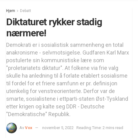
Hjem
Debatt
Diktaturet rykker stadig
nærmere!
Demokrati er i sosialistisk sammenheng en total
anakronisme - selvmotsigelse. Gudfaren Karl Marx
postulerte sin kommunistiske lære som
"proletariatets diktatur". At folkene via frie valg
skulle ha anledning til å forlate etablert sosialisme
til fordel for et friere samfunn er pr. definisjon
utenkelig for venstreorienterte. Derfor var de
smarte, sosialistene i ettparti-staten Øst-Tyskland
etter krigen og kalte seg DDR - Deutsche
"Demokratische" Republik.
Av
Vox
november 5, 2022
Reading Time: 2 mins read