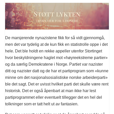
De marsjerende nynazistene fikk for så vidt gjennomgå,
men det var tydelig at de kun fikk en statistrolle oppe i det
hele. Det ble holdt en rekke appeller utenfor Stortinget
hvor beskyldningene haglet mot «høyreekstreme partier»
og da særlig Demokratene i Norge. Partiet var nazister
ditt og nazister datt og de har et partiprogram som «kunne
minne om det nasjonalsosialistiske norske arbeiderparti»
ble det sagt. Det er uvisst hvilket parti det skulle være rent
historisk. Det er også åpenbart at man ikke har lest
partiprogrammet eller eventuelt tillegger det en hel del
tolkninger som er tatt helt ut av fantasien.