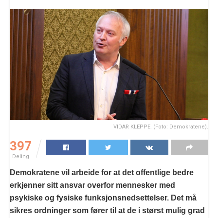
VIDAR KLEPPE. (Foto: Demokratene).
397
Deling
Demokratene vil arbeide for at det offentlige bedre
erkjenner sitt ansvar overfor mennesker med
psykiske og fysiske funksjonsnedsettelser. Det må
sikres ordninger som fører til at de i størst mulig grad