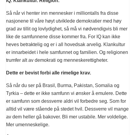
IQ. Klankultur. Religion.
Så når vi henter inn mennesker i milliontalls fra disse
nasjonene til våre høyt utviklede demokratier med høy
grad av tillit og lovlydighet, så må vi nødvendigvis bli mer
like de samfunnene disse kommer fra. For IQ kan ikke
heves betraktelig og er i all hovedsak arvelig. Klankultur
er innarbeidet i hele samfunnet og familien. Og religionen
trumfer alt av demokrati og menneskerettigheter.
Dette er bevist forbi alle rimelige krav.
Så når du ser på Brasil, Burma, Pakistan, Somalia og
Tyrkia – dette er ikke samfunn vi ønsker å emulere. Dette
er samfunn som dessverre aldri vil forbedre seg. Som for
alltid vil være stående på stedet hvil. Dessverre vil mange
av dem heller gå bakover. Bli mer ustabile. Mer voldelige.
Mer umenneskelige.