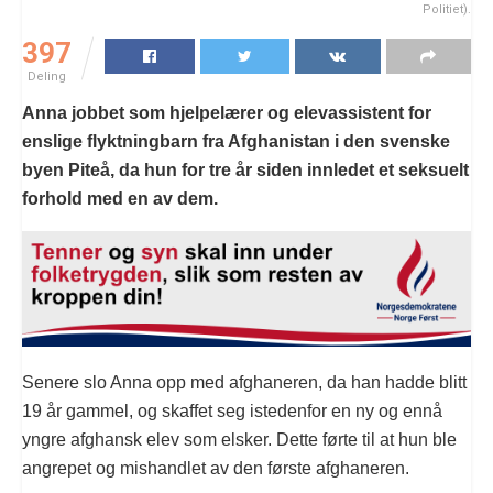
Politiet).
397
Deling
Anna jobbet som hjelpelærer og elevassistent for
enslige flyktningbarn fra Afghanistan i den svenske
byen Piteå, da hun for tre år siden innledet et seksuelt
forhold med en av dem.
Senere slo Anna opp med afghaneren, da han hadde blitt
19 år gammel, og skaffet seg istedenfor en ny og ennå
yngre afghansk elev som elsker. Dette førte til at hun ble
angrepet og mishandlet av den første afghaneren.