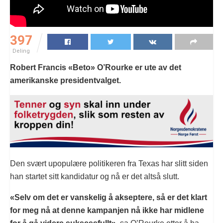
397
Deling
Robert Francis «Beto» O’Rourke er ute av det
amerikanske presidentvalget.
Den svært upopulære politikeren fra Texas har slitt siden
han startet sitt kandidatur og nå er det altså slutt.
«Selv om det er vanskelig å akseptere, så er det klart
for meg nå at denne kampanjen nå ikke har midlene