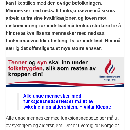
kan likestilles med den øvrige befolkningen.
Mennesker med nedsatt funksjonsevne må sikres
arbeid ut fra sine kvalifikasjoner, og loven mot
diskriminering i arbeidslivet må brukes sterkere for å
hindre at kvalifiserte mennesker med nedsatt
funksjonsevne blir utestengt fra arbeidslivet. Her må
særlig det offentlige ta et mye større ansvar.
Alle unge mennesker med
funksjonsnedsettelser må ut av
sykehjem og aldershjem. – Vidar Kleppe
Alle unge mennesker med funksjonsnedsettelser må ut
av sykehjem og aldershjem. Det er uverdig for Norge at