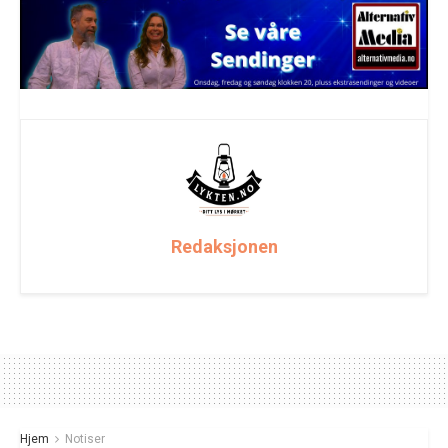
Redaksjonen
Hjem
Notiser