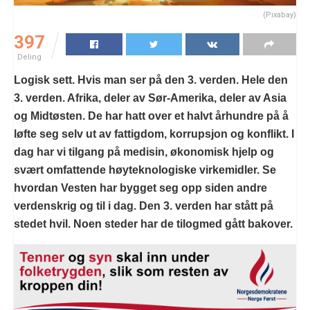
(Pixabay)
397
Deling
Logisk sett. Hvis man ser på den 3. verden. Hele den
3. verden. Afrika, deler av Sør-Amerika, deler av Asia
og Midtøsten. De har hatt over et halvt århundre på å
løfte seg selv ut av fattigdom, korrupsjon og konflikt. I
dag har vi tilgang på medisin, økonomisk hjelp og
svært omfattende høyteknologiske virkemidler. Se
hvordan Vesten har bygget seg opp siden andre
verdenskrig og til i dag. Den 3. verden har stått på
stedet hvil. Noen steder har de tilogmed gått bakover.