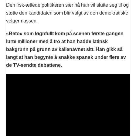
Den irsk-ættede politikeren sier nå han vil slutte seg til og
støtte den kandidaten som blir valgt av den demokratiske
velgermassen.
«Beto» som løgnfullt kom på scenen første gangen
lurte millioner med å tro at han hadde latinsk
bakgrunn på grunn av kallenavnet sitt. Han gikk så
langt at han begynte å snakke spansk under flere av
de TV-sendte debattene.