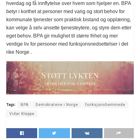
hverdag og få innflytelse over hvem som hjelper en. BPA
betyr i korthet at personer med varig og stort behov for
kommunale tjenester som praktisk bistand og opplæring,
kan velge å selv ansette tjenesteytere, og styre dem etter
eget behov. BPA gir mulighet til større frihet og mer
verdige liv for personer med funksjonsnedsettelser i det
rike Norge .
Tags:
BPA
Demokratene i Norge
funksjonshemmede
Vidar Kleppe