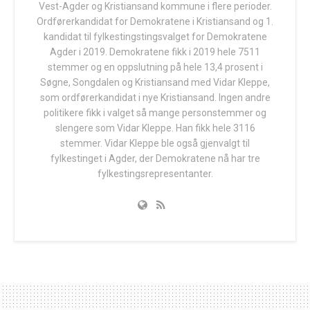
Vest-Agder og Kristiansand kommune i flere perioder.
Ordførerkandidat for Demokratene i Kristiansand og 1.
kandidat til fylkestingstingsvalget for Demokratene
Agder i 2019. Demokratene fikk i 2019 hele 7511
stemmer og en oppslutning på hele 13,4 prosent i
Søgne, Songdalen og Kristiansand med Vidar Kleppe,
som ordførerkandidat i nye Kristiansand. Ingen andre
politikere fikk i valget så mange personstemmer og
slengere som Vidar Kleppe. Han fikk hele 3116
stemmer. Vidar Kleppe ble også gjenvalgt til
fylkestinget i Agder, der Demokratene nå har tre
fylkestingsrepresentanter.