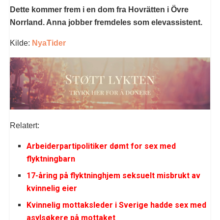
Dette kommer frem i en dom fra Hovrätten i Övre
Norrland. Anna jobber fremdeles som elevassistent.
Kilde:
NyaTider
Relatert:
Arbeiderpartipolitiker dømt for sex med
flyktningbarn
17-åring på flyktninghjem seksuelt misbrukt av
kvinnelig eier
Kvinnelig mottaksleder i Sverige hadde sex med
asylsøkere på mottaket