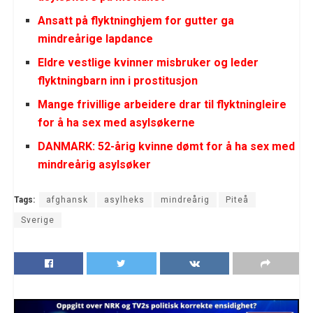
Ansatt på flyktninghjem for gutter ga
mindreårige lapdance
Eldre vestlige kvinner misbruker og leder
flyktningbarn inn i prostitusjon
Mange frivillige arbeidere drar til flyktningleire
for å ha sex med asylsøkerne
DANMARK: 52-årig kvinne dømt for å ha sex med
mindreårig asylsøker
Tags:
afghansk
asylheks
mindreårig
Piteå
Sverige