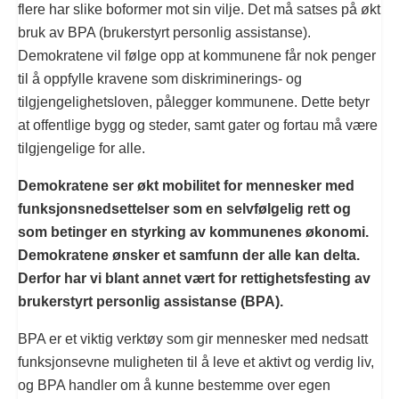
flere har slike boformer mot sin vilje. Det må satses på økt
bruk av BPA (brukerstyrt personlig assistanse).
Demokratene vil følge opp at kommunene får nok penger
til å oppfylle kravene som diskriminerings- og
tilgjengelighetsloven, pålegger kommunene. Dette betyr
at offentlige bygg og steder, samt gater og fortau må være
tilgjengelige for alle.
Demokratene ser økt mobilitet for mennesker med
funksjonsnedsettelser som en selvfølgelig rett og
som betinger en styrking av kommunenes økonomi.
Demokratene ønsker et samfunn der alle kan delta.
Derfor har vi blant annet vært for rettighetsfesting av
brukerstyrt personlig assistanse (BPA).
BPA er et viktig verktøy som gir mennesker med nedsatt
funksjonsevne muligheten til å leve et aktivt og verdig liv,
og BPA handler om å kunne bestemme over egen