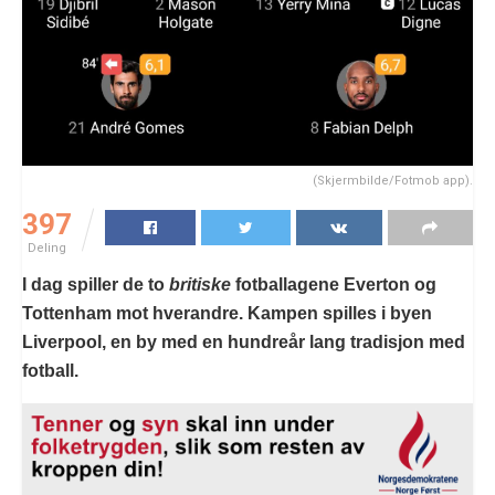
(Skjermbilde/Fotmob app).
397
Deling
I dag spiller de to
britiske
fotballagene Everton og
Tottenham mot hverandre. Kampen spilles i byen
Liverpool, en by med en hundreår lang tradisjon med
fotball.