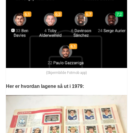
(Skjermbilde Fotmob app)
Her er hvordan lagene så ut i 1979: