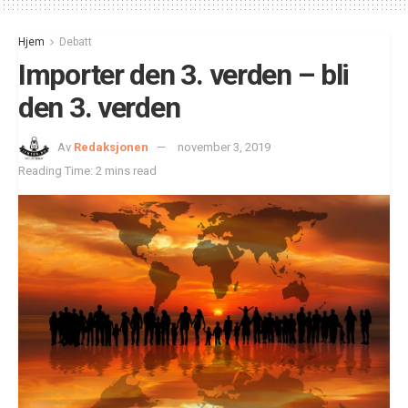
Hjem
Debatt
Importer den 3. verden – bli
den 3. verden
Av
Redaksjonen
november 3, 2019
Reading Time: 2 mins read