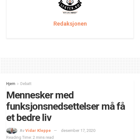
Redaksjonen
Hjem
Debatt
Mennesker med
funksjonsnedsettelser må få
et bedre liv
Av
Vidar Kleppe
desember 17, 2020
Reading Time: 2 mins read