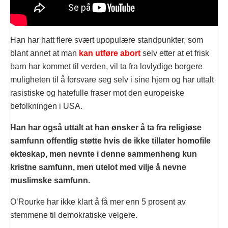
Han har hatt flere svært upopulære standpunkter, som
blant annet at man
kan utføre abort
selv etter at et frisk
barn har kommet til verden, vil ta fra lovlydige borgere
muligheten til å forsvare seg selv i sine hjem og har uttalt
rasistiske og hatefulle fraser mot den europeiske
befolkningen i USA.
Han har også uttalt at han ønsker å ta fra religiøse
samfunn offentlig støtte hvis de ikke tillater homofile
ekteskap, men nevnte i denne sammenheng kun
kristne samfunn, men utelot med vilje å nevne
muslimske samfunn.
O’Rourke har ikke klart å få mer enn 5 prosent av
stemmene til demokratiske velgere.