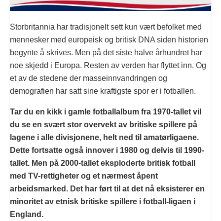
Storbritannia har tradisjonelt sett kun vært befolket med
mennesker med europeisk og britisk DNA siden historien
begynte å skrives. Men på det siste halve århundret har
noe skjedd i Europa. Resten av verden har flyttet inn. Og
et av de stedene der masseinnvandringen og
demografien har satt sine kraftigste spor er i fotballen.
Tar du en kikk i gamle fotballalbum fra 1970-tallet vil
du se en svært stor overvekt av britiske spillere på
lagene i alle divisjonene, helt ned til amatørligaene.
Dette fortsatte også innover i 1980 og delvis til 1990-
tallet. Men på 2000-tallet eksploderte britisk fotball
med TV-rettigheter og et nærmest åpent
arbeidsmarked. Det har ført til at det nå eksisterer en
minoritet av etnisk britiske spillere i fotball-ligaen i
England.