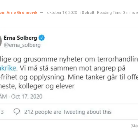
ein Arne Grønnevik
oktober 18, 2020
i
Debatt
Reading Time: 3 mins 
(Skj