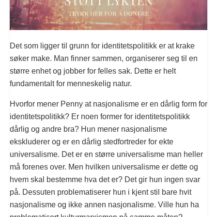
Det som ligger til grunn for identitetspolitikk er at krake
søker make. Man finner sammen, organiserer seg til en
større enhet og jobber for felles sak. Dette er helt
fundamentalt for menneskelig natur.
Hvorfor mener Penny at nasjonalisme er en dårlig form for
identitetspolitikk? Er noen former for identitetspolitikk
dårlig og andre bra? Hun mener nasjonalisme
ekskluderer og er en dårlig stedfortreder for ekte
universalisme. Det er en større universalisme man heller
må forenes over. Men hvilken universalisme er dette og
hvem skal bestemme hva det er? Det gir hun ingen svar
på. Dessuten problematiserer hun i kjent stil bare hvit
nasjonalisme og ikke annen nasjonalisme. Ville hun ha