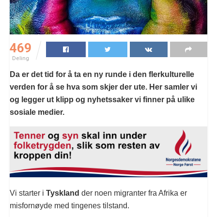
469
Deling
Da er det tid for å ta en ny runde i den flerkulturelle
verden for å se hva som skjer der ute. Her samler vi
og legger ut klipp og nyhetssaker vi finner på ulike
sosiale medier.
Vi starter i
Tyskland
der noen migranter fra Afrika er
misfornøyde med tingenes tilstand.