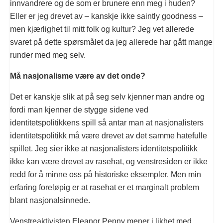
innvandrere og de som er brunere enn meg i huden?
Eller er jeg drevet av – kanskje ikke saintly goodness –
men kjærlighet til mitt folk og kultur? Jeg vet allerede
svaret på dette spørsmålet da jeg allerede har gått mange
runder med meg selv.
Må nasjonalisme være av det onde?
Det er kanskje slik at på seg selv kjenner man andre og
fordi man kjenner de stygge sidene ved
identitetspolitikkens spill så antar man at nasjonalisters
identitetspolitikk må være drevet av det samme hatefulle
spillet. Jeg sier ikke at nasjonalisters identitetspolitikk
ikke kan være drevet av rasehat, og venstresiden er ikke
redd for å minne oss på historiske eksempler. Men min
erfaring foreløpig er at rasehat er et marginalt problem
blant nasjonalsinnede.
Venstreaktivisten Eleanor Penny mener i likhet med