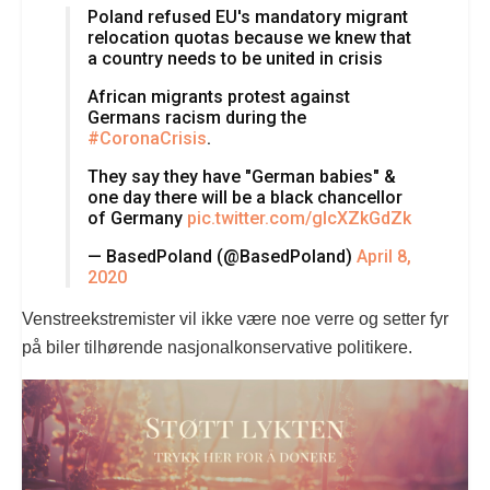
Poland refused EU's mandatory migrant
relocation quotas because we knew that
a country needs to be united in crisis
African migrants protest against
Germans racism during the
#CoronaCrisis
.
They say they have "German babies" &
one day there will be a black chancellor
of Germany
pic.twitter.com/glcXZkGdZk
— BasedPoland (@BasedPoland)
April 8,
2020
Venstreekstremister vil ikke være noe verre og setter fyr
på biler tilhørende nasjonalkonservative politikere.