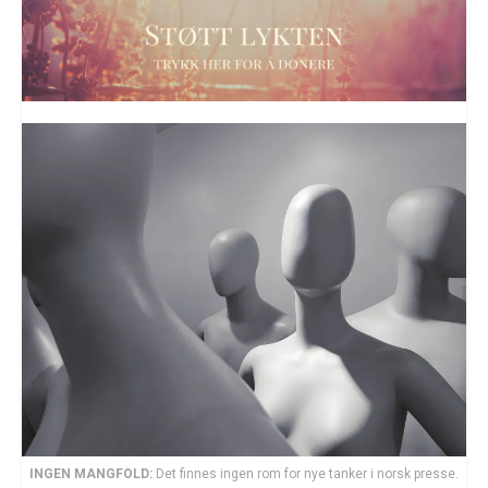
INGEN MANGFOLD:
Det finnes ingen rom for nye tanker i norsk presse.