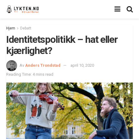
Hjem
Debatt
Identitetspolitikk – hat eller
kjærlighet?
Av
Anders Trondstad
april 10, 2020
Reading Time: 4 mins read