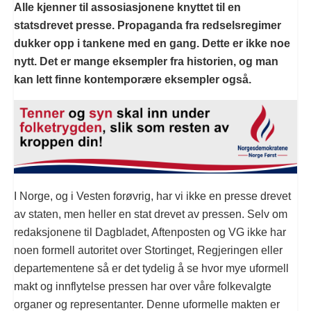
Alle kjenner til assosiasjonene knyttet til en
statsdrevet presse. Propaganda fra redselsregimer
dukker opp i tankene med en gang. Dette er ikke noe
nytt. Det er mange eksempler fra historien, og man
kan lett finne kontemporære eksempler også.
I Norge, og i Vesten forøvrig, har vi ikke en presse drevet
av staten, men heller en stat drevet av pressen. Selv om
redaksjonene til Dagbladet, Aftenposten og VG ikke har
noen formell autoritet over Stortinget, Regjeringen eller
departementene så er det tydelig å se hvor mye uformell
makt og innflytelse pressen har over våre folkevalgte
organer og representanter. Denne uformelle makten er