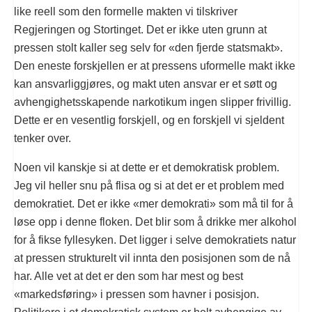
like reell som den formelle makten vi tilskriver
Regjeringen og Stortinget. Det er ikke uten grunn at
pressen stolt kaller seg selv for «den fjerde statsmakt».
Den eneste forskjellen er at pressens uformelle makt ikke
kan ansvarliggjøres, og makt uten ansvar er et søtt og
avhengighetsskapende narkotikum ingen slipper frivillig.
Dette er en vesentlig forskjell, og en forskjell vi sjeldent
tenker over.
Noen vil kanskje si at dette er et demokratisk problem.
Jeg vil heller snu på flisa og si at det er et problem med
demokratiet. Det er ikke «mer demokrati» som må til for å
løse opp i denne floken. Det blir som å drikke mer alkohol
for å fikse fyllesyken. Det ligger i selve demokratiets natur
at pressen strukturelt vil innta den posisjonen som de nå
har. Alle vet at det er den som har mest og best
«markedsføring» i pressen som havner i posisjon.