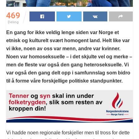
469
Deling
En gang for ikke veldig lenge siden var Norge et
etnisk og kulturelt svært homogent land. Helt like var
vi ikke, noen av oss var menn, andre var kvinner.
Noen var homoseksuelle – i det skjulte vel og merke –
men de fleste var også den gang heteroseksuelle. Vi
var også den gang delt opp i samfunnslag som bidro
til å forme våre forskjellige politiske standpunkter.
Vi hadde noen regionale forskjeller men til tross for dette