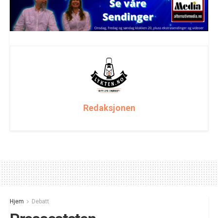
Redaksjonen
Hjem
Debatt