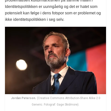
problematisert kulturmarxismen på samme måten?
Identitetspolitikken er uunngåelig og det er hatet som
potensielt kan følge i dens fotspor som er problemet og
ikke identitetspolitikken i seg selv.
Jordan Peterson.
(Creative Commons Attribution-Share Alike 2.0
Generic. Fotograf: Gage Skidmore).