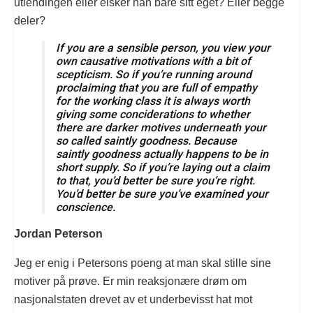
utlendingen eller elsker han bare sitt eget? Eller begge
deler?
If you are a sensible person, you view your
own causative motivations with a bit of
scepticism. So if you’re running around
proclaiming that you are full of empathy
for the working class it is always worth
giving some conciderations to whether
there are darker motives underneath your
so called saintly goodness. Because
saintly goodness actually happens to be in
short supply. So if you’re laying out a claim
to that, you’d better be sure you’re right.
You’d better be sure you’ve examined your
conscience.
Jordan Peterson
Jeg er enig i Petersons poeng at man skal stille sine
motiver på prøve. Er min reaksjonære drøm om
nasjonalstaten drevet av et underbevisst hat mot