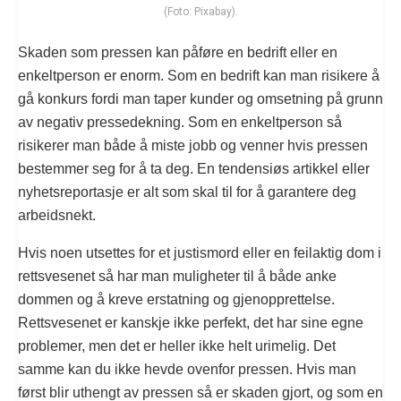
(Foto: Pixabay).
Skaden som pressen kan påføre en bedrift eller en
enkeltperson er enorm. Som en bedrift kan man risikere å
gå konkurs fordi man taper kunder og omsetning på grunn
av negativ pressedekning. Som en enkeltperson så
risikerer man både å miste jobb og venner hvis pressen
bestemmer seg for å ta deg. En tendensiøs artikkel eller
nyhetsreportasje er alt som skal til for å garantere deg
arbeidsnekt.
Hvis noen utsettes for et justismord eller en feilaktig dom i
rettsvesenet så har man muligheter til å både anke
dommen og å kreve erstatning og gjenopprettelse.
Rettsvesenet er kanskje ikke perfekt, det har sine egne
problemer, men det er heller ikke helt urimelig. Det
samme kan du ikke hevde ovenfor pressen. Hvis man
først blir uthengt av pressen så er skaden gjort, og som en