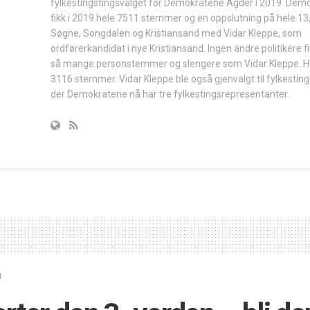
fylkestingstingsvalget for Demokratene Agder i 2019. Dem
fikk i 2019 hele 7511 stemmer og en oppslutning på hele 13,
Søgne, Songdalen og Kristiansand med Vidar Kleppe, som
ordførerkandidat i nye Kristiansand. Ingen andre politikere fi
så mange personstemmer og slengere som Vidar Kleppe. Ha
3116 stemmer. Vidar Kleppe ble også gjenvalgt til fylkesting
der Demokratene nå har tre fylkestingsrepresentanter.
t