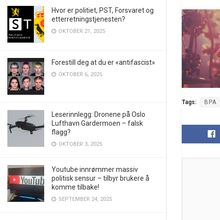
Hvor er politiet, PST, Forsvaret og
etterretningstjenesten?
OKTOBER 21, 2025
Forestill deg at du er «antifascist»
OKTOBER 6, 2025
Tags:
BPA
Leserinnlegg: Dronene på Oslo
Lufthavn Gardermoen – falsk
flagg?
OKTOBER 3, 2025
Youtube innrømmer massiv
politisk sensur – tilbyr brukere å
komme tilbake!
SEPTEMBER 24, 2025