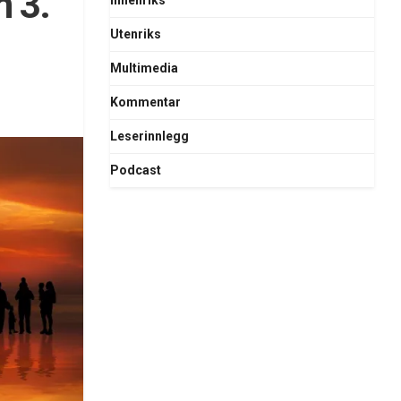
n 3.
Innenriks
Utenriks
Multimedia
Kommentar
Leserinnlegg
Podcast