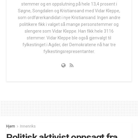
stemmer og en oppslutning på hele 13,4 prosent i
Søgne, Songdalen og Kristiansand med Vidar Kleppe,
som ordførerkandidat i nye Kristiansand. Ingen andre
politikere fikk i valget så mange personstemmer og
slengere som Vidar Kleppe. Han fikk hele 3116
stemmer. Vidar Kleppe ble også gjenvalgt til
fylkestinget i Agder, der Demokratene nå har tre
fylkestingsrepresentanter.
Hjem
Innenriks
Politisk aktivist oppsagt fra