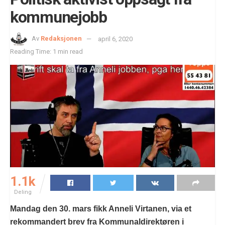
kommunejobb
Av
Redaksjonen
april 6, 2020
Reading Time: 1 min read
1.1k
Deling
Mandag den 30. mars fikk Anneli Virtanen, via et
rekommandert brev fra Kommunaldirektøren i