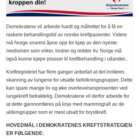
Demokratene vil arbeide hardt og målrettet for å få en
raskere behandlingstid av norske kreftpasienter. Videre
må Norge snarest åpne opp for kjøp av den nyeste
medisinen som virker, lindrer og redder liv. Norge må
også kunne kjøpe plasser til kreftbehandling i utlandet..
Kreftregisteret har flere ganger anbefalt at det innføres
skanning av lungene for utsatte befolkningsgrupper. Dette
kan spare mange liv og øke overlevelsesprosenten ved
lungekreft betraktelig. Demokratene vil derfor arbeide for
at dette gjennomføres på linje med mammografi av de
aldersgrupper som er mest utsatt for brystkreft.
HOVEDMÅL I DEMOKRATENES KREFTSTRATEGIEN
ER FØLGENDE: