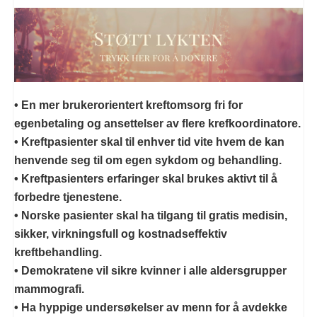
• En mer brukerorientert kreftomsorg fri for
egenbetaling og ansettelser av flere krefkoordinatore.
• Kreftpasienter skal til enhver tid vite hvem de kan
henvende seg til om egen sykdom og behandling.
• Kreftpasienters erfaringer skal brukes aktivt til å
forbedre tjenestene.
• Norske pasienter skal ha tilgang til gratis medisin,
sikker, virkningsfull og kostnadseffektiv
kreftbehandling.
• Demokratene vil sikre kvinner i alle aldersgrupper
mammografi.
• Ha hyppige undersøkelser av menn for å avdekke