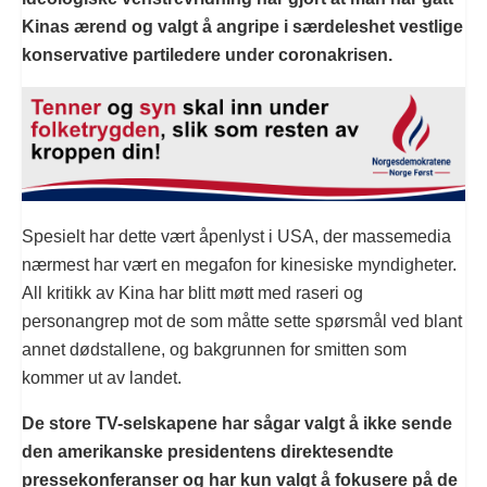
Kinas ærend og valgt å angripe i særdeleshet vestlige
konservative partiledere under coronakrisen.
Spesielt har dette vært åpenlyst i USA, der massemedia
nærmest har vært en megafon for kinesiske myndigheter.
All kritikk av Kina har blitt møtt med raseri og
personangrep mot de som måtte sette spørsmål ved blant
annet dødstallene, og bakgrunnen for smitten som
kommer ut av landet.
De store TV-selskapene har sågar valgt å ikke sende
den amerikanske presidentens direktesendte
pressekonferanser og har kun valgt å fokusere på de