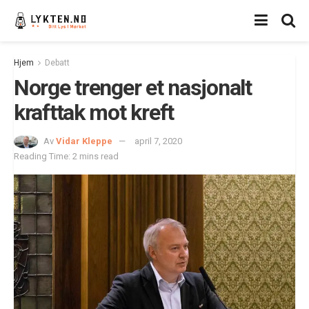
Hjem
Debatt
Norge trenger et nasjonalt
krafttak mot kreft
Av
Vidar Kleppe
april 7, 2020
Reading Time: 2 mins read