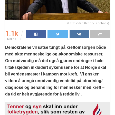
(Foto: Vidar Kleppe/Facebook).
1.1k
Deling
Demokratene vil satse tungt på kreftomsorgen både
med økte menneskelige og økonomiske ressurser.
Om nødvendig må det også gjøres endringer i hele
tiltakskjeden inkludert sykehusene for at Norge skal
bli verdensmester i kampen mot kreft. Vi ønsker
videre å unngå unødvendig ventetid på utredning/
diagnose og behandling for mennesker med kreft –
da tid er helt avgjørende for å redde liv .