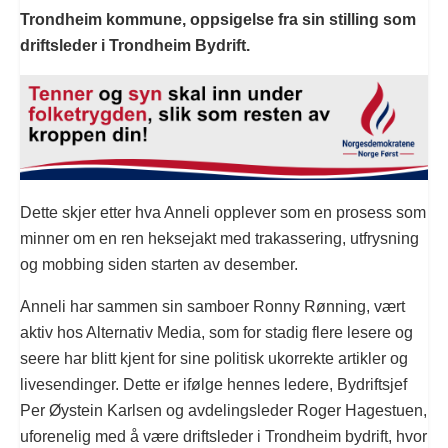
Trondheim kommune, oppsigelse fra sin stilling som
driftsleder i Trondheim Bydrift.
Dette skjer etter hva Anneli opplever som en prosess som
minner om en ren heksejakt med trakassering, utfrysning
og mobbing siden starten av desember.
Anneli har sammen sin samboer Ronny Rønning, vært
aktiv hos Alternativ Media, som for stadig flere lesere og
seere har blitt kjent for sine politisk ukorrekte artikler og
livesendinger. Dette er ifølge hennes ledere, Bydriftsjef
Per Øystein Karlsen og avdelingsleder Roger Hagestuen,
uforenelig med å være driftsleder i Trondheim bydrift, hvor