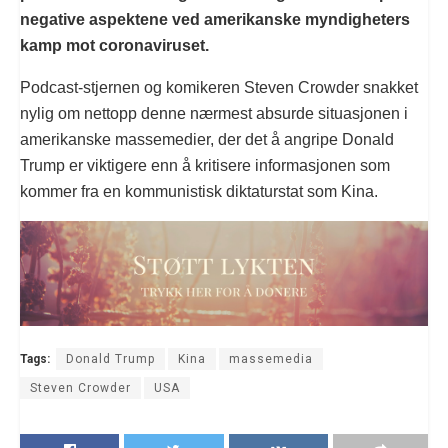
negative aspektene ved amerikanske myndigheters
kamp mot coronaviruset.
Podcast-stjernen og komikeren Steven Crowder snakket
nylig om nettopp denne nærmest absurde situasjonen i
amerikanske massemedier, der det å angripe Donald
Trump er viktigere enn å kritisere informasjonen som
kommer fra en kommunistisk diktaturstat som Kina.
Tags:
Donald Trump
Kina
massemedia
Steven Crowder
USA