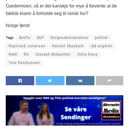
Gardermoen, så er det kanskje for mye å forvente at de
faktisk klarer å forholde seg til norsk lov?
Norge først!
Tags:
Antifa
AUF
Norgesdemokratene
politiet
Raymond Johansen
Reinert Skadsem
rød ungdom
Rødt
RU
Siavash Mobasheri
Sofia Rana
Tore Rasmussen