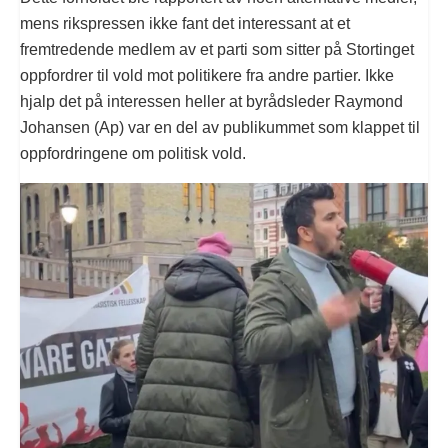
mens rikspressen ikke fant det interessant at et
fremtredende medlem av et parti som sitter på Stortinget
oppfordrer til vold mot politikere fra andre partier. Ikke
hjalp det på interessen heller at byrådsleder Raymond
Johansen (Ap) var en del av publikummet som klappet til
oppfordringene om politisk vold.