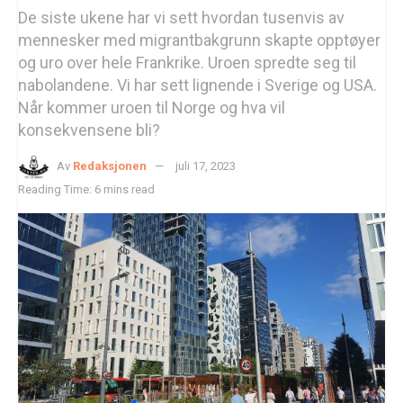
De siste ukene har vi sett hvordan tusenvis av
mennesker med migrantbakgrunn skapte opptøyer
og uro over hele Frankrike. Uroen spredte seg til
nabolandene. Vi har sett lignende i Sverige og USA.
Når kommer uroen til Norge og hva vil
konsekvensene bli?
Av
Redaksjonen
juli 17, 2023
Reading Time: 6 mins read