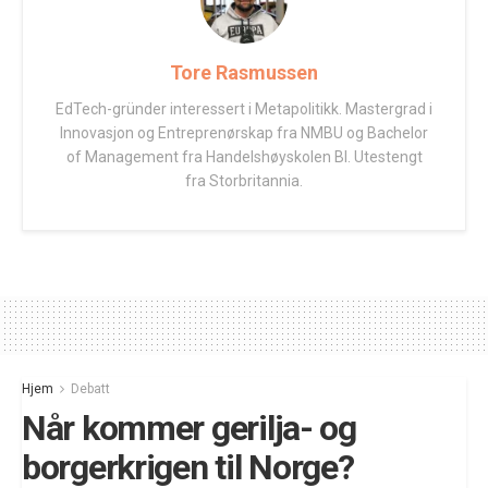
Tore Rasmussen
EdTech-gründer interessert i Metapolitikk. Mastergrad i
Innovasjon og Entreprenørskap fra NMBU og Bachelor
of Management fra Handelshøyskolen BI. Utestengt
fra Storbritannia.
Hjem
Debatt
Når kommer gerilja- og
borgerkrigen til Norge?