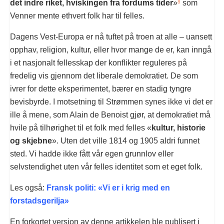
det indre riket, hviskingen fra fordums tider
»
som
8
Venner mente ethvert folk har til felles.
Dagens Vest-Europa er nå tuftet på troen at alle – uansett
opphav, religion, kultur, eller hvor mange de er, kan inngå
i et nasjonalt fellesskap der konflikter reguleres på
fredelig vis gjennom det liberale demokratiet. De som
ivrer for dette eksperimentet, bærer en stadig tyngre
bevisbyrde. I motsetning til Strømmen synes ikke vi det er
ille å mene, som Alain de Benoist gjør, at demokratiet må
hvile på tilhørighet til et folk med felles «
kultur, historie
og skjebne
». Uten det ville 1814 og 1905 aldri funnet
sted. Vi hadde ikke fått vår egen grunnlov eller
selvstendighet uten vår felles identitet som et eget folk.
Les også:
Fransk politi: «Vi er i krig med en
forstadsgerilja»
En forkortet versjon av denne artikkelen ble publisert i