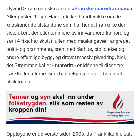
Øyvind Strømmen skriver om «
Franske maredraumar
» i
Aftenposten 1. juli. Hans artikkel handler ikke om de
krigslignende tilstandene som har herjet Frankrike den
siste uken, der etterkommere av innvandrere fra nord og
sør i Afrika har skutt i luften med maskingevær, angrepet
politi- og brannmenn, brent ned rådhus, biblioteker og
andre offentlige bygg, og drevet massiv plyndring. Nei,
det Strømmen kaller «
mareritt
» er idéene til disse tre
franske forfatterne, som har bekjempet og advart mot
utviklingen.
Opptøyene er de verste siden 2005, da Frankrike ble satt