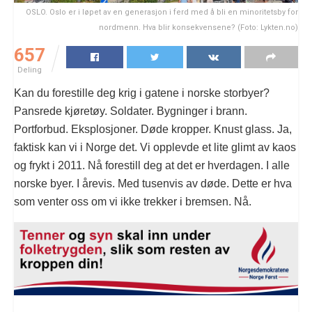
OSLO. Oslo er i løpet av en generasjon i ferd med å bli en minoritetsby for
nordmenn. Hva blir konsekvensene? (Foto: Lykten.no)
657
Deling
Kan du forestille deg krig i gatene i norske storbyer?
Pansrede kjøretøy. Soldater. Bygninger i brann.
Portforbud. Eksplosjoner. Døde kropper. Knust glass. Ja,
faktisk kan vi i Norge det. Vi opplevde et lite glimt av kaos
og frykt i 2011. Nå forestill deg at det er hverdagen. I alle
norske byer. I årevis. Med tusenvis av døde. Dette er hva
som venter oss om vi ikke trekker i bremsen. Nå.