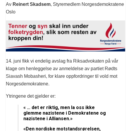
Av
Reinert Skadsem
, Styremedlem Norgesdemokratene
Oslo
14. juni fikk vi endelig avslag fra Riksadvokaten på vår
klage om henleggelse av anmeldelse av partiet Rødts
Siavash Mobasheri, for klare oppfordringer til vold mot
Norgesdemokratene.
Ytringene det gjelder er:
« … det er riktig, men la oss ikke
glemme nazistene i Demokratene og
nazistene i Alliansen.»
«Den nordiske motstandsrørelsen,