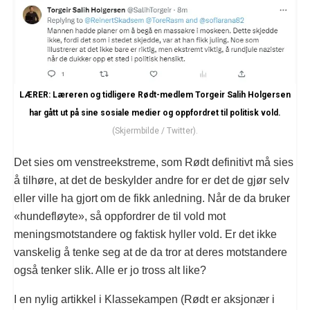
LÆRER: Læreren og tidligere Rødt-medlem Torgeir Salih Holgersen
har gått ut på sine sosiale medier og oppfordret til politisk vold.
(Skjermbilde / Twitter).
Det sies om venstreekstreme, som Rødt definitivt må sies
å tilhøre, at det de beskylder andre for er det de gjør selv
eller ville ha gjort om de fikk anledning. Når de da bruker
«hundefløyte», så oppfordrer de til vold mot
meningsmotstandere og faktisk hyller vold. Er det ikke
vanskelig å tenke seg at de da tror at deres motstandere
også tenker slik. Alle er jo tross alt like?
I en nylig artikkel i Klassekampen (Rødt er aksjonær i