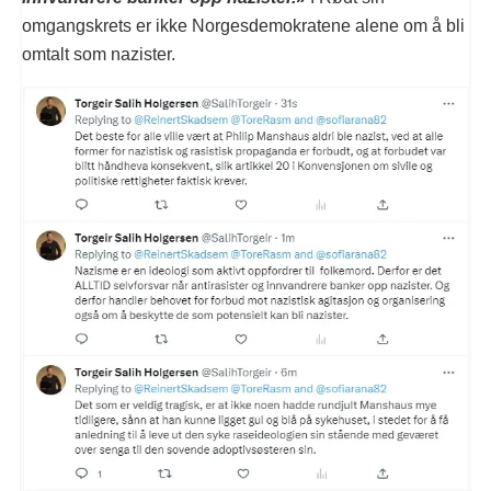
omgangskrets er ikke Norgesdemokratene alene om å bli
omtalt som nazister.