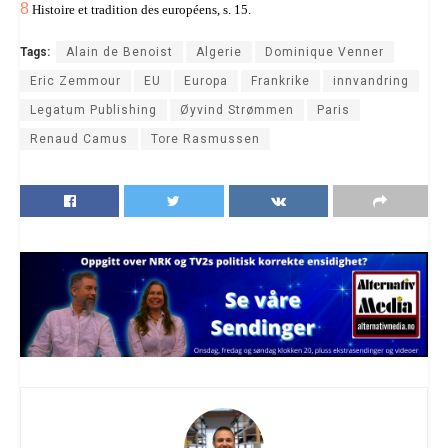
8
Histoire et tradition des européens, s. 15.
Tags:
Alain de Benoist
Algerie
Dominique Venner
Eric Zemmour
EU
Europa
Frankrike
innvandring
Legatum Publishing
Øyvind Strømmen
Paris
Renaud Camus
Tore Rasmussen