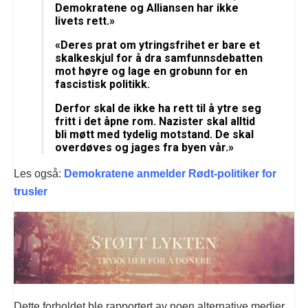
Demokratene og Alliansen har ikke
livets rett.»
«Deres prat om ytringsfrihet er bare et
skalkeskjul for å dra samfunnsdebatten
mot høyre og lage en grobunn for en
fascistisk politikk.
Derfor skal de ikke ha rett til å ytre seg
fritt i det åpne rom. Nazister skal alltid
bli møtt med tydelig motstand. De skal
overdøves og jages fra byen vår.»
Les også:
Demokratene anmelder Rødt-politiker for
trusler
Dette forholdet ble rapportert av noen alternative medier,