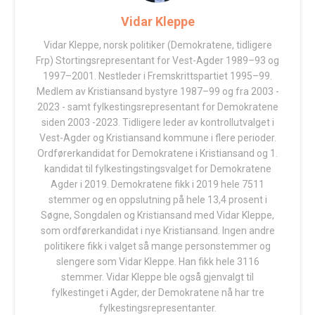
Vidar Kleppe
Vidar Kleppe, norsk politiker (Demokratene, tidligere
Frp) Stortingsrepresentant for Vest-Agder 1989–93 og
1997–2001. Nestleder i Fremskrittspartiet 1995–99.
Medlem av Kristiansand bystyre 1987–99 og fra 2003 -
2023 - samt fylkestingsrepresentant for Demokratene
siden 2003 -2023. Tidligere leder av kontrollutvalget i
Vest-Agder og Kristiansand kommune i flere perioder.
Ordførerkandidat for Demokratene i Kristiansand og 1.
kandidat til fylkestingstingsvalget for Demokratene
Agder i 2019. Demokratene fikk i 2019 hele 7511
stemmer og en oppslutning på hele 13,4 prosent i
Søgne, Songdalen og Kristiansand med Vidar Kleppe,
som ordførerkandidat i nye Kristiansand. Ingen andre
politikere fikk i valget så mange personstemmer og
slengere som Vidar Kleppe. Han fikk hele 3116
stemmer. Vidar Kleppe ble også gjenvalgt til
fylkestinget i Agder, der Demokratene nå har tre
fylkestingsrepresentanter.