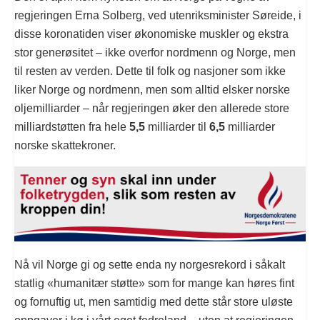
regjeringen Erna Solberg, ved utenriksminister Søreide, i
disse koronatiden viser økonomiske muskler og ekstra
stor generøsitet – ikke overfor nordmenn og Norge, men
til resten av verden. Dette til folk og nasjoner som ikke
liker Norge og nordmenn, men som alltid elsker norske
oljemilliarder – når regjeringen øker den allerede store
milliardstøtten fra hele
5,5
milliarder til
6,5
milliarder
norske skattekroner.
Nå vil Norge gi og sette enda ny norgesrekord i såkalt
statlig «humanitær støtte» som for mange kan høres fint
og fornuftig ut, men samtidig med dette står store uløste