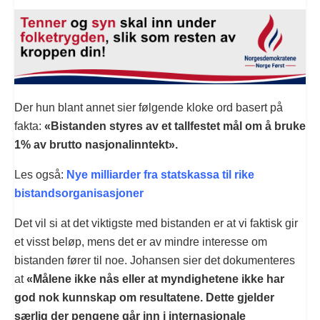
Der hun blant annet sier følgende kloke ord basert på
fakta:
«Bistanden styres av et tallfestet mål om å bruke
1% av brutto nasjonalinntekt».
Les også:
Nye milliarder fra statskassa til rike
bistandsorganisasjoner
Det vil si at det viktigste med bistanden er at vi faktisk gir
et visst beløp, mens det er av mindre interesse om
bistanden fører til noe. Johansen sier det dokumenteres
at
«Målene ikke nås eller at myndighetene ikke har
god nok kunnskap om resultatene. Dette gjelder
særlig der pengene går inn i inter­nasjonale