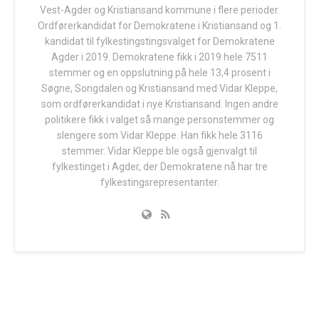
Vest-Agder og Kristiansand kommune i flere perioder.
Ordførerkandidat for Demokratene i Kristiansand og 1.
kandidat til fylkestingstingsvalget for Demokratene
Agder i 2019. Demokratene fikk i 2019 hele 7511
stemmer og en oppslutning på hele 13,4 prosent i
Søgne, Songdalen og Kristiansand med Vidar Kleppe,
som ordførerkandidat i nye Kristiansand. Ingen andre
politikere fikk i valget så mange personstemmer og
slengere som Vidar Kleppe. Han fikk hele 3116
stemmer. Vidar Kleppe ble også gjenvalgt til
fylkestinget i Agder, der Demokratene nå har tre
fylkestingsrepresentanter.