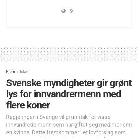
Hjem
Islam
Svenske myndigheter gir grønt
lys for innvandrermenn med
flere koner
Regjeringen i Sverige vil gi unntak for visse
innvandrede menn som har giftet seg med mer enn
en kvinne. Dette fremkommer i et lovforslag som