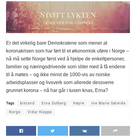
Er det virkelig bare Demokratene som mener at
koronakrisen som har ført til et økonomisk uføre i Norge –
nå må sette Norge først ved å hjelpe de enkeltpersoner,
familier og næringsdrivende som sliter med å få endene
til å møtes – og ikke minst de 1000-vis av norske
arbeidsplasser og livsverk som allerede dessverre
grunnet korona – nå har går i tusen knas, Erna?
Tags:
bistand
Erna Solberg
Høyre
Ine Marie Søreide
Norge
Vidar Kleppe