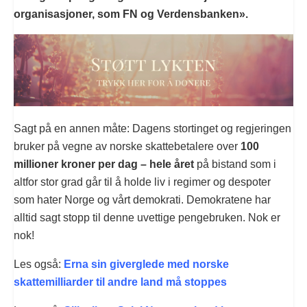
organisasjoner, som FN og Verdens­banken».
Sagt på en annen måte: Dagens stortinget og regjeringen
bruker på vegne av norske skattebetalere over
100
millioner kroner per dag – hele året
på bistand som i
altfor stor grad går til å holde liv i regimer og despoter
som hater Norge og vårt demokrati. Demokratene har
alltid sagt stopp til denne uvettige pengebruken. Nok er
nok!
Les også:
Erna sin giverglede med norske
skattemilliarder til andre land må stoppes