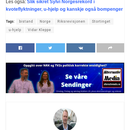
Les også:
Slik sikret Sylvi Norgesrekord i
kvoteflyktninger, u-hjelp og kanskje også bompenger
Tags:
bistand
Norge
Riksrevisjonen
Stortinget
u-hjelp
Vidar Kleppe