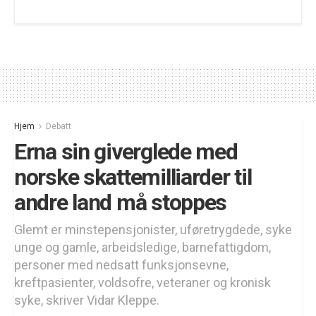
Hjem
Debatt
Erna sin giverglede med
norske skattemilliarder til
andre land må stoppes
Glemt er minstepensjonister, uføretrygdede, syke
unge og gamle, arbeidsledige, barnefattigdom,
personer med nedsatt funksjonsevne,
kreftpasienter, voldsofre, veteraner og kronisk
syke, skriver Vidar Kleppe.