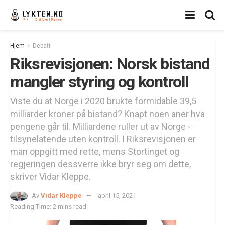
Hjem
Debatt
Riksrevisjonen: Norsk bistand
mangler styring og kontroll
Viste du at Norge i 2020 brukte formidable 39,5
milliarder kroner på bistand? Knapt noen aner hva
pengene går til. Milliardene ruller ut av Norge -
tilsynelatende uten kontroll. I Riks­revisjonen er
man oppgitt med rette, mens Stortinget og
regjeringen dessverre ikke bryr seg om dette,
skriver Vidar Kleppe.
Av
Vidar Kleppe
april 15, 2021
Reading Time: 2 mins read