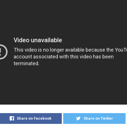
Share on Facebook
Share on Twitter