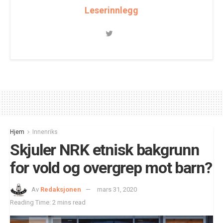
Leserinnlegg
Hjem
Innenriks
Skjuler NRK etnisk bakgrunn
for vold og overgrep mot barn?
Av
Redaksjonen
mars 31, 2020
Reading Time: 2 mins read