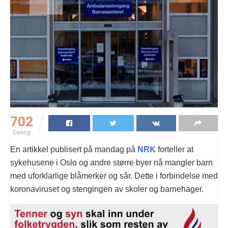
702
Deling
En artikkel publisert på mandag på
NRK
forteller at
sykehusene i Oslo og andre større byer nå mangler barn
med uforklarlige blåmerker og sår. Dette i forbindelse med
koronaviruset og stengingen av skoler og barnehager.