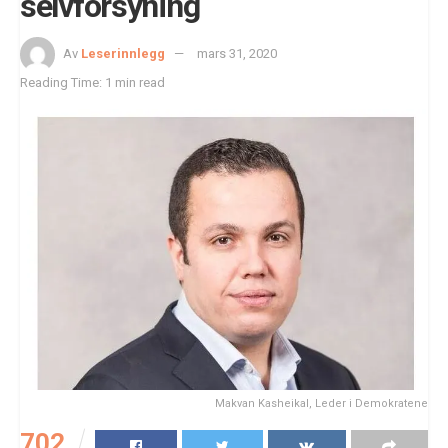
selvforsyning
Av
Leserinnlegg
mars 31, 2020
Reading Time: 1 min read
Makvan Kasheikal, Leder i Demokratene
702