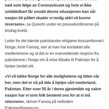
nød som følge av Coronaviruset og hvis vi ikke
umiddelbart får snudd denne situasjonen kan vår
nasjon bli påført skader vi mulig aldri vil kunne
reversere»
, sa Qureshi under en pressekonferanse på
tirsdag kveld.
Leder for det største pakistanske religiøse trossamfunnet i
Norge, Amir Farooq, sier at man har kontaktet alle
medlemmene og at det er en overveldende respons fra
pakistanere i Norge om å reise tilbake til Pakistan for å
hjelpe landet sitt.
«Vi vil takke Norge for alle mulighetene og tiden vår
her, men det er nå på tide å hjelpe vårt moderland,
Pakistan. Etter over 50 år i deres gjestmilde og vakre
nasjon har vi som folk bestemt oss for at vi må
returnere»
, skriver Farooq på nettsiden
PakistanNorway.no.