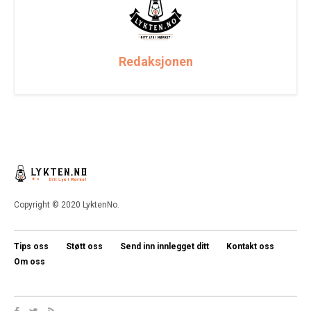
Redaksjonen
Copyright © 2020 LyktenNo.
Tips oss
Støtt oss
Send inn innlegget ditt
Kontakt oss
Om oss