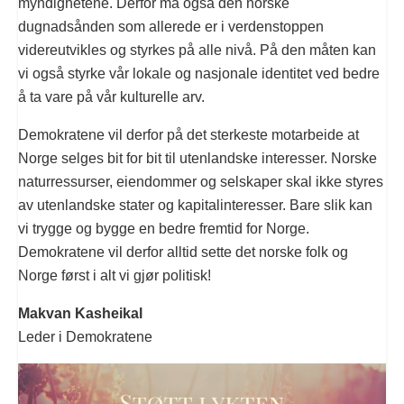
myndighetene. Derfor må også den norske
dugnadsånden som allerede er i verdenstoppen
videreutvikles og styrkes på alle nivå. På den måten kan
vi også styrke vår lokale og nasjonale identitet ved bedre
å ta vare på vår kulturelle arv.
Demokratene vil derfor på det sterkeste motarbeide at
Norge selges bit for bit til utenlandske interesser. Norske
naturressurser, eiendommer og selskaper skal ikke styres
av utenlandske stater og kapitalinteresser. Bare slik kan
vi trygge og bygge en bedre fremtid for Norge.
Demokratene vil derfor alltid sette det norske folk og
Norge først i alt vi gjør politisk!
Makvan Kasheikal
Leder i Demokratene