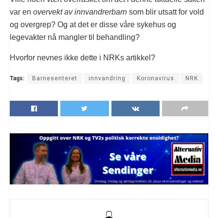
var en
overvekt av innvandrerbarn
som blir utsatt for vold
og overgrep? Og at det er disse våre sykehus og
legevakter nå mangler til behandling?
Hvorfor nevnes ikke dette i NRKs artikkel?
Tags:
Barnesenteret
innvandring
Koronavirus
NRK