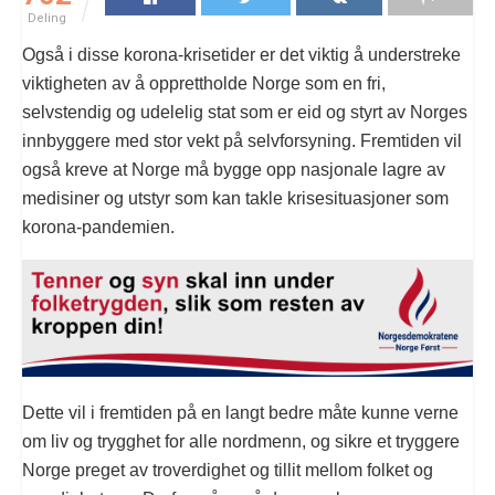
Deling
Også i disse korona-krisetider er det viktig å understreke
viktigheten av å opprettholde Norge som en fri,
selvstendig og udelelig stat som er eid og styrt av Norges
innbyggere med stor vekt på selvforsyning. Fremtiden vil
også kreve at Norge må bygge opp nasjonale lagre av
medisiner og utstyr som kan takle krisesituasjoner som
korona-pandemien.
Dette vil i fremtiden på en langt bedre måte kunne verne
om liv og trygghet for alle nordmenn, og sikre et tryggere
Norge preget av troverdighet og tillit mellom folket og