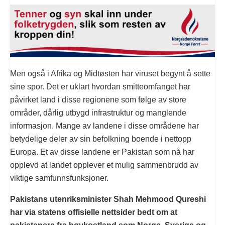
Men også i Afrika og Midtøsten har viruset begynt å sette
sine spor. Det er uklart hvordan smitteomfanget har
påvirket land i disse regionene som følge av store
områder, dårlig utbygd infrastruktur og manglende
informasjon. Mange av landene i disse områdene har
betydelige deler av sin befolkning boende i nettopp
Europa. Et av disse landene er Pakistan som nå har
opplevd at landet opplever et mulig sammenbrudd av
viktige samfunnsfunksjoner.
Pakistans utenriksminister Shah Mehmood Qureshi
har via statens offisielle nettsider bedt om at