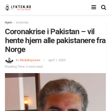
Hjem
Innenriks
Coronakrise i Pakistan – vil
hente hjem alle pakistanere fra
Norge
Av
Redaksjonen
april 1, 2020
Reading Time: 2 mins read