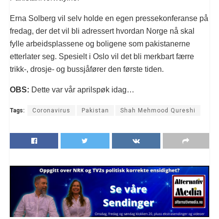
Erna Solberg vil selv holde en egen pressekonferanse på
fredag, der det vil bli adressert hvordan Norge nå skal
fylle arbeidsplassene og boligene som pakistanerne
etterlater seg. Spesielt i Oslo vil det bli merkbart færre
trikk-, drosje- og bussjåfører den første tiden.
OBS:
Dette var vår aprilspøk idag…
Tags:
Coronavirus
Pakistan
Shah Mehmood Qureshi