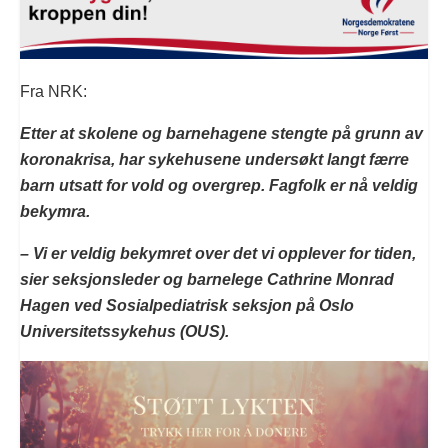
Fra NRK:
Etter at skolene og barnehagene stengte på grunn av
koronakrisa, har sykehusene undersøkt langt færre
barn utsatt for vold og overgrep. Fagfolk er nå veldig
bekymra.
– Vi er veldig bekymret over det vi opplever for tiden,
sier seksjonsleder og barnelege Cathrine Monrad
Hagen ved Sosialpediatrisk seksjon på Oslo
Universitetssykehus (OUS).