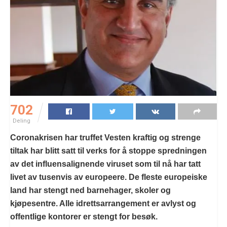
702
Deling
Coronakrisen har truffet Vesten kraftig og strenge
tiltak har blitt satt til verks for å stoppe spredningen
av det influensalignende viruset som til nå har tatt
livet av tusenvis av europeere. De fleste europeiske
land har stengt ned barnehager, skoler og
kjøpesentre. Alle idrettsarrangement er avlyst og
offentlige kontorer er stengt for besøk.