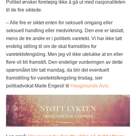
Politiet ønsker foreløpig ikke å gå ut med nasjonaliteten
til de fire siktede.
– Alle fire er siktet enten for seksuell omgang eller
seksuell handling eller medvirkning. Den ene er løslatt,
mens de tre andre er i politiets varetekt. Vi har ikke tatt
endelig stilling til om de skal framstilles for
varetektsfengsling. Men jeg vil ikke utelukke at en eller
flere vil bli framstilt. Den endelige vurderingen av dette
spørsmålet blir tatt mandag, da blir det eventuelt
framstilling for varetektsfengsling tirsdag, sier
politiadvokat Marte Engesli til
Haugesunds Avis.