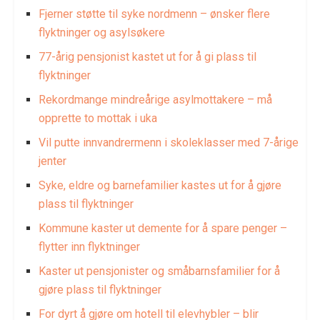
Fjerner støtte til syke nordmenn – ønsker flere
flyktninger og asylsøkere
77-årig pensjonist kastet ut for å gi plass til
flyktninger
Rekordmange mindreårige asylmottakere – må
opprette to mottak i uka
Vil putte innvandrermenn i skoleklasser med 7-årige
jenter
Syke, eldre og barnefamilier kastes ut for å gjøre
plass til flyktninger
Kommune kaster ut demente for å spare penger –
flytter inn flyktninger
Kaster ut pensjonister og småbarnsfamilier for å
gjøre plass til flyktninger
For dyrt å gjøre om hotell til elevhybler – blir