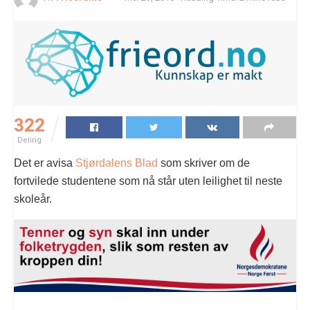
322
Deling
Det er avisa
Stjørdalens Blad
som skriver om de
fortvilede studentene som nå står uten leilighet til neste
skoleår.