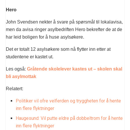
Hero
John Svendsen nekter å svare på spørsmål til lokalavisa,
men da avisa ringer asylbedriften Hero bekrefter de at de
har leid boligen for å huse asylsøkere.
Det er totalt 12 asylsøkere som nå flytter inn etter at
studentene er kastet ut.
Les også:
Gråtende skolelever kastes ut – skolen skal
bli asylmottak
Relatert:
Politiker vil ofre velferden og tryggheten for å hente
inn flere flyktninger
Haugesund: Vil putte eldre på dobbeltrom for å hente
inn flere flyktninger