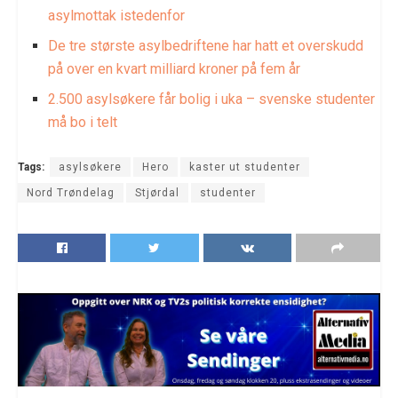
asylmottak istedenfor
De tre største asylbedriftene har hatt et overskudd
på over en kvart milliard kroner på fem år
2.500 asylsøkere får bolig i uka – svenske studenter
må bo i telt
Tags:
asylsøkere
Hero
kaster ut studenter
Nord Trøndelag
Stjørdal
studenter