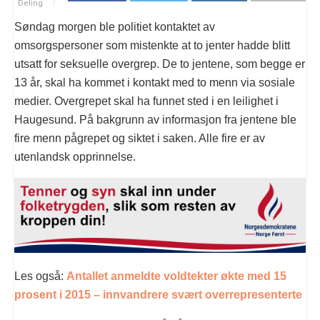
Deling
Søndag morgen ble politiet kontaktet av
omsorgspersoner som mistenkte at to jenter hadde blitt
utsatt for seksuelle overgrep. De to jentene, som begge er
13 år, skal ha kommet i kontakt med to menn via sosiale
medier. Overgrepet skal ha funnet sted i en leilighet i
Haugesund. På bakgrunn av informasjon fra jentene ble
fire menn pågrepet og siktet i saken. Alle fire er av
utenlandsk opprinnelse.
Les også:
Antallet anmeldte voldtekter økte med 15
prosent i 2015 – innvandrere svært overrepresenterte