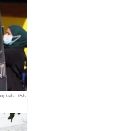
ny Bråten. (Foto: