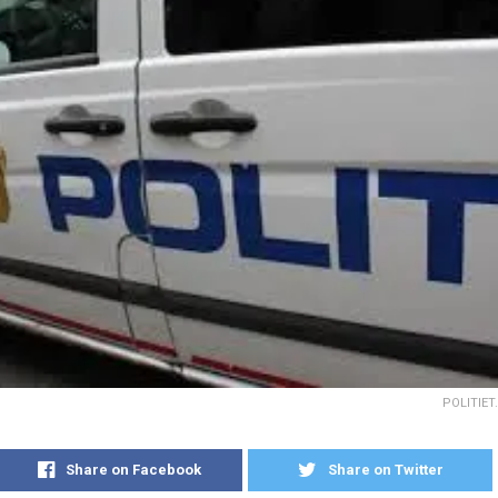
POLITIET.
Share on Facebook
Share on Twitter