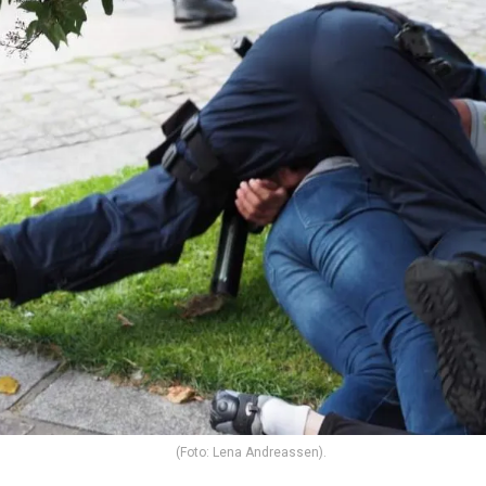
(Foto: Lena Andreassen).