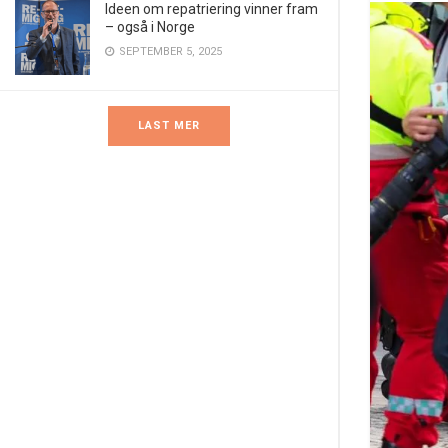
Ideen om repatriering vinner fram
– også i Norge
SEPTEMBER 5, 2025
LAST MER