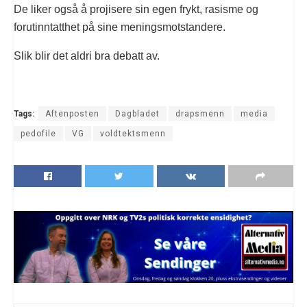
De liker også å projisere sin egen frykt, rasisme og
forutinntatthet på sine meningsmotstandere.
Slik blir det aldri bra debatt av.
Tags:
Aftenposten
Dagbladet
drapsmenn
media
pedofile
VG
voldtektsmenn