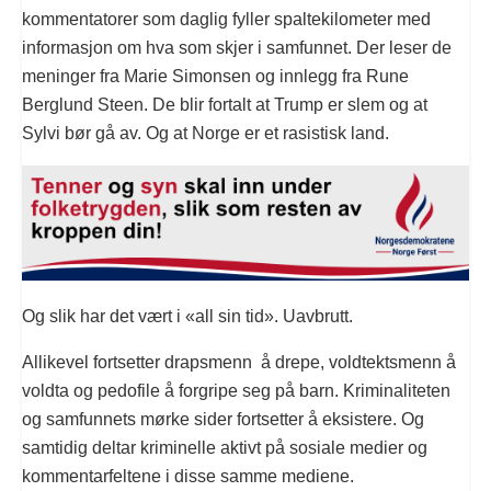
kommentatorer som daglig fyller spaltekilometer med
informasjon om hva som skjer i samfunnet. Der leser de
meninger fra Marie Simonsen og innlegg fra Rune
Berglund Steen. De blir fortalt at Trump er slem og at
Sylvi bør gå av. Og at Norge er et rasistisk land.
Og slik har det vært i «all sin tid». Uavbrutt.
Allikevel fortsetter drapsmenn å drepe, voldtektsmenn å
voldta og pedofile å forgripe seg på barn. Kriminaliteten
og samfunnets mørke sider fortsetter å eksistere. Og
samtidig deltar kriminelle aktivt på sosiale medier og
kommentarfeltene i disse samme mediene.