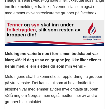
I helgens sene kvelds- og nattetimer, tikket det hos mange
inn flere meldinger fra folk på vennelista, som også er
medlemmer av venstreekstreme grupper på facebook.
Meldingene varierte noe i form, men budskapet var
klart; «Meld deg ut av en gruppe jeg ikke liker eller er
uenig med, ellers slettes du som min venn!»
Meldingene skal ha kommet etter oppfordring fra grupper
på ytre venstre. Det kan se ut som at hovedmålet for
aksjonen var medlemmer av den mye omtalte gruppen
«Slå ring om Norge», men også medlemmer av andre
grupper ble kontaktet.