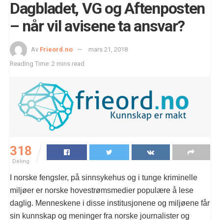
Dagbladet, VG og Aftenposten
– når vil avisene ta ansvar?
Av
Frieord.no
mars 21, 2018
Reading Time: 2 mins read
318
Deling
I norske fengsler, på sinnsykehus og i tunge kriminelle
miljøer er norske hovestrømsmedier populære å lese
daglig. Menneskene i disse institusjonene og miljøene får
sin kunnskap og meninger fra norske journalister og