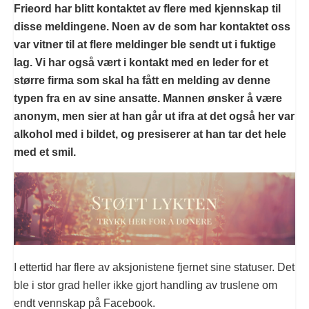
Frieord har blitt kontaktet av flere med kjennskap til
disse meldingene. Noen av de som har kontaktet oss
var vitner til at flere meldinger ble sendt ut i fuktige
lag. Vi har også vært i kontakt med en leder for et
større firma som skal ha fått en melding av denne
typen fra en av sine ansatte. Mannen ønsker å være
anonym, men sier at han går ut ifra at det også her var
alkohol med i bildet, og presiserer at han tar det hele
med et smil.
I ettertid har flere av aksjonistene fjernet sine statuser. Det
ble i stor grad heller ikke gjort handling av truslene om
endt vennskap på Facebook.