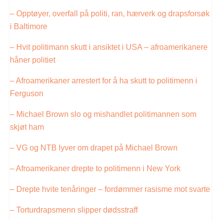
– Opptøyer, overfall på politi, ran, hærverk og drapsforsøk
i Baltimore
– Hvit politimann skutt i ansiktet i USA – afroamerikanere
håner politiet
– Afroamerikaner arrestert for å ha skutt to politimenn i
Ferguson
– Michael Brown slo og mishandlet politimannen som
skjøt ham
– VG og NTB lyver om drapet på Michael Brown
– Afroamerikaner drepte to politimenn i New York
– Drepte hvite tenåringer – fordømmer rasisme mot svarte
– Torturdrapsmenn slipper dødsstraff