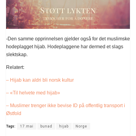
-Den samme opprinnelsen gjelder også for det muslimske
hodeplagget hijab. Hodeplaggene har dermed et slags
slektskap.
Relatert:
– Hijab kan aldri bli norsk kultur
– «Til helvete med hijab»
– Muslimer trenger ikke bevise ID på offentlig transport i
Østfold
Tags:
17.mai
bunad
hijab
Norge