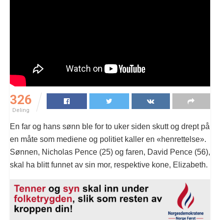
326
Deling
En far og hans sønn ble for to uker siden skutt og drept på
en måte som mediene og politiet kaller en «henrettelse».
Sønnen, Nicholas Pence (25) og faren, David Pence (56),
skal ha blitt funnet av sin mor, respektive kone, Elizabeth.