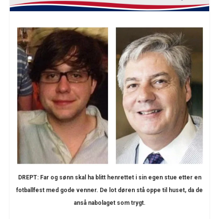
DREPT: Far og sønn skal ha blitt henrettet i sin egen stue etter en
fotballfest med gode venner. De lot døren stå oppe til huset, da de
anså nabolaget som trygt.