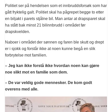
Politiet ser på hendelsen som et innbruddsforsøk som har
gått fryktelig galt. Politiet skal ha pågrepet begge to etter
en biljakt i parets stjålne bil. Man antar at drapsparet skal
ha stått bak minst 21 bilinnbrudd i området før
drapskvelden.
Naboer i området der sønnen og faren ble skutt og drept
er i sjokk og forstår ikke at noen kunne begå en slik
forbrytelse mot familien.
– Jeg kan ikke forstå ikke hvordan noen kan gjøre
noe slikt mot en familie som dem.
– De var veldig gode mennesker. De kom godt
overens med alle.