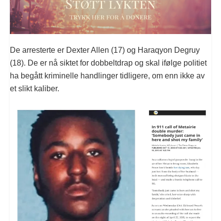
De arresterte er Dexter Allen (17) og Haraqyon Degruy
(18). De er nå siktet for dobbeltdrap og skal ifølge politiet
ha begått kriminelle handlinger tidligere, om enn ikke av
et slikt kaliber.