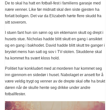
De to skal ha hatt en fotball-fest i familiens garasje med
nære venner. Like før midnatt skal den siste gjesten ha
forlatt boligen. Det var da Elizabeth hørte flere skudd fra
sitt soverom.
I stuen fant hun sin sønn og sin ektemann skutt og drept i
husets stue. Nicholas hadde blitt skutt en gang i ansiktet
og en gang i bakhodet. David hadde blitt skutt tre ganger i
brystet mens han satt og sov i TV-stolen. Skuddene skal
ha kommet fra svært kloss hold.
Politiet har konkludert med at morderen har kommet seg
inn gjennom en sidedør i huset. Nabolaget er ansett for å
være veldig trygt og venner av de drepte skal ofte ha brukt
døren når de skulle hente seg drikke under andre
fotballfester.