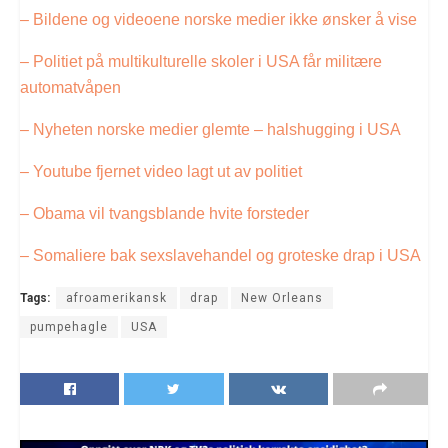
– Bildene og videoene norske medier ikke ønsker å vise
– Politiet på multikulturelle skoler i USA får militære
automatvåpen
– Nyheten norske medier glemte – halshugging i USA
– Youtube fjernet video lagt ut av politiet
– Obama vil tvangsblande hvite forsteder
– Somaliere bak sexslavehandel og groteske drap i USA
Tags:
afroamerikansk
drap
New Orleans
pumpehagle
USA