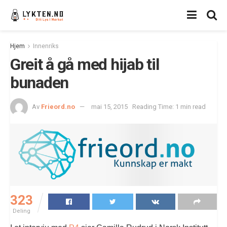
Hjem
Innenriks
Greit å gå med hijab til
bunaden
Av
Frieord.no
mai 15, 2015
Reading Time: 1 min read
323
Deling