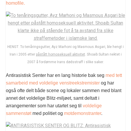
homofile.
HENGT: To tenåringsgutter, Ayz Marhoni og Masmous Asgari, ble hengt i
Iran i 2005 etter
påstått homoseksuell aktivitet
. Shoaib Sultan nektet i
2007 å fordømme Irans dødsstraff i slike saker.
Antirasistisk Senter har en lang historie bak seg
med tett
samarbeid med voldelige venstreekstremister
og har
også ofte delt både scene og lokaler sammen med blant
annet det voldelige Blitz-miljøet, samt deltatt i
arrangementer som har utartet seg til
voldelige
sammenstøt
med politiet og
motdemonstranter
.