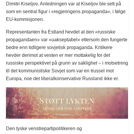
Dimitri Kiseljov. Anledningen var at Kiseljov ble sett på
som en sentral figur i «regjeringens propaganda», i følge
EU-kommisjonen.
Representanten fra Estland hevdet at den «russiske
propagandaen» var «uakseptabel» ettersom den fungerte
bedre enn tidligere sovjetisk propaganda. Kritikere
hevder derimot at vesten er mer mottakelig for det
russiske perspektivet på grunn av saklighet – i motsetning
til det kommunistiske Sovjet som var en trussel mot
Europa, noe det liberalkonservative Russland ikke er.
Den tyske venstrepartipolitikeren og