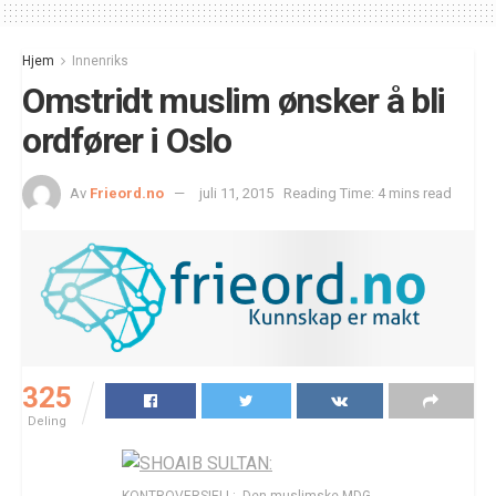
Hjem
Innenriks
Omstridt muslim ønsker å bli
ordfører i Oslo
Av
Frieord.no
juli 11, 2015
Reading Time: 4 mins read
325
Deling