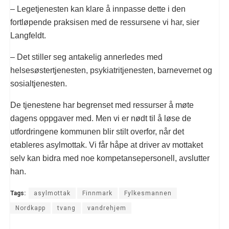
– Legetjenesten kan klare å innpasse dette i den
fortløpende praksisen med de ressursene vi har, sier
Langfeldt.
– Det stiller seg antakelig annerledes med
helsesøstertjenesten, psykiatritjenesten, barnevernet og
sosialtjenesten.
De tjenestene har begrenset med ressurser å møte
dagens oppgaver med. Men vi er nødt til å løse de
utfordringene kommunen blir stilt overfor, når det
etableres asylmottak. Vi får håpe at driver av mottaket
selv kan bidra med noe kompetansepersonell, avslutter
han.
Tags:
asylmottak
Finnmark
Fylkesmannen
Nordkapp
tvang
vandrehjem