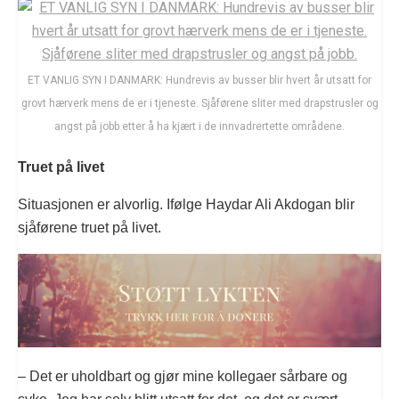
ET VANLIG SYN I DANMARK: Hundrevis av busser blir hvert år utsatt for
grovt hærverk mens de er i tjeneste. Sjåførene sliter med drapstrusler og
angst på jobb etter å ha kjært i de innvadrertette områdene.
Truet på livet
Situasjonen er alvorlig. Ifølge Haydar Ali Akdogan blir
sjåførene truet på livet.
– Det er uholdbart og gjør mine kollegaer sårbare og