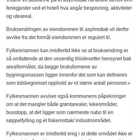
feriegjester ved et hotell hva angår bespisning, aktiviteter
og uteareal.
Bruksendringen av eiendommen til asylmottak vil derfor
avvike fra det formål eiendommen er regulert til.
Fylkesmannen kan imidlertid ikke se at bruksendring er
så omfattende at den vesentlig tilsidesetter hensynet bak
arealformålet, da begge bruksformene av
bygningsmassen ligger innenfor det som kan defineres
som tidsbegrenset opphold av et større antall personer.»
Fylkesmannen avviser også kommunens påpekninger
om at det mangler både grøntarealer, lekeområder,
busstopp, at det ligger som nærmeste nabo til en
søppelfylling og et fiskemottak/ industriområdet.
Fylkesmannen er imidlertid enig i at dette området ikke er