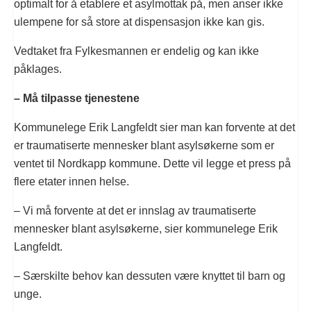
optimalt for å etablere et asylmottak på, men anser ikke
ulempene for så store at dispensasjon ikke kan gis.
Vedtaket fra Fylkesmannen er endelig og kan ikke
påklages.
– Må tilpasse tjenestene
Kommunelege Erik Langfeldt sier man kan forvente at det
er traumatiserte mennesker blant asylsøkerne som er
ventet til Nordkapp kommune. Dette vil legge et press på
flere etater innen helse.
– Vi må forvente at det er innslag av traumatiserte
mennesker blant asylsøkerne, sier kommunelege Erik
Langfeldt.
– Særskilte behov kan dessuten være knyttet til barn og
unge.