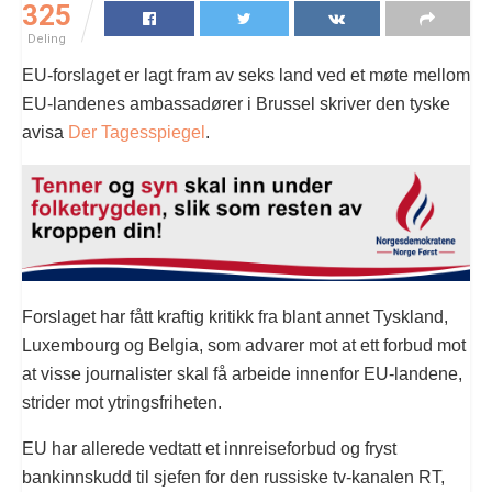
325
Deling
EU-forslaget er lagt fram av seks land ved et møte mellom
EU-landenes ambassadører i Brussel skriver den tyske
avisa
Der Tagesspiegel
.
Forslaget har fått kraftig kritikk fra blant annet Tyskland,
Luxembourg og Belgia, som advarer mot at ett forbud mot
at visse journalister skal få arbeide innenfor EU-landene,
strider mot ytringsfriheten.
EU har allerede vedtatt et innreiseforbud og fryst
bankinnskudd til sjefen for den russiske tv-kanalen RT,