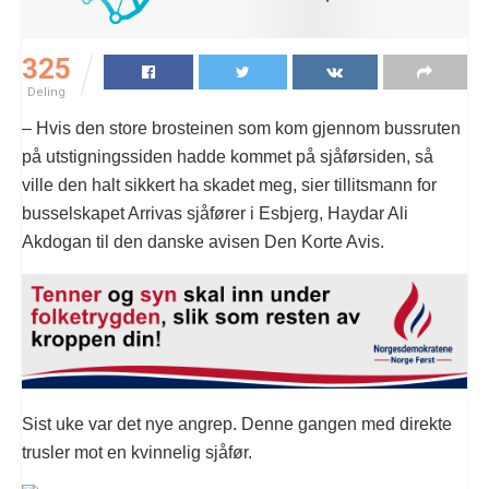
325
Deling
– Hvis den store brosteinen som kom gjennom bussruten
på utstigningssiden hadde kommet på sjåførsiden, så
ville den halt sikkert ha skadet meg, sier tillitsmann for
busselskapet Arrivas sjåfører i Esbjerg, Haydar Ali
Akdogan til den danske avisen Den Korte Avis.
Sist uke var det nye angrep. Denne gangen med direkte
trusler mot en kvinnelig sjåfør.