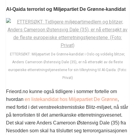
Al-Qaida terrorist og Miljøpartiet De Grønne-kandidat
ETTERSØKT: Miljøpartiet De Grønne-kandidat i Oslo og voldelig blitzer,
Anders Cameroon Østensvig Dale (35), er nå ettersøkt av de fleste
europeiske etterretningstjenestene for sin tilknytning til Al-Qaida. (Foto:
Privat)
Frieord.no kunne også tidligere i sommer fortelle om
hvordan
en listekandidat hos Miljøpartiet De Grønne
,
med fortid i det venstreekstremistiske Blitz-miljøet, nå står
på terrorlisten til det amerikanske etterretningsvesenet.
Det skal være Anders Cameroon Østensvig Dale (35) fra
Nesodden som skal ha tilsluttet seg terrororganisasjonen