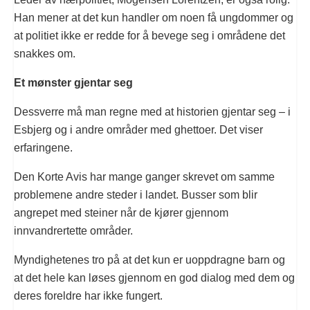
Han mener at det kun handler om noen få ungdommer og
at politiet ikke er redde for å bevege seg i områdene det
snakkes om.
Et mønster gjentar seg
Dessverre må man regne med at historien gjentar seg – i
Esbjerg og i andre områder med ghettoer. Det viser
erfaringene.
Den Korte Avis har mange ganger skrevet om samme
problemene andre steder i landet. Busser som blir
angrepet med steiner når de kjører gjennom
innvandrertette områder.
Myndighetenes tro på at det kun er uoppdragne barn og
at det hele kan løses gjennom en god dialog med dem og
deres foreldre har ikke fungert.