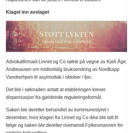
Klaget inn avslaget
Advokatfirmaet Linnet og Co søkte på vegne av Kjell Åge
Andreassen om midlertidig bruksendring av Nordkapp
Vandrerhjem til asylmottak i oktober i fjor.
Det ble i søknaden antatt at etableringen krever
dispensasjon fra gjeldende reguleringsformål.
Saken ble deretter behandlet av kommunestyret i
desember, hvor klagen fra Linnet og Co ikke ble tatt til
følge og saken ble deretter oversendt Fylkesmannen for
endelig behandling.