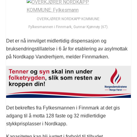
OVERKJØRER NORDKAPP KOMMUNE:
Fylkesmannen i Finnmark, Gunnar Kjønnøy (67).
Det er nå innvilget midlertidig dispensasjon og
bruksendringstillatelse i 6 år for etablering av asylmottak
på Nordkapp Vandrerhjem, melder Finnmarken.
Det bekreftes fra Fylkesmannen i Finnmark at det gis
adgang til å motta 128 faste og 32 midlertidige
stykkprisplasser i Nordkapp.
Kapasiteten kan bli justert i forhold til tilbudet.