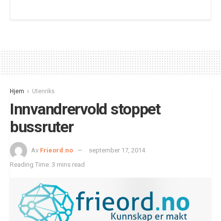
Hjem
Utenriks
Innvandrervold stoppet
bussruter
Av
Frieord.no
september 17, 2014
Reading Time: 3 mins read