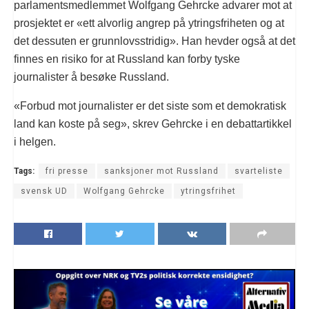
parlamentsmedlemmet Wolfgang Gehrcke advarer mot at
prosjektet er «ett alvorlig angrep på ytringsfriheten og at
det dessuten er grunnlovsstridig». Han hevder også at det
finnes en risiko for at Russland kan forby tyske
journalister å besøke Russland.
«Forbud mot journalister er det siste som et demokratisk
land kan koste på seg», skrev Gehrcke i en debattartikkel
i helgen.
Tags:
fri presse
sanksjoner mot Russland
svarteliste
svensk UD
Wolfgang Gehrcke
ytringsfrihet