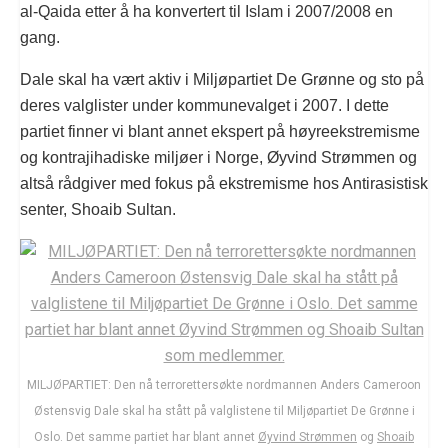
al-Qaida etter å ha konvertert til Islam i 2007/2008 en
gang.
Dale skal ha vært aktiv i Miljøpartiet De Grønne og sto på
deres valglister under kommunevalget i 2007. I dette
partiet finner vi blant annet ekspert på høyreekstremisme
og kontrajihadiske miljøer i Norge, Øyvind Strømmen og
altså rådgiver med fokus på ekstremisme hos Antirasistisk
senter, Shoaib Sultan.
MILJØPARTIET: Den nå terrorettersøkte nordmannen Anders Cameroon
Østensvig Dale skal ha stått på valglistene til Miljøpartiet De Grønne i
Oslo. Det samme partiet har blant annet
Øyvind Strømmen
og
Shoaib