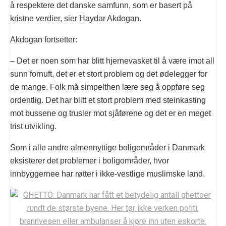
å respektere det danske samfunn, som er basert på
kristne verdier, sier Haydar Akdogan.
Akdogan fortsetter:
– Det er noen som har blitt hjernevasket til å være imot all
sunn fornuft, det er et stort problem og det ødelegger for
de mange. Folk må simpelthen lære seg å oppføre seg
ordentlig. Det har blitt et stort problem med steinkasting
mot bussene og trusler mot sjåførene og det er en meget
trist utvikling.
Som i alle andre almennyttige boligområder i Danmark
eksisterer det problemer i boligområder, hvor
innbyggernee har røtter i ikke-vestlige muslimske land.