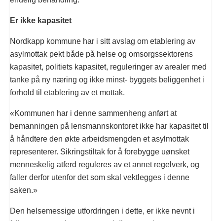
Er ikke kapasitet
Nordkapp kommune har i sitt avslag om etablering av
asylmottak pekt både på helse og omsorgssektorens
kapasitet, politiets kapasitet, reguleringer av arealer med
tanke på ny næring og ikke minst- byggets beliggenhet i
forhold til etablering av et mottak.
«Kommunen har i denne sammenheng anført at
bemanningen på lensmannskontoret ikke har kapasitet til
å håndtere den økte arbeidsmengden et asylmottak
representerer. Sikringstiltak for å forebygge uønsket
menneskelig atferd reguleres av et annet regelverk, og
faller derfor utenfor det som skal vektlegges i denne
saken.»
Den helsemessige utfordringen i dette, er ikke nevnt i