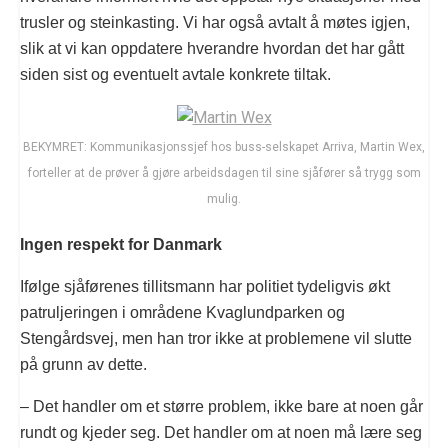
trusler og steinkasting. Vi har også avtalt å møtes igjen,
slik at vi kan oppdatere hverandre hvordan det har gått
siden sist og eventuelt avtale konkrete tiltak.
BEKYMRET: Kommunikasjonssjef hos buss-selskapet Arriva, Martin Wex,
forteller at de prøver å gjøre arbeidsdagen til sine sjåfører så trygg som
mulig.
Ingen respekt for Danmark
Ifølge sjåførenes tillitsmann har politiet tydeligvis økt
patruljeringen i områdene Kvaglundparken og
Stengårdsvej, men han tror ikke at problemene vil slutte
på grunn av dette.
– Det handler om et større problem, ikke bare at noen går
rundt og kjeder seg. Det handler om at noen må lære seg