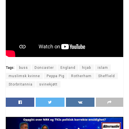
Tags:
buss
Doncaster
England
hijab
islam
muslimsk kvinne
Peppa Pig
Rotherham
Sheffield
Storbritannia
svinekjøtt