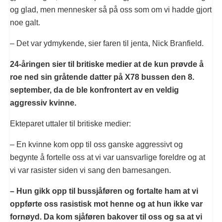
og glad, men mennesker så på oss som om vi hadde gjort
noe galt.
– Det var ydmykende, sier faren til jenta, Nick Branfield.
24-åringen sier til britiske medier at de kun prøvde å
roe ned sin gråtende datter på X78 bussen den 8.
september, da de ble konfrontert av en veldig
aggressiv kvinne.
Ekteparet uttaler til britiske medier:
– En kvinne kom opp til oss ganske aggressivt og
begynte å fortelle oss at vi var uansvarlige foreldre og at
vi var rasister siden vi sang den barnesangen.
– Hun gikk opp til bussjåføren og fortalte ham at vi
oppførte oss rasistisk mot henne og at hun ikke var
fornøyd. Da kom sjåføren bakover til oss og sa at vi