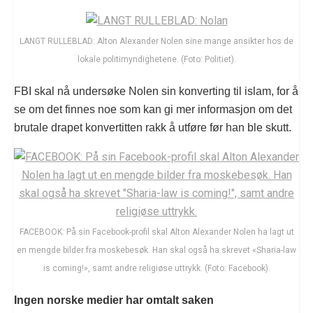
LANGT RULLEBLAD: Alton Alexander Nolen sine mange ansikter hos de
lokale politimyndighetene. (Foto: Politiet).
FBI skal nå undersøke Nolen sin konverting til islam, for å
se om det finnes noe som kan gi mer informasjon om det
brutale drapet konvertitten rakk å utføre før han ble skutt.
FACEBOOK: På sin Facebook-profil skal Alton Alexander Nolen ha lagt ut
en mengde bilder fra moskebesøk. Han skal også ha skrevet «Sharia-law
is coming!», samt andre religiøse uttrykk. (Foto: Facebook).
Ingen norske medier har omtalt saken