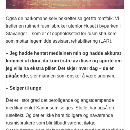
Også de narkomane selv bekrefter salget fra romfolk. Vi
treffer en rutinert rusmisbruker utenfor Huset i byparken i
Stavanger – som er et oppholdssted for rusmisbrukere
som mottar legemiddelassistert rehabilitering (LAR).
– Jeg hadde hentet medisinen min og hadde akkurat
kommet ut døra, da kom to-tre av disse og spurte om
jeg ville ha ekstra piller. Det skjer hver dag – de er
pågående
, sier mannen som ønsker å være anonym.
– Selger til unge
Det er i stor grad det beroligende og angstdempende
medikamentet Xanor som selges. Stoffet har også en
ruseffekt. Og det er ikke bare tidligere og nåværende
rusmisbrukere som blir tilbudt varene, ifølge