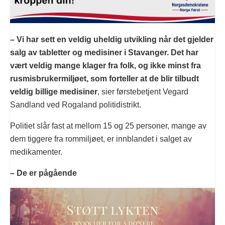
– Vi har sett en veldig uheldig utvikling når det gjelder
salg av tabletter og medisiner i Stavanger. Det har
vært veldig mange klager fra folk, og ikke minst fra
rusmisbrukermiljøet, som forteller at de blir tilbudt
veldig billige medisiner
, sier førstebetjent Vegard
Sandland ved Rogaland politidistrikt.
Politiet slår fast at mellom 15 og 25 personer, mange av
dem tiggere fra rommiljøet, er innblandet i salget av
medikamenter.
– De er pågående