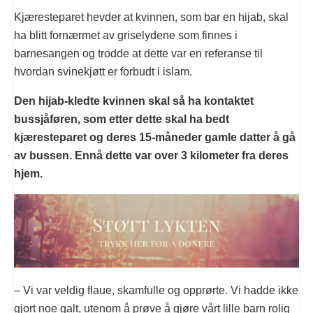
Kjæresteparet hevder at kvinnen, som bar en hijab, skal
ha blitt fornærmet av griselydene som finnes i
barnesangen og trodde at dette var en referanse til
hvordan svinekjøtt er forbudt i islam.
Den hijab-kledte kvinnen skal så ha kontaktet
bussjåføren, som etter dette skal ha bedt
kjæresteparet og deres 15-måneder gamle datter å gå
av bussen. Ennå dette var over 3 kilometer fra deres
hjem.
– Vi var veldig flaue, skamfulle og opprørte. Vi hadde ikke
gjort noe galt, utenom å prøve å gjøre vårt lille barn rolig