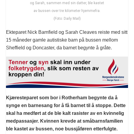
og Sarah, sammen med sin datter, ble kastet
av bussen over tre kilometer hjemmefra.
(Foto: Daily Mail)
Ekteparet Nick Barnfield og Sarah Cleaves reiste med sitt
15 måneder gamle autistiske barn på bussen mellom
Sheffield og Doncaster, da barnet begynte å gråte.
Kjæresteparet som bor i Rotherham begynte da å
synge en barnesang for å få barnet til å stoppe. Dette
skal ha medført at de ble kalt rasister av en kvinnelig
medpassasjer. Kvinnen krevde at småbarnsfamilien
ble kastet av bussen, noe bussjåføren etterfulgte.