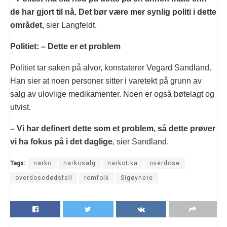
de har gjort til nå. Det bør være mer synlig politi i dette
området
, sier Langfeldt.
Politiet: – Dette er et problem
Politiet tar saken på alvor, konstaterer Vegard Sandland.
Han sier at noen personer sitter i varetekt på grunn av
salg av ulovlige medikamenter. Noen er også bøtelagt og
utvist.
– Vi har definert dette som et problem, så dette prøver
vi ha fokus på i det daglige
, sier Sandland.
Tags:
narko
narkosalg
narkotika
overdose
overdosedødsfall
romfolk
Sigøynere