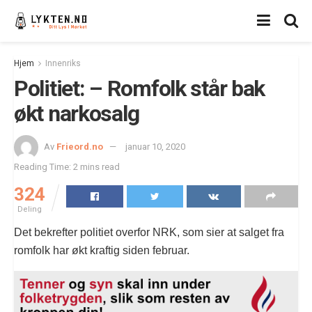
Hjem
Innenriks
Politiet: – Romfolk står bak
økt narkosalg
Av
Frieord.no
januar 10, 2020
Reading Time: 2 mins read
324
Deling
Det bekrefter politiet overfor NRK, som sier at salget fra
romfolk har økt kraftig siden februar.