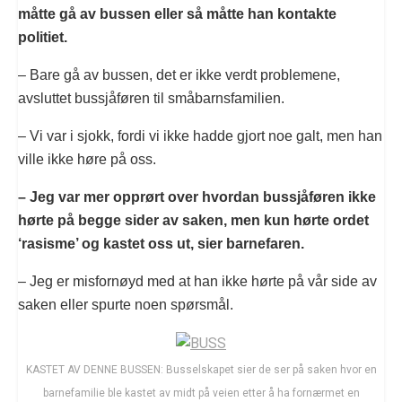
måtte gå av bussen eller så måtte han kontakte
politiet.
– Bare gå av bussen, det er ikke verdt problemene,
avsluttet bussjåføren til småbarnsfamilien.
– Vi var i sjokk, fordi vi ikke hadde gjort noe galt, men han
ville ikke høre på oss.
– Jeg var mer opprørt over hvordan bussjåføren ikke
hørte på begge sider av saken, men kun hørte ordet
‘rasisme’ og kastet oss ut, sier barnefaren.
– Jeg er misfornøyd med at han ikke hørte på vår side av
saken eller spurte noen spørsmål.
KASTET AV DENNE BUSSEN: Busselskapet sier de ser på saken hvor en
barnefamilie ble kastet av midt på veien etter å ha fornærmet en