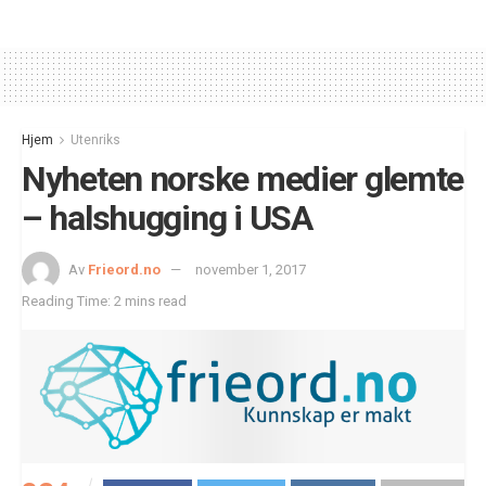
Hjem
Utenriks
Nyheten norske medier glemte
– halshugging i USA
Av
Frieord.no
november 1, 2017
Reading Time: 2 mins read