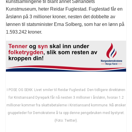
kunstsamlingene til blant annet Sørlandets
Kunstmuseum, heter Reidar Fuglestad. Fuglestad får en
årslønn på 3 millioner kroner, nesten det dobbelte av
lønnen til statsminister Erna Solberg, som har en lønn på
1.593.242 kroner.
I POSE OG SEKK: Livet smiler til Reidar Fuglestad. Den tidligere direktøren
for Kristiansand Dyrepark får nå nesten 3 millioner i årslønn, hvorav 1.2
millioner kommer fra skattebetalerne i Kristiansand kommune. Nå ønsker
gruppeleder for Demokratene å ta opp denne pengebruken med bystyret.
(Foto: Twitter).