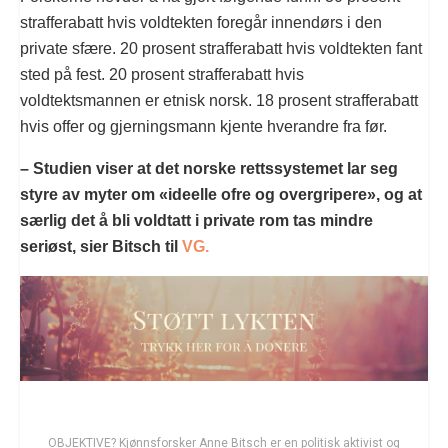
strafferabatt hvis voldtekten foregår innendørs i den
private sfære. 20 prosent strafferabatt hvis voldtekten fant
sted på fest. 20 prosent strafferabatt hvis
voldtektsmannen er etnisk norsk. 18 prosent strafferabatt
hvis offer og gjerningsmann kjente hverandre fra før.
– Studien viser at det norske rettssystemet lar seg
styre av myter om «ideelle ofre og overgripere», og at
særlig det å bli voldtatt i private rom tas mindre
seriøst, sier Bitsch til
VG.
OBJEKTIVE? Kjønnsforsker Anne Bitsch er en politisk aktivist og