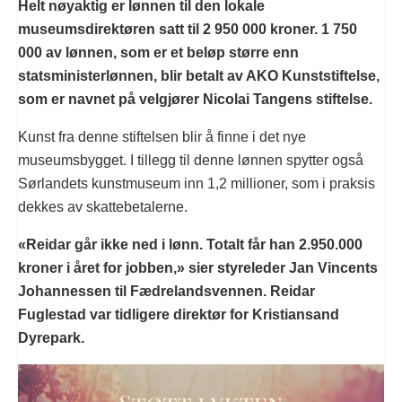
Helt nøyaktig er lønnen til den lokale
museumsdirektøren satt til 2 950 000 kroner. 1 750
000 av lønnen, som er et beløp større enn
statsministerlønnen, blir betalt av AKO Kunststiftelse,
som er navnet på velgjører Nicolai Tangens stiftelse.
Kunst fra denne stiftelsen blir å finne i det nye
museumsbygget. I tillegg til denne lønnen spytter også
Sørlandets kunstmuseum inn 1,2 millioner, som i praksis
dekkes av skattebetalerne.
«Reidar går ikke ned i lønn. Totalt får han 2.950.000
kroner i året for jobben,» sier styreleder Jan Vincents
Johannessen til Fædrelandsvennen. Reidar
Fuglestad var tidligere direktør for Kristiansand
Dyrepark.