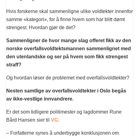
Hvis forskerne skal sammenligne ulike voldtekter innenfor
samme «kategori», for å finne hvem som har blitt dømt
strengest. Hvordan gjør de det?
Sammenligner de hvor mange slag offeret fikk av den
norske overfallsvoldtektsmannen sammenlignet med
den utenlandske og ser på hvem som fikk strengest
straff?
Og hvordan løser de problemet med overfallsvoldtekter?
Nesten samtlige av overfallsvoldtekter i Oslo begås
av ikke-vestlige innvandrere.
Er det som tidligere politimester og lagdommer Rune
Bård Hansen sier til
VG:
– Forfatterne synes å underbygge konklusjonen om