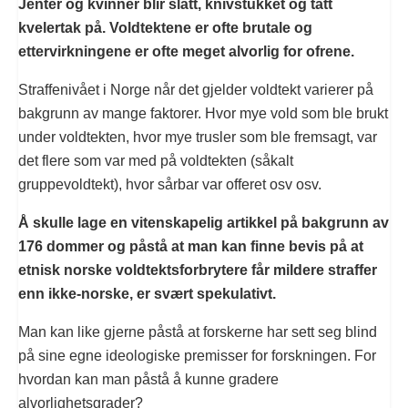
Jenter og kvinner blir slått, knivstukket og tatt
kvelertak på. Voldtektene er ofte brutale og
ettervirkningene er ofte meget alvorlig for ofrene.
Straffenivået i Norge når det gjelder voldtekt varierer på
bakgrunn av mange faktorer. Hvor mye vold som ble brukt
under voldtekten, hvor mye trusler som ble fremsagt, var
det flere som var med på voldtekten (såkalt
gruppevoldtekt), hvor sårbar var offeret osv osv.
Å skulle lage en vitenskapelig artikkel på bakgrunn av
176 dommer og påstå at man kan finne bevis på at
etnisk norske voldtektsforbrytere får mildere straffer
enn ikke-norske, er svært spekulativt.
Man kan like gjerne påstå at forskerne har sett seg blind
på sine egne ideologiske premisser for forskningen. For
hvordan kan man påstå å kunne gradere
alvorlighetsgrader?