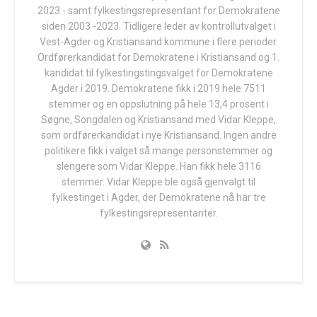
2023 - samt fylkestingsrepresentant for Demokratene
siden 2003 -2023. Tidligere leder av kontrollutvalget i
Vest-Agder og Kristiansand kommune i flere perioder.
Ordførerkandidat for Demokratene i Kristiansand og 1.
kandidat til fylkestingstingsvalget for Demokratene
Agder i 2019. Demokratene fikk i 2019 hele 7511
stemmer og en oppslutning på hele 13,4 prosent i
Søgne, Songdalen og Kristiansand med Vidar Kleppe,
som ordførerkandidat i nye Kristiansand. Ingen andre
politikere fikk i valget så mange personstemmer og
slengere som Vidar Kleppe. Han fikk hele 3116
stemmer. Vidar Kleppe ble også gjenvalgt til
fylkestinget i Agder, der Demokratene nå har tre
fylkestingsrepresentanter.