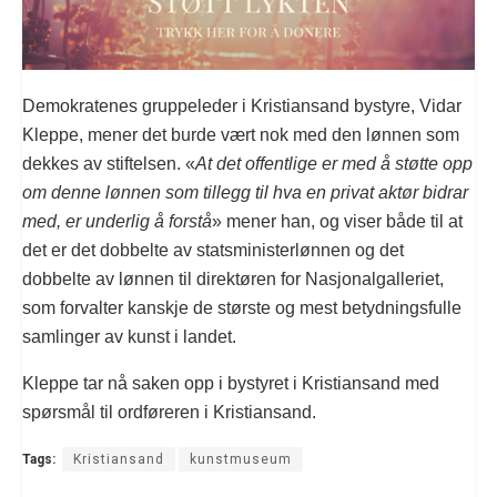
Demokratenes gruppeleder i Kristiansand bystyre, Vidar
Kleppe, mener det burde vært nok med den lønnen som
dekkes av stiftelsen. «
At det offentlige er med å støtte opp
om denne lønnen som tillegg til hva en privat aktør bidrar
med, er underlig å forstå
» mener han, og viser både til at
det er det dobbelte av statsministerlønnen og det
dobbelte av lønnen til direktøren for Nasjonalgalleriet,
som forvalter kanskje de største og mest betydningsfulle
samlinger av kunst i landet.
Kleppe tar nå saken opp i bystyret i Kristiansand med
spørsmål til ordføreren i Kristiansand.
Tags:
Kristiansand
kunstmuseum