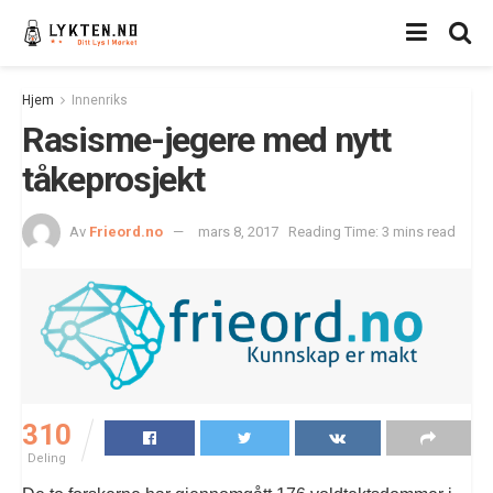
Hjem
Innenriks
Rasisme-jegere med nytt
tåkeprosjekt
Av
Frieord.no
mars 8, 2017
Reading Time: 3 mins read
310
Deling