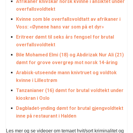
Afrikaner knivskar norsk kvinne i ansiktet under
overfallsvoldtekt
Kvinne som ble overfallsvoldtatt av afrikaner i
Voss: «Øynene hans var som på et dyr»
Eritreer dømt til seks års fengsel for brutal
overfallsvoldtekt
Bile Mohamed Elmi (18) og Abdirizak Nur Ali (21)
dømt for grove overgrep mot norsk 14-åring
Arabisk-utseende mann knivtruet og voldtok
kvinne i Lillestrøm
Tanzanianer (16) dømt for brutal voldtekt under
kioskran i Oslo
Dagbladet-ynding dømt for brutal gjengvoldtekt
inne på restaurant i Halden
Les mer og se videoer om temaet hvit/sort kriminalitet og