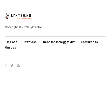
Copyright © 2020 LyktenNo.
Tips oss
Støtt oss
Send inn innlegget ditt
Kontakt oss
Om oss