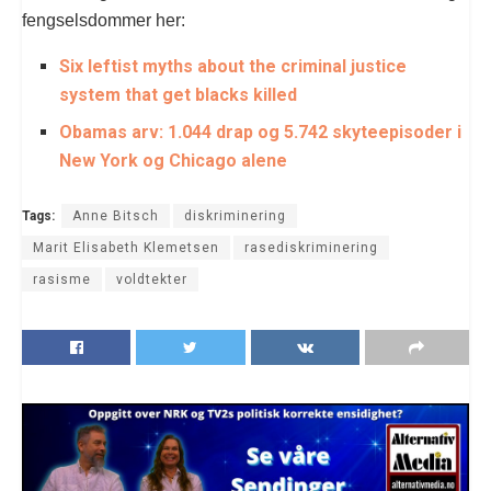
fengselsdommer her:
Six leftist myths about the criminal justice
system that get blacks killed
Obamas arv: 1.044 drap og 5.742 skyteepisoder i
New York og Chicago alene
Tags:
Anne Bitsch
diskriminering
Marit Elisabeth Klemetsen
rasediskriminering
rasisme
voldtekter