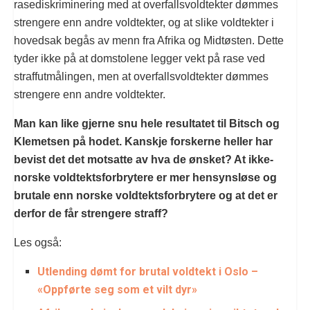
rasediskriminering med at overfallsvoldtekter dømmes
strengere enn andre voldtekter, og at slike voldtekter i
hovedsak begås av menn fra Afrika og Midtøsten. Dette
tyder ikke på at domstolene legger vekt på rase ved
straffutmålingen, men at overfallsvoldtekter dømmes
strengere enn andre voldtekter.
Man kan like gjerne snu hele resultatet til Bitsch og
Klemetsen på hodet. Kanskje forskerne heller har
bevist det det motsatte av hva de ønsket? At ikke-
norske voldtektsforbrytere er mer hensynsløse og
brutale enn norske voldtektsforbrytere og at det er
derfor de får strengere straff?
Les også:
Utlending dømt for brutal voldtekt i Oslo –
«Oppførte seg som et vilt dyr»