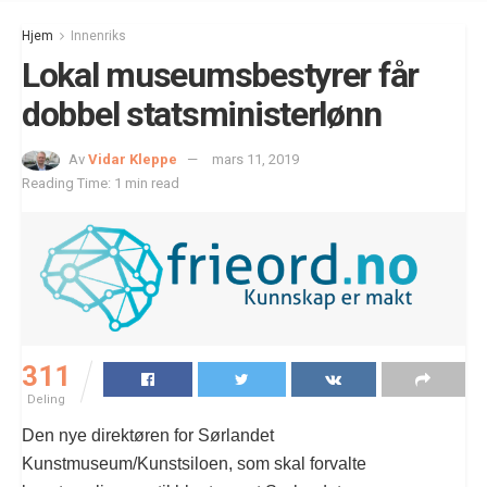
Hjem
Innenriks
Lokal museumsbestyrer får
dobbel statsministerlønn
Av
Vidar Kleppe
mars 11, 2019
Reading Time: 1 min read
311
Deling
Den nye direktøren for Sørlandet
Kunstmuseum/Kunstsiloen, som skal forvalte