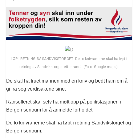
LØP I RETNING AV SANDVIKSTORGET: De to knivranerne skal ha løpt i
retning av Sandvikstorget etter ranet. (Foto: Google maps).
De skal ha truet mannen med en kniv og bedt ham om å
gi fra seg verdisakene sine.
Ransofferet skal selv ha møtt opp på politistasjonen i
Bergen sentrum for å anmelde forholdet.
De to knivranerne skal ha løpt i retning Sandvikstorget og
Bergen sentrum.