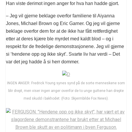
Han viste derimot ingen anger for hva han hadde gjort.
– Jeg vil gjerne beklage overfor familiene til Aiyanna
Jones, Michael Brown og Eric Garner. Og jeg vil gjerne
beklage overfor dem for at de ikke har fått rettferdighet
etter at deres kjære ble myrdet med kaldt blod – og i
respekt for de fredelige demonstrasjonene. Jeg vil gjerne
si ‘hendene opp og ikke skyt’. Svarte liv har verdi – Det
var det jeg hadde å si herr dommer.
INGEN ANGER: Fredrick Young synes synd på de sorte menneskene som
blir drept, men viser ingen anger ovenfor de to unge guttene han drepte
med skudd i bakhodet. (Foto: Skjermbilde Fox News).