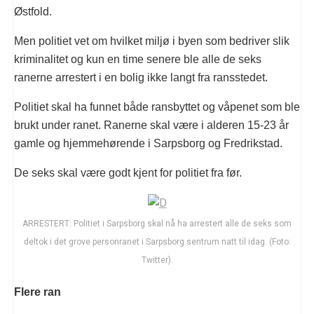
Østfold.
Men politiet vet om hvilket miljø i byen som bedriver slik
kriminalitet og kun en time senere ble alle de seks
ranerne arrestert i en bolig ikke langt fra ransstedet.
Politiet skal ha funnet både ransbyttet og våpenet som ble
brukt under ranet. Ranerne skal være i alderen 15-23 år
gamle og hjemmehørende i Sarpsborg og Fredrikstad.
De seks skal være godt kjent for politiet fra før.
ARRESTERT: Politiet i Sarpsborg skal nå ha arrestert alle de seks som
deltok i det grove personranet i Sarpsborg sentrum natt til idag. (Foto:
Twitter).
Flere ran