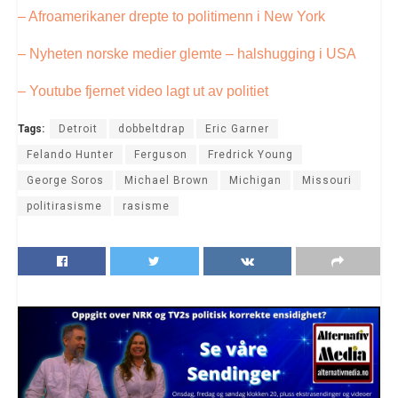
– Afroamerikaner drepte to politimenn i New York
– Nyheten norske medier glemte – halshugging i USA
– Youtube fjernet video lagt ut av politiet
Tags:
Detroit
dobbeltdrap
Eric Garner
Felando Hunter
Ferguson
Fredrick Young
George Soros
Michael Brown
Michigan
Missouri
politirasisme
rasisme