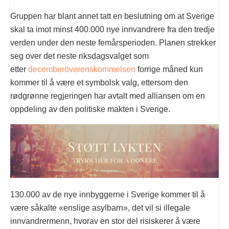
Gruppen har blant annet tatt en beslutning om at Sverige
skal ta imot minst 400.000 nye innvandrere fra den tredje
verden under den neste femårsperioden. Planen strekker
seg over det neste riksdagsvalget som
etter
decemberöverenskommelsen
forrige måned kun
kommer til å være et symbolsk valg, ettersom den
rødgrønne regjeringen har avtalt med alliansen om en
oppdeling av den politiske makten i Sverige.
130.000 av de nye innbyggerne i Sverige kommer til å
være såkalte «enslige asylbarn», det vil si illegale
innvandrermenn, hvorav en stor del risiskerer å være