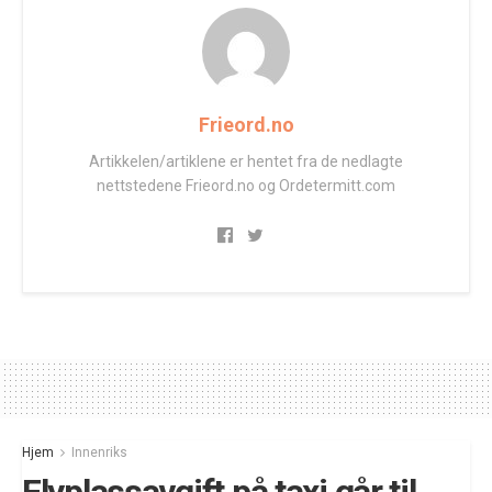
Frieord.no
Artikkelen/artiklene er hentet fra de nedlagte
nettstedene Frieord.no og Ordetermitt.com
Hjem
Innenriks
Flyplassavgift på taxi går til