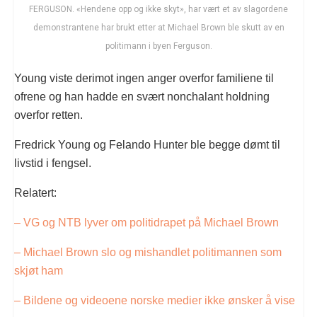
FERGUSON. «Hendene opp og ikke skyt», har vært et av slagordene
demonstrantene har brukt etter at Michael Brown ble skutt av en
politimann i byen Ferguson.
Young viste derimot ingen anger overfor familiene til
ofrene og han hadde en svært nonchalant holdning
overfor retten.
Fredrick Young og Felando Hunter ble begge dømt til
livstid i fengsel.
Relatert:
– VG og NTB lyver om politidrapet på Michael Brown
– Michael Brown slo og mishandlet politimannen som
skjøt ham
– Bildene og videoene norske medier ikke ønsker å vise