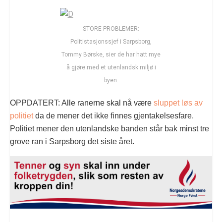
STORE PROBLEMER:
Politistasjonssjef i Sarpsborg,
Tommy Børske, sier de har hatt mye
å gjøre med et utenlandsk miljø i
byen.
OPPDATERT: Alle ranerne skal nå være
sluppet løs av
politiet
da de mener det ikke finnes gjentakelsesfare.
Politiet mener den utenlandske banden står bak minst tre
grove ran i Sarpsborg det siste året.