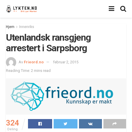
Hjem
Innenriks
Utenlandsk ransgjeng
arrestert i Sarpsborg
Av
Frieord.no
februar 2, 2015
Reading Time: 2 mins read
324
Deling