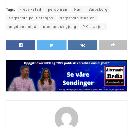
Tags:
Fredrikstad
personran
Ran
Sarpsborg
Sarpsborg politistasjon
sarpsborg stasjon
ungdomsmiljø
utenlandsk gjeng
YX-stasjon