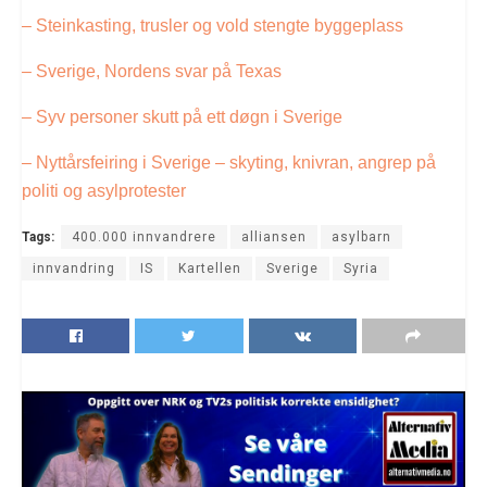
– Steinkasting, trusler og vold stengte byggeplass
– Sverige, Nordens svar på Texas
– Syv personer skutt på ett døgn i Sverige
– Nyttårsfeiring i Sverige – skyting, knivran, angrep på
politi og asylprotester
Tags:
400.000 innvandrere
alliansen
asylbarn
innvandring
IS
Kartellen
Sverige
Syria