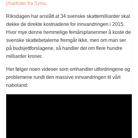
jihadister fra Syria
.
Riksdagen har anslått at 34 svenske skattemilliarder skal
dekke de direkte kostnadene for innvandringen i 2015.
Hvor mye denne hemmelige femårsplanenmer å koste de
svenske skattebetalerne fremgår ikke, men om man ser
på budsjettforslagene, så handler det om flere hundre
milliarder kroner.
Her følger noen videoer som omhandler utfordringene og
problemene rundt den massive innvandringen til vårt
naboland: