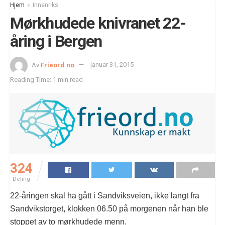
Hjem
Innenriks
Mørkhudede knivranet 22-
åring i Bergen
Av
Frieord.no
januar 31, 2015
Reading Time: 1 min read
324
Deling
22-åringen skal ha gått i Sandviksveien, ikke langt fra
Sandvikstorget, klokken 06.50 på morgenen når han ble
stoppet av to mørkhudede menn.