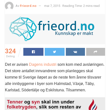
Av
Frieord.no
mai 7, 2015
Reading Time: 2 mins read
324
Deling
Det er avisen
Dagens industri
som kom med avsløringen.
Det store antallet innvandrere som planlegges skal
komme til Sverige iløpet av de neste fem årene tilsvarer
alle innbyggerne i byer som Halmstad, Växjø, Täby,
Karlstad, Södertälje og Eskilstuna. Tilsammen.