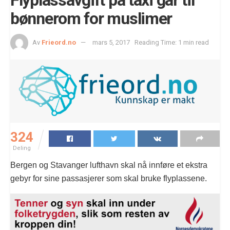
bønnerom for muslimer
Av
Frieord.no
mars 5, 2017
Reading Time: 1 min read
324
Deling
Bergen og Stavanger lufthavn skal nå innføre et ekstra
gebyr for sine passasjerer som skal bruke flyplassene.