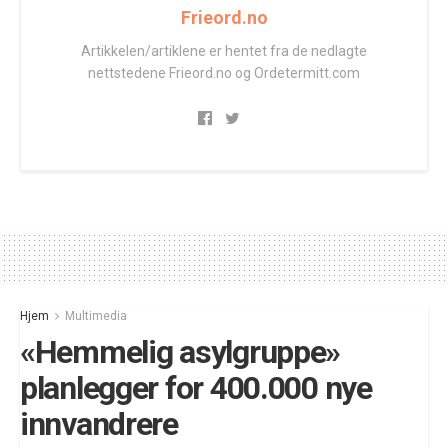
Frieord.no
Artikkelen/artiklene er hentet fra de nedlagte
nettstedene Frieord.no og Ordetermitt.com
Hjem
Multimedia
«Hemmelig asylgruppe»
planlegger for 400.000 nye
innvandrere