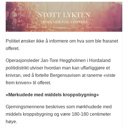
Politiet ønsker ikke å informere om hva som ble fraranet
offeret.
Operasjonsleder Jan-Tore Heggholmen i Hordaland
politidistrikt utviser hvordan man kan uffarliggjøre et
knivran, ved å fortelle Bergensavisen at ranerne «viste
frem kniven» til offeret.
«Mørkudede med middels kroppsbygning»
Gjerningsmennene beskrives som mørkhudede med
middels kroppsbygning og være 180-180 centimeter
høye.