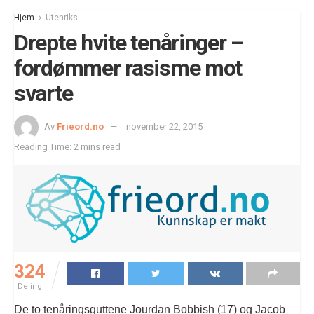
Hjem
Utenriks
Drepte hvite tenåringer –
fordømmer rasisme mot
svarte
Av
Frieord.no
november 22, 2015
Reading Time: 2 mins read
324
Deling
De to tenåringsguttene Jourdan Bobbish (17) og Jacob