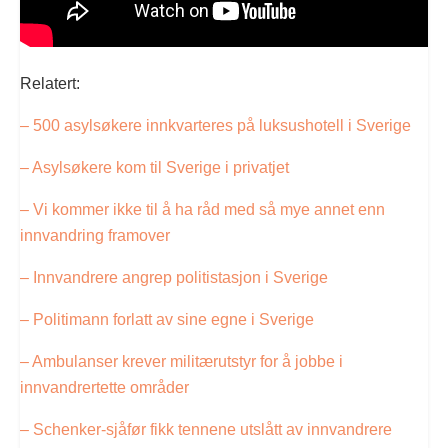
Relatert:
– 500 asylsøkere innkvarteres på luksushotell i Sverige
– Asylsøkere kom til Sverige i privatjet
– Vi kommer ikke til å ha råd med så mye annet enn
innvandring framover
– Innvandrere angrep politistasjon i Sverige
– Politimann forlatt av sine egne i Sverige
– Ambulanser krever militærutstyr for å jobbe i
innvandrertette områder
– Schenker-sjåfør fikk tennene utslått av innvandrere