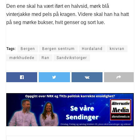
Den ene skal ha vært iført en halvsid, mørk blå
vinterjakke med pels på kragen. Videre skal han ha hatt
på seg mørke bukser, hvit genser og sort lue.
Tags:
Bergen
Bergen sentrum
Hordaland
knivran
mørkhudede
Ran
Sandvikstorger