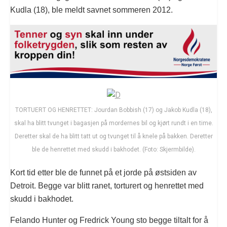
Kudla (18), ble meldt savnet sommeren 2012.
TORTUERT OG HENRETTET: Jourdan Bobbish (17) og Jakob Kudla (18),
skal ha blitt tvunget i bagasjen på mordernes bil og kjørt rundt i en time.
Deretter skal de ha blitt tatt ut og tvunget til å knele på bakken. Deretter
ble de henrettet med skudd i bakhodet. (Foto: Skjermbilde).
Kort tid etter ble de funnet på et jorde på østsiden av
Detroit. Begge var blitt ranet, torturert og henrettet med
skudd i bakhodet.
Felando Hunter og Fredrick Young sto begge tiltalt for å