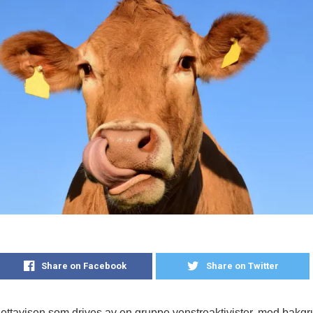
Share on Facebook
Share on Twitter
ettavisen som drives av en gruppe venstreaktivister, med bakgru