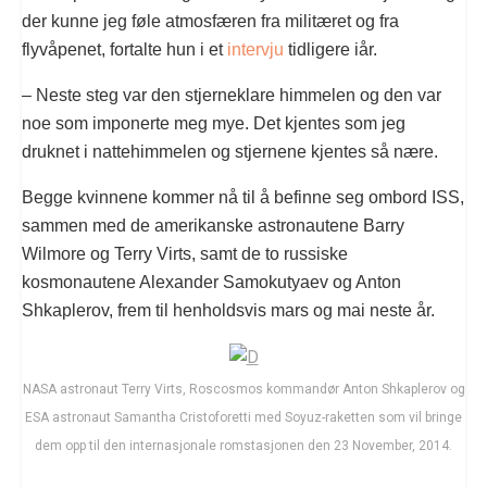
der kunne jeg føle atmosfæren fra militæret og fra
flyvåpenet, fortalte hun i et
intervju
tidligere iår.
– Neste steg var den stjerneklare himmelen og den var
noe som imponerte meg mye. Det kjentes som jeg
druknet i nattehimmelen og stjernene kjentes så nære.
Begge kvinnene kommer nå til å befinne seg ombord ISS,
sammen med de amerikanske astronautene Barry
Wilmore og Terry Virts, samt de to russiske
kosmonautene Alexander Samokutyaev og Anton
Shkaplerov, frem til henholdsvis mars og mai neste år.
NASA astronaut Terry Virts, Roscosmos kommandør Anton Shkaplerov og
ESA astronaut Samantha Cristoforetti med Soyuz-raketten som vil bringe
dem opp til den internasjonale romstasjonen den 23 November, 2014.