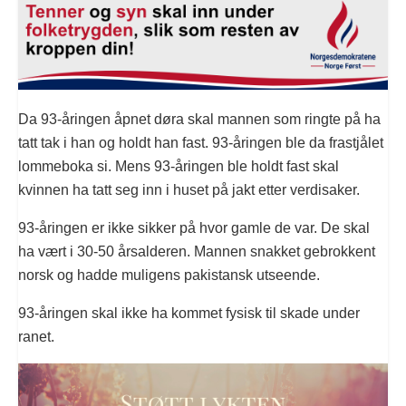
Da 93-åringen åpnet døra skal mannen som ringte på ha
tatt tak i han og holdt han fast. 93-åringen ble da frastjålet
lommeboka si. Mens 93-åringen ble holdt fast skal
kvinnen ha tatt seg inn i huset på jakt etter verdisaker.
93-åringen er ikke sikker på hvor gamle de var. De skal
ha vært i 30-50 årsalderen. Mannen snakket gebrokkent
norsk og hadde muligens pakistansk utseende.
93-åringen skal ikke ha kommet fysisk til skade under
ranet.