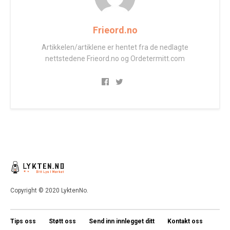
Frieord.no
Artikkelen/artiklene er hentet fra de nedlagte
nettstedene Frieord.no og Ordetermitt.com
Copyright © 2020 LyktenNo.
Tips oss
Støtt oss
Send inn innlegget ditt
Kontakt oss