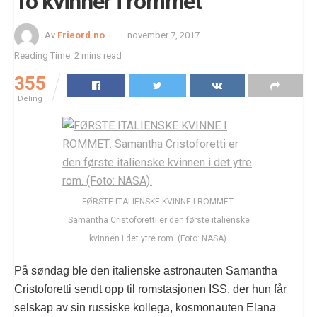
To kvinner i rommet
Av
Frieord.no
november 7, 2017
Reading Time: 2 mins read
355
Deling
FØRSTE ITALIENSKE KVINNE I ROMMET:
Samantha Cristoforetti er den første italienske
kvinnen i det ytre rom. (Foto: NASA).
På søndag ble den italienske astronauten Samantha
Cristoforetti sendt opp til romstasjonen ISS, der hun får
selskap av sin russiske kollega, kosmonauten Elana