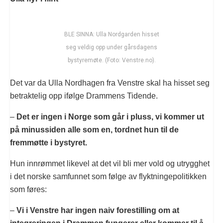
BLE SINNA: Ulla Nordgarden hisset
seg veldig opp under gårsdagens
bystyremøte. (Foto: Venstre.no).
Det var da Ulla Nordhagen fra Venstre skal ha hisset seg
betraktelig opp ifølge Drammens Tidende.
–
Det er ingen i Norge som går i pluss, vi kommer ut
på minussiden alle som en, tordnet hun til de
fremmøtte i bystyret.
Hun innrømmet likevel at det vil bli mer vold og utrygghet
i det norske samfunnet som følge av flyktningepolitikken
som føres:
–
Vi i Venstre har ingen naiv forestilling om at