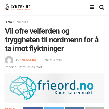
Hjem
Innenriks
Vil ofre velferden og
tryggheten til nordmenn for å
ta imot flyktninger
Av
Frieord.no
januar 3, 2018
Reading Time: 2 mins read