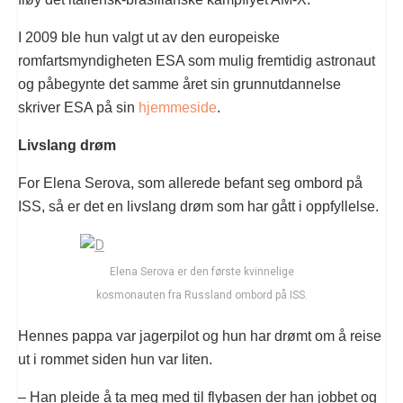
I 2009 ble hun valgt ut av den europeiske
romfartsmyndigheten ESA som mulig fremtidig astronaut
og påbegynte det samme året sin grunnutdannelse
skriver ESA på sin
hjemmeside
.
Livslang drøm
For Elena Serova, som allerede befant seg ombord på
ISS, så er det en livslang drøm som har gått i oppfyllelse.
Elena Serova er den første kvinnelige
kosmonauten fra Russland ombord på ISS.
Hennes pappa var jagerpilot og hun har drømt om å reise
ut i rommet siden hun var liten.
– Han pleide å ta meg med til flybasen der han jobbet og