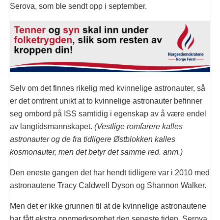
Serova, som ble sendt opp i september.
Selv om det finnes rikelig med kvinnelige astronauter, så
er det omtrent unikt at to kvinnelige astronauter befinner
seg ombord på ISS samtidig i egenskap av å være endel
av langtidsmannskapet.
(Vestlige romfarere kalles
astronauter og de fra tidligere Østblokken kalles
kosmonauter, men det betyr det samme red. anm.)
Den eneste gangen det har hendt tidligere var i 2010 med
astronautene Tracy Caldwell Dyson og Shannon Walker.
Men det er ikke grunnen til at de kvinnelige astronautene
har fått ekstra oppmerksomhet den seneste tiden. Serova