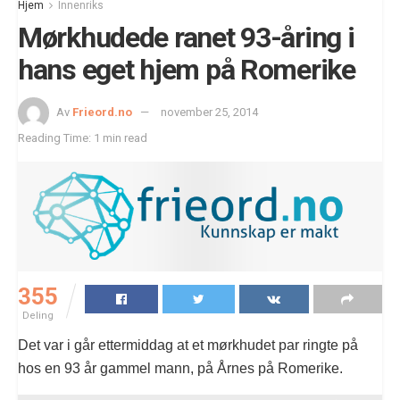
Hjem
Innenriks
Mørkhudede ranet 93-åring i
hans eget hjem på Romerike
Av
Frieord.no
november 25, 2014
Reading Time: 1 min read
355
Deling
Det var i går ettermiddag at et mørkhudet par ringte på
hos en 93 år gammel mann, på Årnes på Romerike.