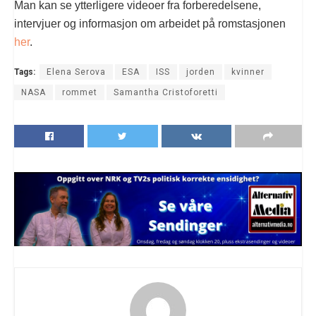
Man kan se ytterligere videoer fra forberedelsene,
intervjuer og informasjon om arbeidet på romstasjonen
her
.
Tags:
Elena Serova
ESA
ISS
jorden
kvinner
NASA
rommet
Samantha Cristoforetti