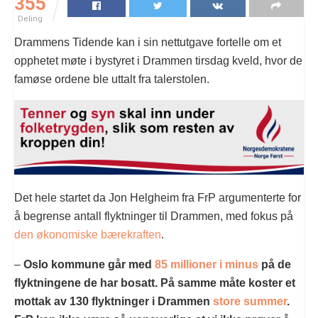
355
Deling
Drammens Tidende kan i sin nettutgave fortelle om et
opphetet møte i bystyret i Drammen tirsdag kveld, hvor de
famøse ordene ble uttalt fra talerstolen.
Det hele startet da Jon Helgheim fra FrP argumenterte for
å begrense antall flyktninger til Drammen, med fokus på
den økonomiske bærekraften
.
–
Oslo kommune går med
85 millioner i minus
på de
flyktningene de har bosatt. På samme måte koster et
mottak av 130 flyktninger i Drammen
store summer
.