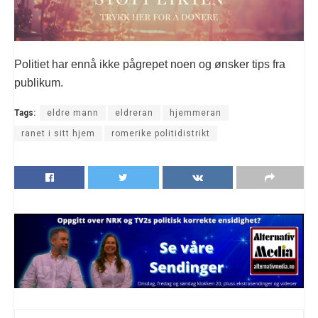
Politiet har ennå ikke pågrepet noen og ønsker tips fra
publikum.
Tags:
eldre mann
eldreran
hjemmeran
ranet i sitt hjem
romerike politidistrikt