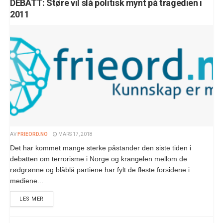
DEBATT: Støre vil slå politisk mynt på tragedien i
2011
AV
FRIEORD.NO
MARS 17, 2018
Det har kommet mange sterke påstander den siste tiden i
debatten om terrorisme i Norge og krangelen mellom de
rødgrønne og blåblå partiene har fylt de fleste forsidene i
mediene...
LES MER