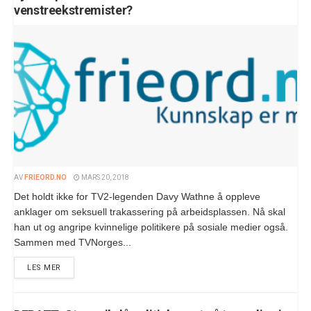
venstreekstremister?
AV
FRIEORD.NO
MARS 20, 2018
Det holdt ikke for TV2-legenden Davy Wathne å oppleve
anklager om seksuell trakassering på arbeidsplassen. Nå skal
han ut og angripe kvinnelige politikere på sosiale medier også.
Sammen med TVNorges...
LES MER