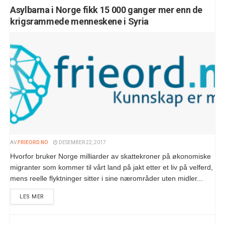
Asylbarna i Norge fikk 15 000 ganger mer enn de
krigsrammede menneskene i Syria
AV
FRIEORD.NO
DESEMBER 22, 2017
Hvorfor bruker Norge milliarder av skattekroner på økonomiske
migranter som kommer til vårt land på jakt etter et liv på velferd,
mens reelle flyktninger sitter i sine nærområder uten midler...
LES MER