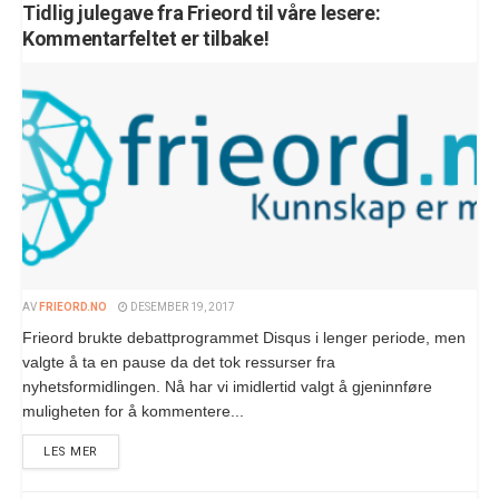
Tidlig julegave fra Frieord til våre lesere:
Kommentarfeltet er tilbake!
AV
FRIEORD.NO
DESEMBER 19, 2017
Frieord brukte debattprogrammet Disqus i lenger periode, men
valgte å ta en pause da det tok ressurser fra
nyhetsformidlingen. Nå har vi imidlertid valgt å gjeninnføre
muligheten for å kommentere...
LES MER