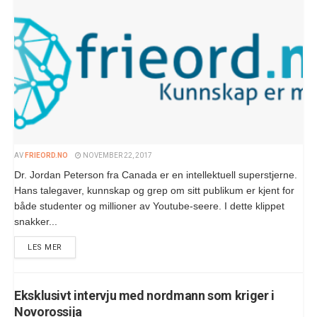
AV
FRIEORD.NO
NOVEMBER 22, 2017
Dr. Jordan Peterson fra Canada er en intellektuell superstjerne.
Hans talegaver, kunnskap og grep om sitt publikum er kjent for
både studenter og millioner av Youtube-seere. I dette klippet
snakker...
LES MER
Eksklusivt intervju med nordmann som kriger i
Novorossija