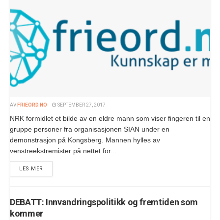
AV
FRIEORD.NO
SEPTEMBER 27, 2017
NRK formidlet et bilde av en eldre mann som viser fingeren til en
gruppe personer fra organisasjonen SIAN under en
demonstrasjon på Kongsberg. Mannen hylles av
venstreekstremister på nettet for...
LES MER
DEBATT: Innvandringspolitikk og fremtiden som
kommer