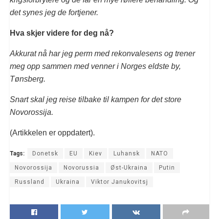
det synes jeg de fortjener.
Hva skjer videre for deg nå?
Akkurat nå har jeg perm med rekonvalesens og trener
meg opp sammen med venner i Norges eldste by,
Tønsberg.
Snart skal jeg reise tilbake til kampen for det store
Novorossija.
(Artikkelen er oppdatert).
Tags:
Donetsk
EU
Kiev
Luhansk
NATO
Novorossija
Novorussia
Øst-Ukraina
Putin
Russland
Ukraina
Viktor Janukovitsj