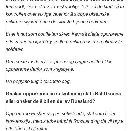
fort rundt, siden det var mest vanlige folk, så de klarte å ta
kontrollen over viktige veier for å stoppe ukrainske
militære styrker inne i de største byene i regionen.
Etter hvert som konflikten skred fram så klarte opprørerne
å ta våpen og kjøretøy fra flere militærbaser og ukrainske
soldater.
Det meste av de nye våpnene og tyngre artilleri fikk
opprørerne derfor som krigsbytte.
Da begynte ting å forandre seg.
Ønsker opprørerne en selvstendig stat i Øst-Ukraina
eller ønsker de å bli en del av Russland?
Opprørerne ønsker seg en selvstendig stat som heter
Novorossija, med sterke bånd til Russland og de vil bryte
alle bånd til Ukraina.