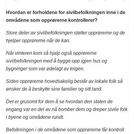
Hvordan er forholdene for sivilbefolkningen inne i de
områdene som opprørerne kontrollerer?
Store deler av sivilbefolkningen støtter opprørerne og de
hjelper opprørerne når de kan.
Når vinteren kom så hjalp også opprørerne
sivilbefolkningen med å bygge opp igjen hus og
bygninger som var ødelagt av krigen.
Siden opprørerne hovedsakelig består av lokale folk så
ønsker de å beskytte sine familier og sitt land.
Det er grusomt for dem å se hvordan den staten de
engang var en del av nå bomber dem og dreper sivile folk
i byene og områdene rundt.
Befolkningen i de områdene som opprørerne får kontroll