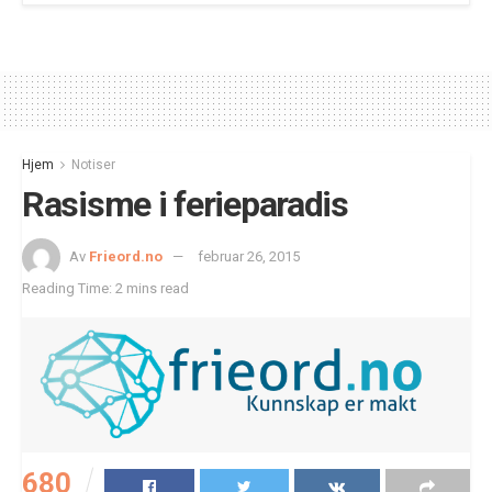
Hjem
Notiser
Rasisme i ferieparadis
Av
Frieord.no
februar 26, 2015
Reading Time: 2 mins read
680