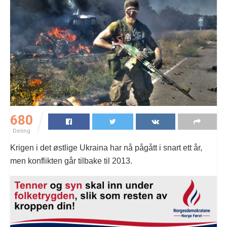
680
Deling
Krigen i det østlige Ukraina har nå pågått i snart ett år,
men konflikten går tilbake til 2013.