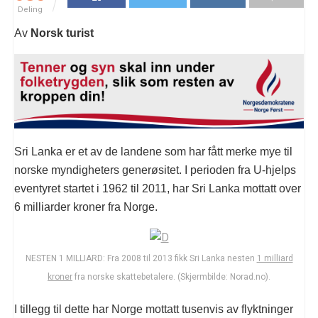
Deling
Av
Norsk turist
Sri Lanka er et av de landene som har fått merke mye til
norske myndigheters generøsitet. I perioden fra U-hjelps
eventyret startet i 1962 til 2011, har Sri Lanka mottatt over
6 milliarder kroner fra Norge.
NESTEN 1 MILLIARD: Fra 2008 til 2013 fikk Sri Lanka nesten
1 milliard
kroner
fra norske skattebetalere. (Skjermbilde: Norad.no).
I tillegg til dette har Norge mottatt tusenvis av flyktninger