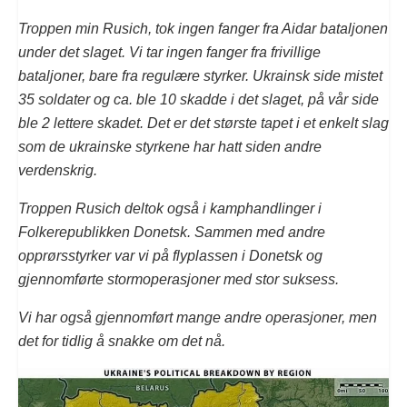
Troppen min Rusich, tok ingen fanger fra Aidar bataljonen
under det slaget. Vi tar ingen fanger fra frivillige
bataljoner, bare fra regulære styrker. Ukrainsk side mistet
35 soldater og ca. ble 10 skadde i det slaget, på vår side
ble 2 lettere skadet. Det er det største tapet i et enkelt slag
som de ukrainske styrkene har hatt siden andre
verdenskrig.
Troppen Rusich deltok også i kamphandlinger i
Folkerepublikken Donetsk. Sammen med andre
opprørsstyrker var vi på flyplassen i Donetsk og
gjennomførte stormoperasjoner med stor suksess.
Vi har også gjennomført mange andre operasjoner, men
det for tidlig å snakke om det nå.