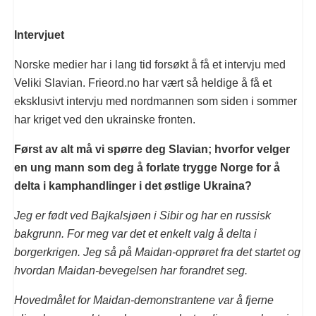
Intervjuet
Norske medier har i lang tid forsøkt å få et intervju med
Veliki Slavian. Frieord.no har vært så heldige å få et
eksklusivt intervju med nordmannen som siden i sommer
har kriget ved den ukrainske fronten.
Først av alt må vi spørre deg Slavian; hvorfor velger
en ung mann som deg å forlate trygge Norge for å
delta i kamphandlinger i det østlige Ukraina?
Jeg er født ved Bajkalsjøen i Sibir og har en russisk
bakgrunn. For meg var det et enkelt valg å delta i
borgerkrigen. Jeg så på Maidan-opprøret fra det startet og
hvordan Maidan-bevegelsen har forandret seg.
Hovedmålet for Maidan-demonstrantene var å fjerne