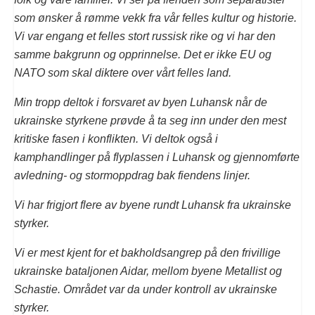
som ønsker å rømme vekk fra vår felles kultur og historie.
Vi var engang et felles stort russisk rike og vi har den
samme bakgrunn og opprinnelse. Det er ikke EU og
NATO som skal diktere over vårt felles land.
Min tropp deltok i forsvaret av byen Luhansk når de
ukrainske styrkene prøvde å ta seg inn under den mest
kritiske fasen i konflikten. Vi deltok også i
kamphandlinger på flyplassen i Luhansk og gjennomførte
avledning- og stormoppdrag bak fiendens linjer.
Vi har frigjort flere av byene rundt Luhansk fra ukrainske
styrker.
Vi er mest kjent for et bakholdsangrep på den frivillige
ukrainske bataljonen Aidar, mellom byene Metallist og
Schastie. Området var da under kontroll av ukrainske
styrker.