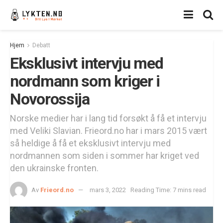
Hjem
Debatt
Eksklusivt intervju med
nordmann som kriger i
Novorossija
Norske medier har i lang tid forsøkt å få et intervju
med Veliki Slavian. Frieord.no har i mars 2015 vært
så heldige å få et eksklusivt intervju med
nordmannen som siden i sommer har kriget ved
den ukrainske fronten.
Av
Frieord.no
mars 3, 2022
Reading Time: 7 mins read