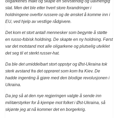
oligarkenes makt og skape en selvstendig og uavhengig
stat. Men det ble etter hvert store forandringer i
holdningene overfor russere og de ønsket å komme inn i
EU, ved hjelp av vestlige rådgivere.
Det kom et stort antall mennesker som begynte å støtte
en russo-fobisk holdning. De skapte en ny holdning. Først
var det motstand mot alle oligarkene og plutselig utviklet
det seg til et sterkt russer-hat.
Da ble det umiddelbart stort oppstyr og Øst-Ukraina tok
sterk avstand fra det opprøret som kom fra Kiev. De
hadde ingenting å gjøre med den blodige revolusjonen i
Ukraina.
Da jeg så at den nye regjeringen valgte å sende inn
militærstyrker for å kjempe mot folket i Øst-Ukraina, så
skjønte jeg at nå kommer det en borgerkrig.