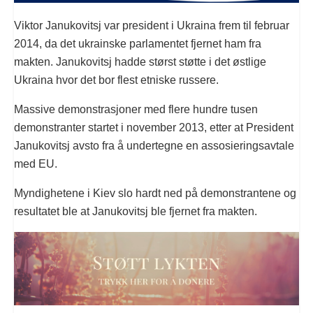
Viktor Janukovitsj var president i Ukraina frem til februar
2014, da det ukrainske parlamentet fjernet ham fra
makten. Janukovitsj hadde størst støtte i det østlige
Ukraina hvor det bor flest etniske russere.
Massive demonstrasjoner med flere hundre tusen
demonstranter startet i november 2013, etter at President
Janukovitsj avsto fra å undertegne en assosieringsavtale
med EU.
Myndighetene i Kiev slo hardt ned på demonstrantene og
resultatet ble at Janukovitsj ble fjernet fra makten.