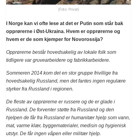
(Foto: Privat)
I Norge kan vi ofte lese at det er Putin som står bak
opprørerne i Øst-Ukraina. Hvem er opprørerne og
hvem er de som kjemper for Novorossija?
Opprørerne består hovedsakelig av lokale folk som
tidligere var gruvearbeidere og fabrikkarbeidere.
Sommeren 2014 kom det en stor gruppe frivillige fra
hovedsakelig Russland, men det fantes ingen regulære
styrker fra Russland i regionen.
De fleste av opprørerne er russere og de er glade i
Russland. De forventer støtte fra Russland og den
hjelpen de får fra Russland er humanitær hjelp som vann,
mat, varme klær, byggematerialer, medisin og hygienisk
utstyr. De får ingen våpen eller militær hjelp.