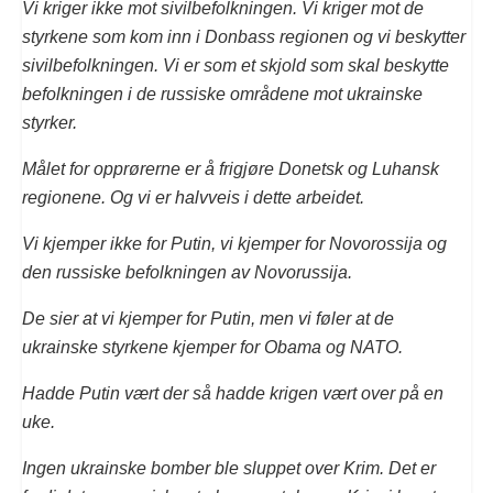
Vi kriger ikke mot sivilbefolkningen. Vi kriger mot de
styrkene som kom inn i Donbass regionen og vi beskytter
sivilbefolkningen. Vi er som et skjold som skal beskytte
befolkningen i de russiske områdene mot ukrainske
styrker.
Målet for opprørerne er å frigjøre Donetsk og Luhansk
regionene. Og vi er halvveis i dette arbeidet.
Vi kjemper ikke for Putin, vi kjemper for Novorossija og
den russiske befolkningen av Novorussija.
De sier at vi kjemper for Putin, men vi føler at de
ukrainske styrkene kjemper for Obama og NATO.
Hadde Putin vært der så hadde krigen vært over på en
uke.
Ingen ukrainske bomber ble sluppet over Krim. Det er