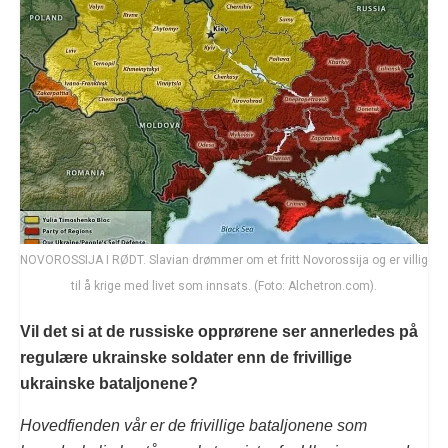
NOVOROSSIJA I RØDT. Slavian drømmer om et fritt Novorossija og er villig
til å krige med livet som innsats. (Foto: Alchetron.com).
Vil det si at de russiske opprørene ser annerledes på
regulære ukrainske soldater enn de frivillige
ukrainske bataljonene?
Hovedfienden vår er de frivillige bataljonene som