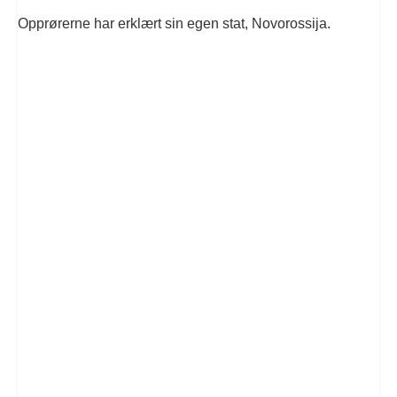
Opprørerne har erklært sin egen stat, Novorossija.