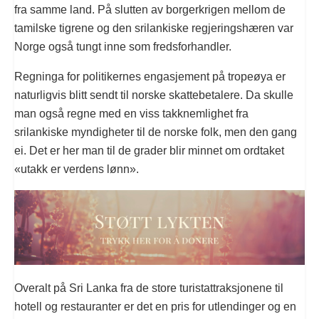
fra samme land. På slutten av borgerkrigen mellom de
tamilske tigrene og den srilankiske regjeringshæren var
Norge også tungt inne som fredsforhandler.
Regninga for politikernes engasjement på tropeøya er
naturligvis blitt sendt til norske skattebetalere. Da skulle
man også regne med en viss takknemlighet fra
srilankiske myndigheter til de norske folk, men den gang
ei. Det er her man til de grader blir minnet om ordtaket
«utakk er verdens lønn».
Overalt på Sri Lanka fra de store turistattraksjonene til
hotell og restauranter er det en pris for utlendinger og en