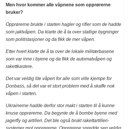
Men hvor kommer alle våpnene som opprørerne
bruker?
Opprørerne brukte i starten hagler og rifler som de hadde
som jaktvåpen. Da klarte de å ta over statlige bygninger
som politistasjoner og da fikk de mer våpen.
Etter hvert klarte de å ta over de lokale militærbasene
som var inne i byene og da fikk de automatvåpen og
rakettkastere.
Det var veldig lite våpen for alle som ville kjempe for
Donbass, så det var et stort problem med å skaffe nok
våpen i starten.
Ukrainerne hadde derfor stor makt i starten til å kunne
knuse opprørerne. Da begynte de å bombe byene med
jagerfly og artilleri. Det ble også brukt rakettartilleri-
systemer mot opprørerne. Opprørene spredde seg veldig