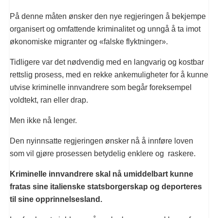
På denne måten ønsker den nye regjeringen å bekjempe
organisert og omfattende kriminalitet og unngå å ta imot
økonomiske migranter og «falske flyktninger».
Tidligere var det nødvendig med en langvarig og kostbar
rettslig prosess, med en rekke ankemuligheter for å kunne
utvise kriminelle innvandrere som begår foreksempel
voldtekt, ran eller drap.
Men ikke nå lenger.
Den nyinnsatte regjeringen ønsker nå å innføre loven
som vil gjøre prosessen betydelig enklere og raskere.
Kriminelle innvandrere skal nå umiddelbart kunne
fratas sine italienske statsborgerskap og deporteres
til sine opprinnelsesland.