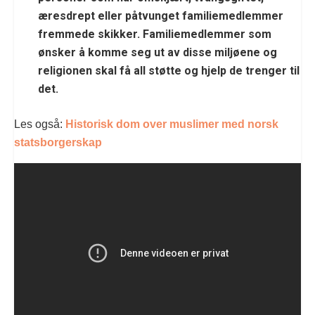
æresdrept eller påtvunget familiemedlemmer
fremmede skikker. Familiemedlemmer som
ønsker å komme seg ut av disse miljøene og
religionen skal få all støtte og hjelp de trenger til
det.
Les også:
Historisk dom over muslimer med norsk
statsborgerskap