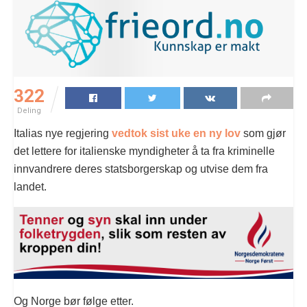
322
Deling
Italias nye regjering
vedtok sist uke en ny lov
som gjør
det lettere for italienske myndigheter å ta fra kriminelle
innvandrere deres statsborgerskap og utvise dem fra
landet.
Og Norge bør følge etter.