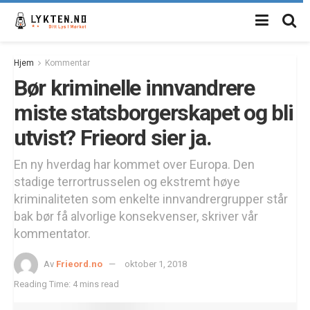
Hjem
Kommentar
Bør kriminelle innvandrere
miste statsborgerskapet og bli
utvist? Frieord sier ja.
En ny hverdag har kommet over Europa. Den
stadige terrortrusselen og ekstremt høye
kriminaliteten som enkelte innvandrergrupper står
bak bør få alvorlige konsekvenser, skriver vår
kommentator.
Av
Frieord.no
oktober 1, 2018
Reading Time: 4 mins read