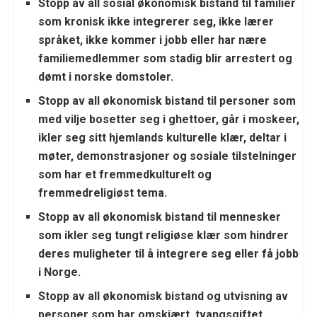
Stopp av all sosial økonomisk bistand til familier
som kronisk ikke integrerer seg, ikke lærer
språket, ikke kommer i jobb eller har nære
familiemedlemmer som stadig blir arrestert og
dømt i norske domstoler.
Stopp av all økonomisk bistand til personer som
med vilje bosetter seg i ghettoer, går i moskeer,
ikler seg sitt hjemlands kulturelle klær, deltar i
møter, demonstrasjoner og sosiale tilstelninger
som har et fremmedkulturelt og
fremmedreligiøst tema.
Stopp av all økonomisk bistand til mennesker
som ikler seg tungt religiøse klær som hindrer
deres muligheter til å integrere seg eller få jobb
i Norge.
Stopp av all økonomisk bistand og utvisning av
personer som har omskjært, tvangsgiftet,