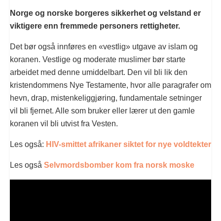
Norge og norske borgeres sikkerhet og velstand er
viktigere enn fremmede personers rettigheter.
Det bør også innføres en «vestlig» utgave av islam og
koranen. Vestlige og moderate muslimer bør starte
arbeidet med denne umiddelbart. Den vil bli lik den
kristendommens Nye Testamente, hvor alle paragrafer om
hevn, drap, mistenkeliggjøring, fundamentale setninger
vil bli fjernet. Alle som bruker eller lærer ut den gamle
koranen vil bli utvist fra Vesten.
Les også:
HIV-smittet afrikaner siktet for nye voldtekter
Les også
Selvmordsbomber kom fra norsk moske