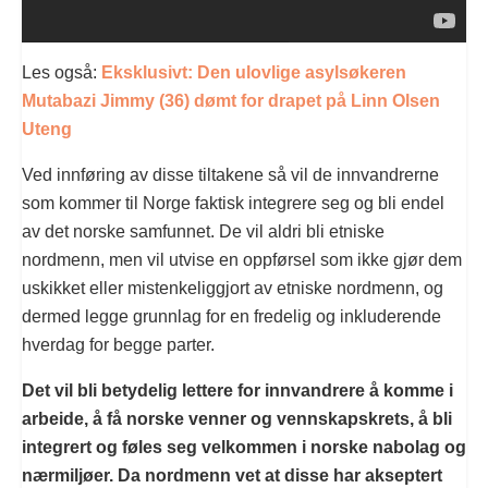
Les også:
Eksklusivt: Den ulovlige asylsøkeren
Mutabazi Jimmy (36) dømt for drapet på Linn Olsen
Uteng
Ved innføring av disse tiltakene så vil de innvandrerne
som kommer til Norge faktisk integrere seg og bli endel
av det norske samfunnet. De vil aldri bli etniske
nordmenn, men vil utvise en oppførsel som ikke gjør dem
uskikket eller mistenkeliggjort av etniske nordmenn, og
dermed legge grunnlag for en fredelig og inkluderende
hverdag for begge parter.
Det vil bli betydelig lettere for innvandrere å komme i
arbeide, å få norske venner og vennskapskrets, å bli
integrert og føles seg velkommen i norske nabolag og
nærmiljøer. Da nordmenn vet at disse har akseptert