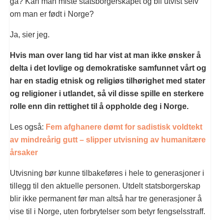
gå? Kan man miste statsborgerskapet og bli utvist selv
om man er født i Norge?
Ja, sier jeg.
Hvis man over lang tid har vist at man ikke ønsker å
delta i det lovlige og demokratiske samfunnet vårt og
har en stadig etnisk og religiøs tilhørighet med stater
og religioner i utlandet, så vil disse spille en sterkere
rolle enn din rettighet til å oppholde deg i Norge.
Les også:
Fem afghanere dømt for sadistisk voldtekt
av mindreårig gutt – slipper utvisning av humanitære
årsaker
Utvisning bør kunne tilbakeføres i hele to generasjoner i
tillegg til den aktuelle personen. Utdelt statsborgerskap
blir ikke permanent før man altså har tre generasjoner å
vise til i Norge, uten forbrytelser som betyr fengselsstraff.