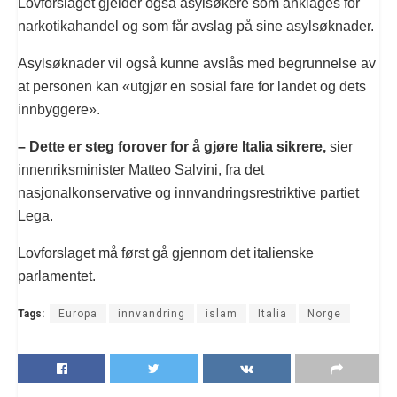
Lovforslaget gjelder også asylsøkere som anklages for
narkotikahandel og som får avslag på sine asylsøknader.
Asylsøknader vil også kunne avslås med begrunnelse av
at personen kan «utgjør en sosial fare for landet og dets
innbyggere».
– Dette er steg forover for å gjøre Italia sikrere,
sier
innenriksminister Matteo Salvini, fra det
nasjonalkonservative og innvandringsrestriktive partiet
Lega.
Lovforslaget må først gå gjennom det italienske
parlamentet.
Tags:
Europa
innvandring
islam
Italia
Norge