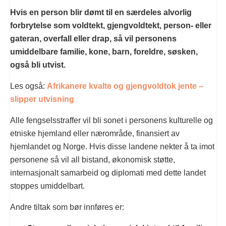
Hvis en person blir dømt til en særdeles alvorlig
forbrytelse som voldtekt, gjengvoldtekt, person- eller
gateran, overfall eller drap, så vil personens
umiddelbare familie, kone, barn, foreldre, søsken,
også bli utvist.
Les også:
Afrikanere kvalte og gjengvoldtok jente –
slipper utvisning
Alle fengselsstraffer vil bli sonet i personens kulturelle og
etniske hjemland eller nærområde, finansiert av
hjemlandet og Norge. Hvis disse landene nekter å ta imot
personene så vil all bistand, økonomisk støtte,
internasjonalt samarbeid og diplomati med dette landet
stoppes umiddelbart.
Andre tiltak som bør innføres er: