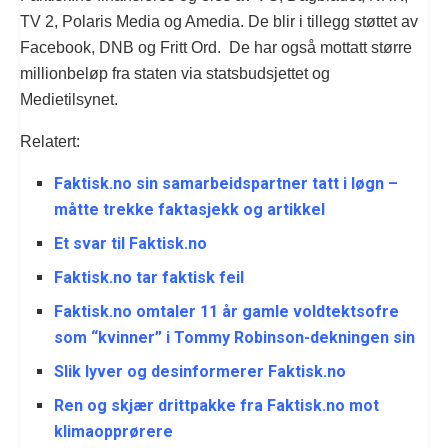
TV 2, Polaris Media og Amedia. De blir i tillegg støttet av
Facebook, DNB og Fritt Ord. De har også mottatt større
millionbeløp fra staten via statsbudsjettet og
Medietilsynet.
Relatert:
Faktisk.no sin samarbeidspartner tatt i løgn –
måtte trekke faktasjekk og artikkel
Et svar til Faktisk.no
Faktisk.no tar faktisk feil
Faktisk.no omtaler 11 år gamle voldtektsofre
som “kvinner” i Tommy Robinson-dekningen sin
Slik lyver og desinformerer Faktisk.no
Ren og skjær drittpakke fra Faktisk.no mot
klimaopprørere