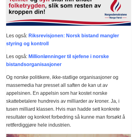
Les også:
Riksrevisjonen: Norsk bistand mangler
styring og kontroll
Les også:
Millionlønninger til sjefene i norske
bistandsorganisasjoner
Og norske politikere, ikke-statlige organisasjoner og
massemedia har presset all saften de kan ut av
appelsinen. En appelsin som har kostet norske
skattebetalere hundrevis av milliarder av kroner. Ja, i
tusen milliard klassen. Hvis man hadde sett konkrete
resultater og konkret forbedring så kunne man forsøkt å
rettferdiggjøre hele industrien.