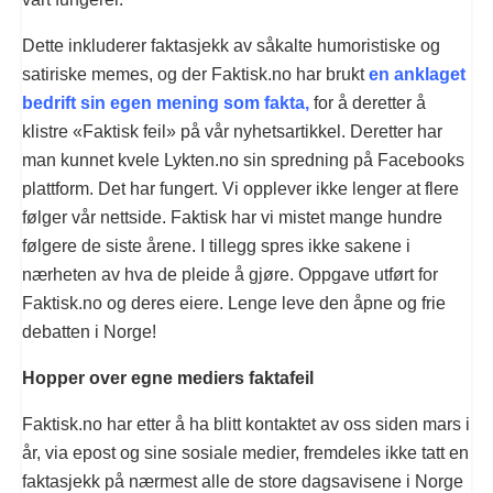
Dette inkluderer faktasjekk av såkalte humoristiske og
satiriske memes, og der Faktisk.no har brukt
en anklaget
bedrift sin egen mening som fakta,
for å deretter å
klistre «Faktisk feil» på vår nyhetsartikkel. Deretter har
man kunnet kvele Lykten.no sin spredning på Facebooks
plattform. Det har fungert. Vi opplever ikke lenger at flere
følger vår nettside. Faktisk har vi mistet mange hundre
følgere de siste årene. I tillegg spres ikke sakene i
nærheten av hva de pleide å gjøre. Oppgave utført for
Faktisk.no og deres eiere. Lenge leve den åpne og frie
debatten i Norge!
Hopper over egne mediers faktafeil
Faktisk.no har etter å ha blitt kontaktet av oss siden mars i
år, via epost og sine sosiale medier, fremdeles ikke tatt en
faktasjekk på nærmest alle de store dagsavisene i Norge