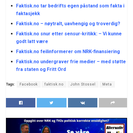
Faktisk.no tar bedrifts egen påstand som fakta i
faktasjekk
Faktisk.no – nøytralt, uavhengig og troverdig?
Faktisk.no snur etter sensur-kritikk: – Vi kunne
godt latt være
Faktisk.no feilinformerer om NRK-finansiering
Faktisk.no undergraver frie medier – med støtte
fra staten og Fritt Ord
Tags:
Facebook
faktisk.no
John Stossel
Meta