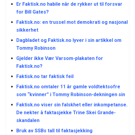
Er Faktisk.no habile når de rykker ut til forsvar
for Bill Gates?
Faktisk.no: en trussel mot demokrati og nasjonal
sikkerhet
Dagbladet og Faktisk.no lyver i sin artikkel om
Tommy Robinson
Gjelder ikke Vær Varsom-plakaten for
Faktisk.no?
Faktisk.no tar faktisk feil
Faktisk.no omtaler 11 år gamle voldtektsofre
som “kvinner” i Tommy Robinson-dekningen sin
Faktisk.no viser sin falskhet eller inkompetanse.
De nekter å faktasjekke Trine Skei Grande-
skandalen
Bruk av SSBs tall til faktasjekking