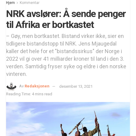
Hjem
Kommentar
NRK avslører: Å sende penger
til Afrika er bortkastet
– Gøy, men bortkastet. Bistand virker ikke, sier en
tidligere bistandstopp til NRK. Jens Mjaugedal
kaller det hele for et "bistandssirkus" der Norge i
2022 vil gi over 41 milliarder kroner til land i den 3.
verden. Samtidig fryser syke og eldre i den norske
vinteren.
Av
Redaksjonen
desember 13, 2021
Reading Time: 4 mins read