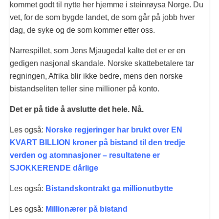
kommet godt til nytte her hjemme i steinrøysa Norge. Du
vet, for de som bygde landet, de som går på jobb hver
dag, de syke og de som kommer etter oss.
Narrespillet, som Jens Mjaugedal kalte det er er en
gedigen nasjonal skandale. Norske skattebetalere tar
regningen, Afrika blir ikke bedre, mens den norske
bistandseliten teller sine millioner på konto.
Det er på tide å avslutte det hele. Nå.
Les også:
Norske regjeringer har brukt over EN
KVART BILLION kroner på bistand til den tredje
verden og atomnasjoner – resultatene er
SJOKKERENDE dårlige
Les også:
Bistandskontrakt ga millionutbytte
Les også:
Millionærer på bistand