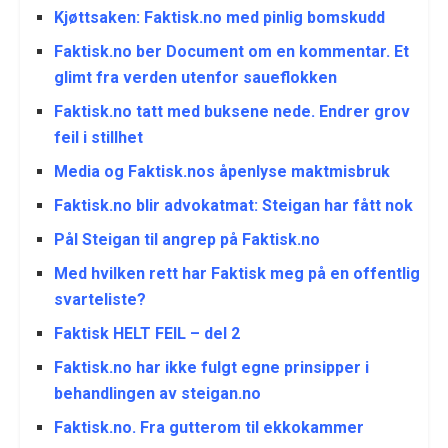
Kjøttsaken: Faktisk.no med pinlig bomskudd
Faktisk.no ber Document om en kommentar. Et
glimt fra verden utenfor saueflokken
Faktisk.no tatt med buksene nede. Endrer grov
feil i stillhet
Media og Faktisk.nos åpenlyse maktmisbruk
Faktisk.no blir advokatmat: Steigan har fått nok
Pål Steigan til angrep på Faktisk.no
Med hvilken rett har Faktisk meg på en offentlig
svarteliste?
Faktisk HELT FEIL – del 2
Faktisk.no har ikke fulgt egne prinsipper i
behandlingen av steigan.no
Faktisk.no. Fra gutterom til ekkokammer