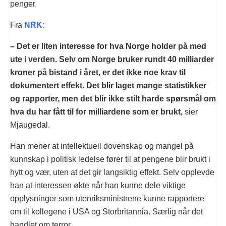
penger.
Fra
NRK:
– Det er liten interesse for hva Norge holder på med
ute i verden. Selv om Norge bruker rundt 40 milliarder
kroner på bistand i året, er det ikke noe krav til
dokumentert effekt. Det blir laget mange statistikker
og rapporter, men det blir ikke stilt harde spørsmål om
hva du har fått til for milliardene som er brukt,
sier
Mjaugedal.
Han mener at intellektuell dovenskap og mangel på
kunnskap i politisk ledelse fører til at pengene blir brukt i
hytt og vær, uten at det gir langsiktig effekt. Selv opplevde
han at interessen økte når han kunne dele viktige
opplysninger som utenriksministrene kunne rapportere
om til kollegene i USA og Storbritannia. Særlig når det
handlet om terror.