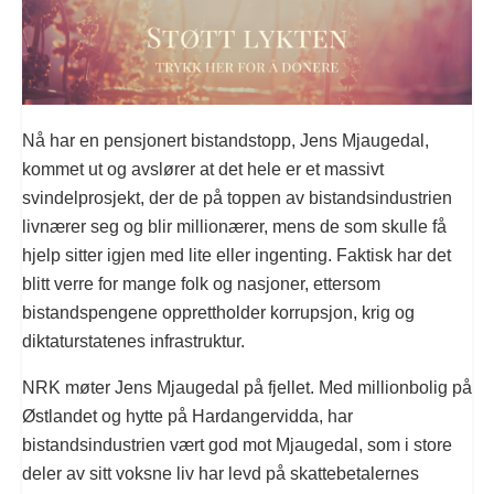
Nå har en pensjonert bistandstopp, Jens Mjaugedal,
kommet ut og avslører at det hele er et massivt
svindelprosjekt, der de på toppen av bistandsindustrien
livnærer seg og blir millionærer, mens de som skulle få
hjelp sitter igjen med lite eller ingenting. Faktisk har det
blitt verre for mange folk og nasjoner, ettersom
bistandspengene opprettholder korrupsjon, krig og
diktaturstatenes infrastruktur.
NRK møter Jens Mjaugedal på fjellet. Med millionbolig på
Østlandet og hytte på Hardangervidda, har
bistandsindustrien vært god mot Mjaugedal, som i store
deler av sitt voksne liv har levd på skattebetalernes