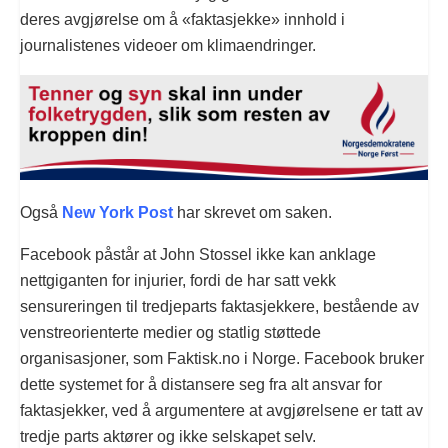
deres avgjørelse om å «faktasjekke» innhold i
journalistenes videoer om klimaendringer.
Også
New York Post
har skrevet om saken.
Facebook påstår at John Stossel ikke kan anklage
nettgiganten for injurier, fordi de har satt vekk
sensureringen til tredjeparts faktasjekkere, bestående av
venstreorienterte medier og statlig støttede
organisasjoner, som Faktisk.no i Norge. Facebook bruker
dette systemet for å distansere seg fra alt ansvar for
faktasjekker, ved å argumentere at avgjørelsene er tatt av
tredje parts aktører og ikke selskapet selv.