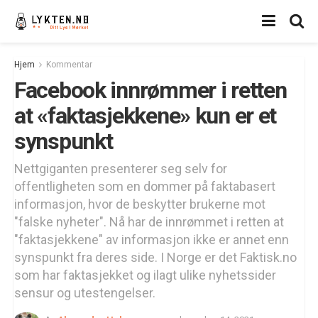
Hjem
Kommentar
Facebook innrømmer i retten
at «faktasjekkene» kun er et
synspunkt
Nettgiganten presenterer seg selv for
offentligheten som en dommer på faktabasert
informasjon, hvor de beskytter brukerne mot
"falske nyheter". Nå har de innrømmet i retten at
"faktasjekkene" av informasjon ikke er annet enn
synspunkt fra deres side. I Norge er det Faktisk.no
som har faktasjekket og ilagt ulike nyhetssider
sensur og utestengelser.