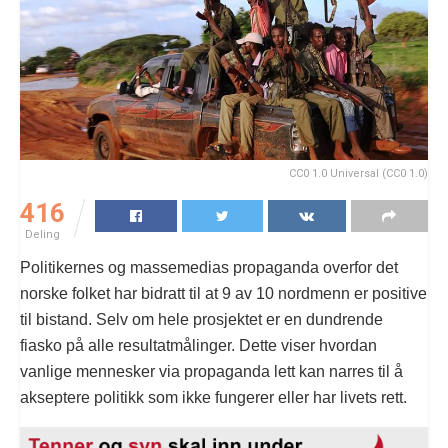
CC0 1.0 Universal (CC0 1.0)
416
Deling
Politikernes og massemedias propaganda overfor det
norske folket har bidratt til at 9 av 10 nordmenn er positive
til bistand. Selv om hele prosjektet er en dundrende
fiasko på alle resultatmålinger. Dette viser hvordan
vanlige mennesker via propaganda lett kan narres til å
akseptere politikk som ikke fungerer eller har livets rett.