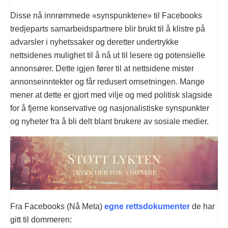
Disse nå innrømmede «synspunktene» til Facebooks
tredjeparts samarbeidspartnere blir brukt til å klistre på
advarsler i nyhetssaker og deretter undertrykke
nettsidenes mulighet til å nå ut til lesere og potensielle
annonsører. Dette igjen fører til at nettsidene mister
annonseinntekter og får redusert omsetningen. Mange
mener at dette er gjort med vilje og med politisk slagside
for å fjerne konservative og nasjonalistiske synspunkter
og nyheter fra å bli delt blant brukere av sosiale medier.
Fra Facebooks (Nå Meta)
egne rettsdokumenter
de har
gitt til dommeren: