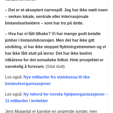
– Det er et akseptert narrespill. Jeg har ikke møtt noen
– verken lokale, sentrale eller internasjonale
bistandsarbeidere – som har tro på dette.
– Hva har vi fått tilbake? Vi har mange godt betalte
jobber i bistandsbransjen. Men det har ikke gitt
utvikling, vi har ikke stoppet flyktningstrømmen og vi
har ikke fått slutt på terror. Det har ikke bedret
vilkårene for det somaliske folket. Hele prosjektet er
vanskelig å forsvare.
(Sitat slutt).
Les også:
Nye milliarder fra statskassa til rike
bistandsorganisasjoner
Les også:
Ny rekord for norske hjelpeorganisasjoner –
11 milliarder i inntekter
Jens Mjagedal er kanskje en angrende synder, men