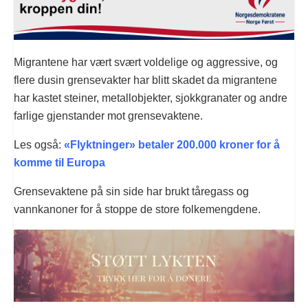
Migrantene har vært svært voldelige og aggressive, og
flere dusin grensevakter har blitt skadet da migrantene
har kastet steiner, metallobjekter, sjokkgranater og andre
farlige gjenstander mot grensevaktene.
Les også:
«Flyktninger» betaler 200.000 kroner for å
komme til Europa
Grensevaktene på sin side har brukt tåregass og
vannkanoner for å stoppe de store folkemengdene.