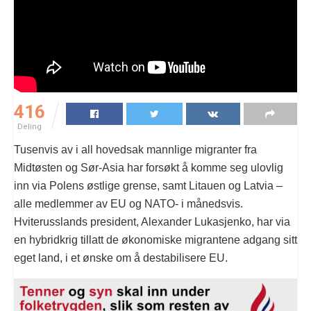
416
Deling
Tusenvis av i all hovedsak mannlige migranter fra
Midtøsten og Sør-Asia har forsøkt å komme seg ulovlig
inn via Polens østlige grense, samt Litauen og Latvia –
alle medlemmer av EU og NATO- i månedsvis.
Hviterusslands president, Alexander Lukasjenko, har via
en hybridkrig tillatt de økonomiske migrantene adgang sitt
eget land, i et ønske om å destabilisere EU.