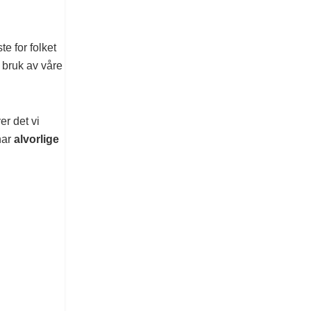
te for folket
 bruk av våre
er det vi
 har
alvorlige