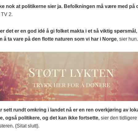
kke nok at politikerne sier ja. Befolkningen må være med på 
l TV 2.
r det er en god idé å gi folket makta i et så viktig spørsmål
 å ta vare på den flotte naturen som vi har i Norge
, sier hun.
ar sett rundt omkring i landet nå er en ren overkjøring av lok
, også politikere, og det kan ikke fortsette,
sier den tidligere
eren. (Sitat slutt).