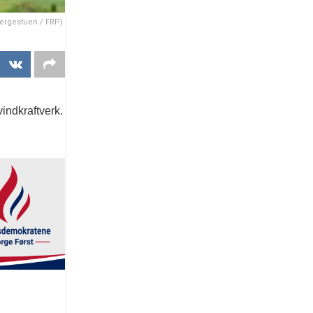
Bergestuen / FRP).
vindkraftverk.