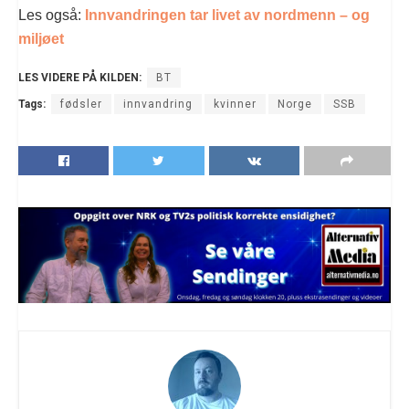
Les også:
Innvandringen tar livet av nordmenn – og
miljøet
LES VIDERE PÅ KILDEN:
BT
Tags:
fødsler
innvandring
kvinner
Norge
SSB