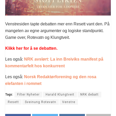
Venstresiden tapte debatten mer enn Resett vant den. På
mangelen av egne argumenter og logiske standpunkt.
Game over, Rotevatn og Klungtveit.
Klikk her for å se debatten.
Les også:
NRK avslørt: La inn Breiviks manifest på
kommentarfelt hos konkurrent
Les også:
Norsk Redaktørforening og den rosa
elefanten i rommet
Tags:
Filter Nyheter
Harald Klungtveit
NRK debatt
Resett
Sveinung Rotevatn
Venstre