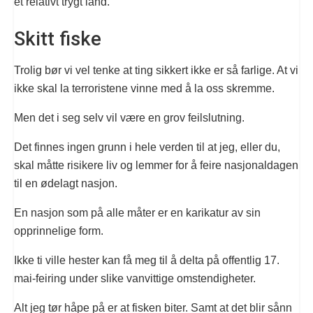
et relativt trygt land.
Skitt fiske
Trolig bør vi vel tenke at ting sikkert ikke er så farlige. At vi
ikke skal la terroristene vinne med å la oss skremme.
Men det i seg selv vil være en grov feilslutning.
Det finnes ingen grunn i hele verden til at jeg, eller du,
skal måtte risikere liv og lemmer for å feire nasjonaldagen
til en ødelagt nasjon.
En nasjon som på alle måter er en karikatur av sin
opprinnelige form.
Ikke ti ville hester kan få meg til å delta på offentlig 17.
mai-feiring under slike vanvittige omstendigheter.
Alt jeg tør håpe på er at fisken biter. Samt at det blir sånn