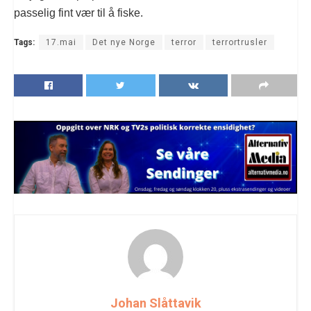
passelig fint vær til å fiske.
Tags:
17.mai
Det nye Norge
terror
terrortrusler
Johan Slåttavik