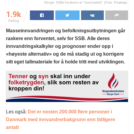
Norge. SSBs forskere er "overrasket". (Foto: Pixabay).
1.9k
Deling
Masseinnvandringen og befolkningsutbytningen går
raskere enn forventet, selv for SSB. Alle deres
innvandringskalkyler og prognoser ender opp i
«høyeste alternativ» og de må stadig ut og korrigere
sitt eget tallmateriale for å holde tritt med utviklingen.
Les også:
Det er nesten 200.000 flere personer i
Danmark med innvandrerbakgrunn enn tidligere
antatt