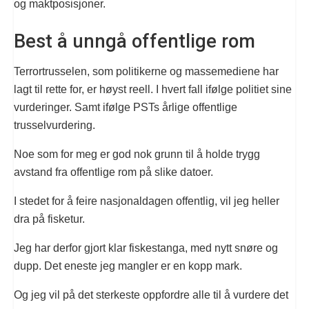
og maktposisjoner.
Best å unngå offentlige rom
Terrortrusselen, som politikerne og massemediene har
lagt til rette for, er høyst reell. I hvert fall ifølge politiet sine
vurderinger. Samt ifølge PSTs årlige offentlige
trusselvurdering.
Noe som for meg er god nok grunn til å holde trygg
avstand fra offentlige rom på slike datoer.
I stedet for å feire nasjonaldagen offentlig, vil jeg heller
dra på fisketur.
Jeg har derfor gjort klar fiskestanga, med nytt snøre og
dupp. Det eneste jeg mangler er en kopp mark.
Og jeg vil på det sterkeste oppfordre alle til å vurdere det