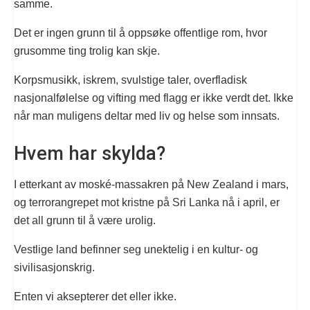
samme.
Det er ingen grunn til å oppsøke offentlige rom, hvor
grusomme ting trolig kan skje.
Korpsmusikk, iskrem, svulstige taler, overfladisk
nasjonalfølelse og vifting med flagg er ikke verdt det. Ikke
når man muligens deltar med liv og helse som innsats.
Hvem har skylda?
I etterkant av moské-massakren på New Zealand i mars,
og terrorangrepet mot kristne på Sri Lanka nå i april, er
det all grunn til å være urolig.
Vestlige land befinner seg unektelig i en kultur- og
sivilisasjonskrig.
Enten vi aksepterer det eller ikke.