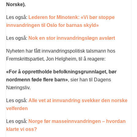
Norske).
Les også:
Lederen for Minotenk: «Vi bør stoppe
innvandringen til Oslo for barnas skyld»
Les også:
Nok en stor innvandringsløgn avslørt
Nyheten har fått innvandringspolitisk talsmann hos
Fremskrittspartiet, Jon Helgheim, til å reagere:
«For å opprettholde befolkningsgrunnlaget, bør
nordmenn føde flere barn»
, sier han til Dagens
Næringsliv.
Les også:
Alle vet at innvandring svekker den norske
velferden
Les også:
Norge før masseinnvandringen – hvordan
klarte vi oss?