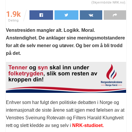
(Skjermbilde NRK.no).
1.9k
Deling
Venstresiden mangler alt. Logikk. Moral.
Anstendighet. De anklager sine meningsmotstandere
for alt de selv mener og utøver. Og ber om å bli trodd
på det.
Enhver som har fulgt den politiske debatten i Norge og
internasjonalt de siste årene satt igjen med følelsen av at
Venstres Sveinung Rotevatn og Filters Harald Klungtveit
rett og slett kledde av seg selv i
NRK-studioet.