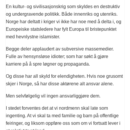
En kultur- og sivilisasjonskrig som skyldes en destruktiv
og undergravende politikk. Både innenriks og utenriks.
Norge har deltatt i kriger vi ikke har noe med å delta i, og
Europeiske statsledere har fylt Europa til bristepunktet
med hevnlystne islamister.
Begge deler applaudert av subversive massemedier.
Fulle av hensynsløse idioter; som har søkt å gjøre
karriere på å spre løgner og propaganda.
Og disse har all skyld for elendigheten. Hvis noe grusomt
skjer i Norge, så har disse aktørene alt ansvar alene.
Men selvfølgelig vil ingen ansvarliggjøre dem.
I stedet forventes det at vi nordmenn skal late som
ingenting. At vi skal ta med familie og barn på offentlige
feiringer, og liksom oppføre oss som om vi fortsatt lever i